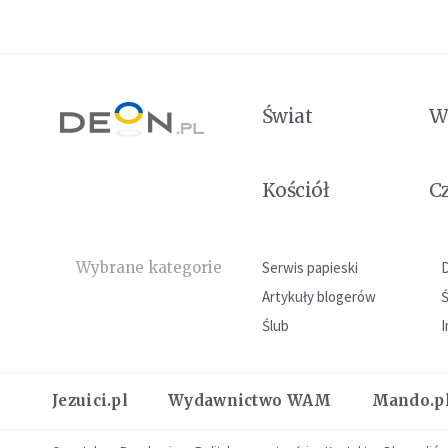
Świat
W
Kościół
C
Wybrane kategorie
Serwis papieski
Artykuły blogerów
Ślub
I
Jezuici.pl
Wydawnictwo WAM
Mando.p