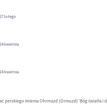
27 lutego
24 kwietnia
24 kwietnia
ć perskiego imienia Ohrmazd (Ormuzd) 'Bóg światła i d