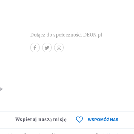
Dołącz do społeczności DEON.pl
cje
Wspieraj naszą misję
WSPOMÓŻ NAS