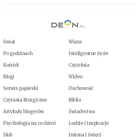
Świat
Wiara
Po godzinach
Inteligentne życie
Kościół
Czytelnia
Blogi
Wideo
Serwis papieski
Duchowość
Czytania liturgiczne
Biblia
Artykuły blogerów
Świadectwa
Psychologia na co dzień
Ludzie i inspiracje
Ślub
Imiona i święci