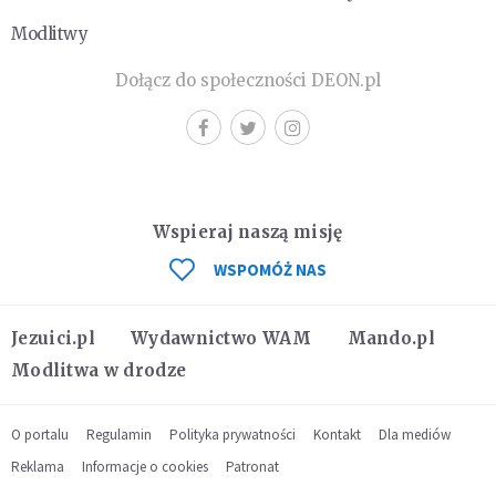
Modlitwy
Dołącz do społeczności DEON.pl
Wspieraj naszą misję
WSPOMÓŻ NAS
Jezuici.pl
Wydawnictwo WAM
Mando.pl
Modlitwa w drodze
O portalu
Regulamin
Polityka prywatności
Kontakt
Dla mediów
Reklama
Informacje o cookies
Patronat