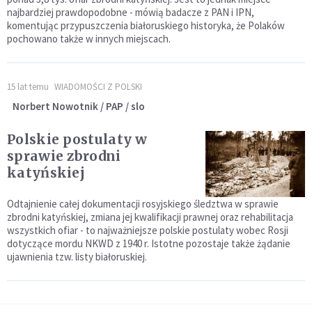
najbardziej prawdopodobne - mówią badacze z PAN i IPN,
komentując przypuszczenia białoruskiego historyka, że Polaków
pochowano także w innych miejscach.
15 lat temu
WIADOMOŚCI Z POLSKI
Norbert Nowotnik / PAP / slo
Polskie postulaty w
sprawie zbrodni
katyńskiej
Odtajnienie całej dokumentacji rosyjskiego śledztwa w sprawie
zbrodni katyńskiej, zmiana jej kwalifikacji prawnej oraz rehabilitacja
wszystkich ofiar - to najważniejsze polskie postulaty wobec Rosji
dotyczące mordu NKWD z 1940 r. Istotne pozostaje także żądanie
ujawnienia tzw. listy białoruskiej.