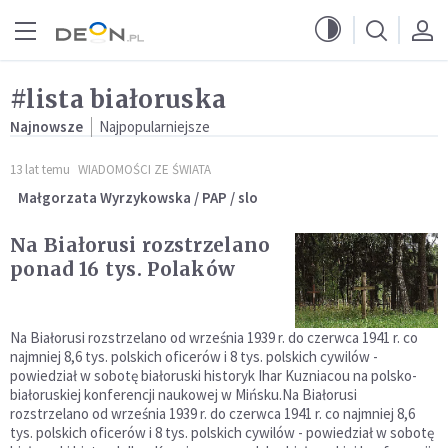
Przejdź do menu głównego
Przejdź do treści
#lista białoruska
Najnowsze
Najpopularniejsze
13 lat temu
WIADOMOŚCI ZE ŚWIATA
Małgorzata Wyrzykowska / PAP / slo
Na Białorusi rozstrzelano
ponad 16 tys. Polaków
Na Białorusi rozstrzelano od września 1939 r. do czerwca 1941 r. co
najmniej 8,6 tys. polskich oficerów i 8 tys. polskich cywilów -
powiedział w sobotę białoruski historyk Ihar Kuzniacou na polsko-
białoruskiej konferencji naukowej w Mińsku.Na Białorusi
rozstrzelano od września 1939 r. do czerwca 1941 r. co najmniej 8,6
tys. polskich oficerów i 8 tys. polskich cywilów - powiedział w sobotę