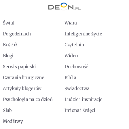
Świat
Wiara
Po godzinach
Inteligentne życie
Kościół
Czytelnia
Blogi
Wideo
Serwis papieski
Duchowość
Czytania liturgiczne
Biblia
Artykuły blogerów
Świadectwa
Psychologia na co dzień
Ludzie i inspiracje
Ślub
Imiona i święci
Modlitwy