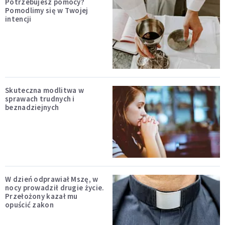
Potrzebujesz pomocy?
Pomodlimy się w Twojej
intencji
Skuteczna modlitwa w
sprawach trudnych i
beznadziejnych
W dzień odprawiał Mszę, w
nocy prowadził drugie życie.
Przełożony kazał mu
opuścić zakon