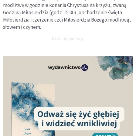
modlitwę w godzinie konania Chrystusa na krzyżu, zwaną
Godziną Miłosierdzia (godz. 15.00), obchodzenie święta
Miłosierdzia i szerzenie czci Miłosierdzia Bożego modlitwą,
słowem i czynem.
DEON.PL POLECA