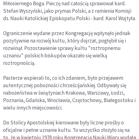
Miłosiernego Boga. Pieczę nad całością sprawował kard.
Stefan Wyszyński, jako prymas Polski, a z ramienia Komisji
ds. Nauki Katolickiej Episkopatu Polski - kard. Karol Wojtyła.
Ograniczenie wydane przez Kongregację wpłynęło jednak
pozytywnie na rozwój kultu, który dojrzał, pogłębił się i
rozwinął. Pozostawienie sprawy kultu "roztropnemu
uznaniu" polskich biskupów okazało się wielką
roztropnością.
Pasterze wspierali to, co ich zdaniem, było przejawem
autentycznej pobożności chrześcijańskiej. Odbywały się
nabożeństwa w świątyniach Krakowa, Warszawy, Łodzi,
Poznania, Gdańska, Wrocławia, Częstochowy, Białegostoku i
wielu innych miejscowości.
Do Stolicy Apostolskiej kierowane były liczne prośby o
oficjalne i pełne uznanie kultu. To wszystko złożyło się na
to, że w kwietniu 1978 roku Kongregacja Nauki Wiary wydała