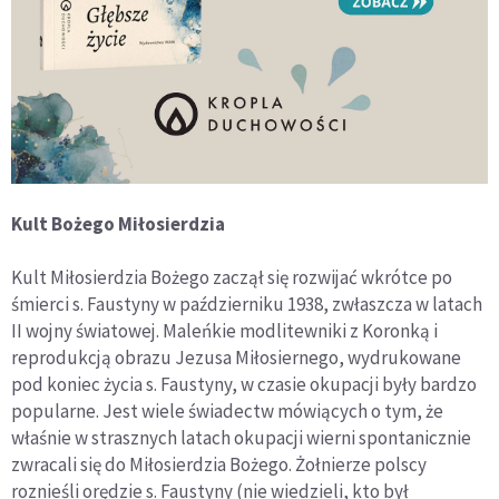
Kult Bożego Miłosierdzia
Kult Miłosierdzia Bożego zaczął się rozwijać wkrótce po
śmierci s. Faustyny w październiku 1938, zwłaszcza w latach
II wojny światowej. Maleńkie modlitewniki z Koronką i
reprodukcją obrazu Jezusa Miłosiernego, wydrukowane
pod koniec życia s. Faustyny, w czasie okupacji były bardzo
popularne. Jest wiele świadectw mówiących o tym, że
właśnie w strasznych latach okupacji wierni spontanicznie
zwracali się do Miłosierdzia Bożego. Żołnierze polscy
roznieśli orędzie s. Faustyny (nie wiedzieli, kto był