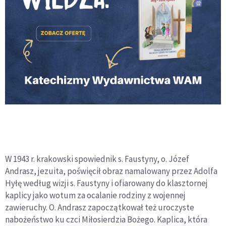
W 1943 r. krakowski spowiednik s. Faustyny, o. Józef
Andrasz, jezuita, poświęcił obraz namalowany przez Adolfa
Hyłę według wizji s. Faustyny i ofiarowany do klasztornej
kaplicy jako wotum za ocalanie rodziny z wojennej
zawieruchy. O. Andrasz zapoczątkował też uroczyste
nabożeństwo ku czci Miłosierdzia Bożego. Kaplica, która