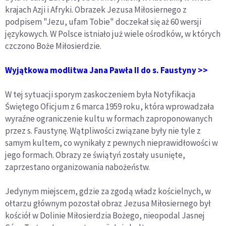
krajach Azji i Afryki. Obrazek Jezusa Miłosiernego z
podpisem "Jezu, ufam Tobie" doczekał się aż 60 wersji
językowych. W Polsce istniało już wiele ośrodków, w których
czczono Boże Miłosierdzie.
Wyjątkowa modlitwa Jana Pawła II do s. Faustyny >>
W tej sytuacji sporym zaskoczeniem była Notyfikacja
Świętego Oficjum z 6 marca 1959 roku, która wprowadzała
wyraźne ograniczenie kultu w formach zaproponowanych
przez s. Faustynę. Wątpliwości związane były nie tyle z
samym kultem, co wynikały z pewnych nieprawidłowości w
jego formach. Obrazy ze świątyń zostały usunięte,
zaprzestano organizowania nabożeństw.
Jedynym miejscem, gdzie za zgodą władz kościelnych, w
ołtarzu głównym pozostał obraz Jezusa Miłosiernego był
kościół w Dolinie Miłosierdzia Bożego, nieopodal Jasnej