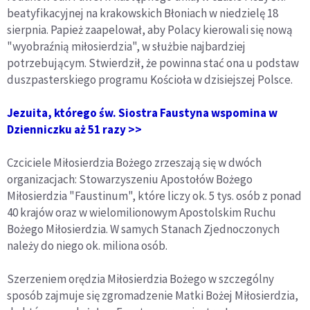
beatyfikacyjnej na krakowskich Błoniach w niedzielę 18
sierpnia. Papież zaapelował, aby Polacy kierowali się nową
"wyobraźnią miłosierdzia", w służbie najbardziej
potrzebującym. Stwierdził, że powinna stać ona u podstaw
duszpasterskiego programu Kościoła w dzisiejszej Polsce.
Jezuita, którego św. Siostra Faustyna wspomina w
Dzienniczku aż 51 razy >>
Czciciele Miłosierdzia Bożego zrzeszają się w dwóch
organizacjach: Stowarzyszeniu Apostołów Bożego
Miłosierdzia "Faustinum", które liczy ok. 5 tys. osób z ponad
40 krajów oraz w wielomilionowym Apostolskim Ruchu
Bożego Miłosierdzia. W samych Stanach Zjednoczonych
należy do niego ok. miliona osób.
Szerzeniem orędzia Miłosierdzia Bożego w szczególny
sposób zajmuje się zgromadzenie Matki Bożej Miłosierdzia,