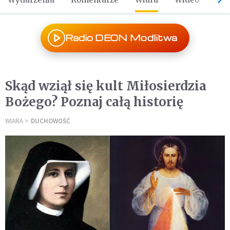
Radio DEON Modlitwa
Skąd wziął się kult Miłosierdzia
Bożego? Poznaj całą historię
WIARA
DUCHOWOŚĆ