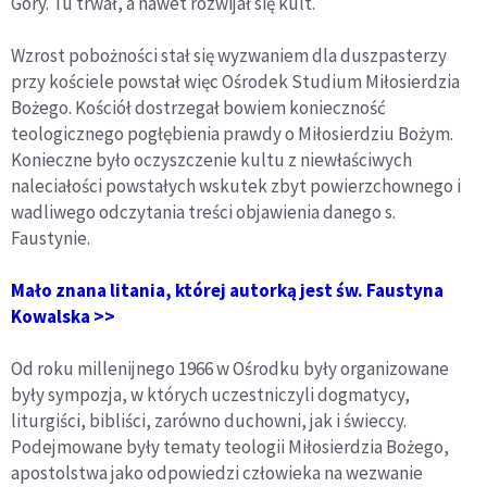
Góry. Tu trwał, a nawet rozwijał się kult.
Wzrost pobożności stał się wyzwaniem dla duszpasterzy
przy kościele powstał więc Ośrodek Studium Miłosierdzia
Bożego. Kościół dostrzegał bowiem konieczność
teologicznego pogłębienia prawdy o Miłosierdziu Bożym.
Konieczne było oczyszczenie kultu z niewłaściwych
naleciałości powstałych wskutek zbyt powierzchownego i
wadliwego odczytania treści objawienia danego s.
Faustynie.
Mało znana litania, której autorką jest św. Faustyna
Kowalska >>
Od roku millenijnego 1966 w Ośrodku były organizowane
były sympozja, w których uczestniczyli dogmatycy,
liturgiści, bibliści, zarówno duchowni, jak i świeccy.
Podejmowane były tematy teologii Miłosierdzia Bożego,
apostolstwa jako odpowiedzi człowieka na wezwanie