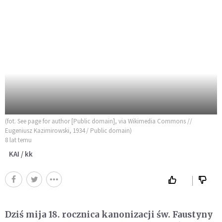
(fot. See page for author [Public domain], via Wikimedia Commons //
Eugeniusz Kazimirowski, 1934 / Public domain)
8 lat temu
KAI / kk
Dziś mija 18. rocznica kanonizacji św. Faustyny