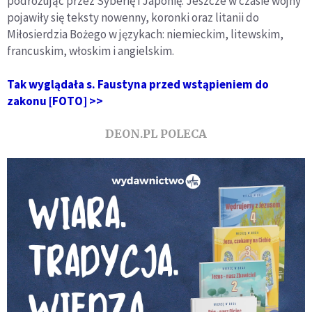
podróżując przez Syberię i Japonię. Jeszcze w czasie wojny
pojawiły się teksty nowenny, koronki oraz litanii do
Miłosierdzia Bożego w językach: niemieckim, litewskim,
francuskim, włoskim i angielskim.
Tak wyglądała s. Faustyna przed wstąpieniem do
zakonu [FOTO] >>
DEON.PL POLECA