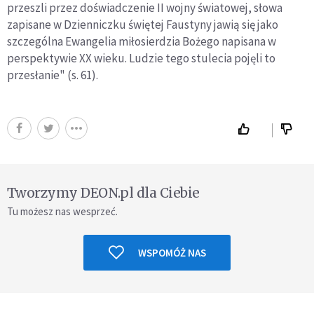
przeszli przez doświadczenie II wojny światowej, słowa
zapisane w Dzienniczku świętej Faustyny jawią się jako
szczególna Ewangelia miłosierdzia Bożego napisana w
perspektywie XX wieku. Ludzie tego stulecia pojęli to
przesłanie" (s. 61).
Tworzymy DEON.pl dla Ciebie
Tu możesz nas wesprzeć.
WSPOMÓŻ NAS