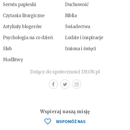
Serwis papieski
Duchowość
Czytania liturgiczne
Biblia
Artykuły blogerów
Świadectwa
Psychologia na co dzień
Ludzie i inspiracje
Ślub
Imiona i święci
Modlitwy
Dołącz do społeczności DEON.pl
Wspieraj naszą misję
WSPOMÓŻ NAS