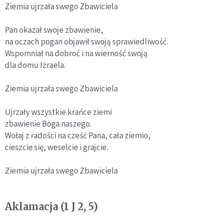
Ziemia ujrzała swego Zbawiciela
Pan okazał swoje zbawienie,
na oczach pogan objawił swoją sprawiedliwość.
Wspomniał na dobroć i na wierność swoją
dla domu Izraela.
Ziemia ujrzała swego Zbawiciela
Ujrzały wszystkie krańce ziemi
zbawienie Boga naszego.
Wołaj z radości na cześć Pana, cała ziemio,
cieszcie się, weselcie i grajcie.
Ziemia ujrzała swego Zbawiciela
Aklamacja (1 J 2, 5)