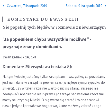
Czwartek, 7 listopada 2019
Sobota, 9 listopada 2019
KOMENTARZ DO EWANGELII
Nie popełnij tych błędów w rozmowie z niewierzącym
"Ja popełniłem chyba wszystkie możliwe" -
przyznaje znany dominikanin.
Ewangelia Łk 16, 1-8
Komentarz Mieczysława Łusiaka SJ:
Na tym świecie jesteśmy tylko zarządcami – wszystko, co posiadamy
jest nam dane w zarząd na pewien czas (w najlepszym przypadku do
śmierci). Czy w takim razie nie warto o nic się starać, niczego nie
zdobywać? Absolutnie nie! Sprawując zarząd nad wieloma rzeczami
mamy nauczyć się Miłości. O nią warto się starać i to ona stanowi
nasze jedyne i prawdziwe bogactwo, które możemy zabrać z tego