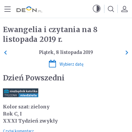
Przejdź do menu głównego
Przejdź do treści
Ewangelia i czytania na 8
listopada 2019 r.
Piątek, 8 listopada 2019
Wybierz datę
Dzień Powszedni
Kolor szat: zielony
Rok C, I
XXXI Tydzień zwykły
Czytaj komentarz