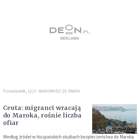
Poniedziałek, 12:13
WIADOMOŚCI ZE ŚWIATA
Ceuta: migranci wracają
do Maroka, rośnie liczba
ofiar
Według źródeł w hiszpańskich służbach bezpieczeństwa do Maroka