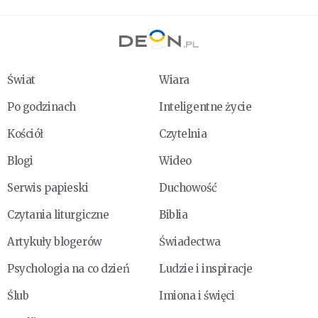
Świat
Wiara
Po godzinach
Inteligentne życie
Kościół
Czytelnia
Blogi
Wideo
Serwis papieski
Duchowość
Czytania liturgiczne
Biblia
Artykuły blogerów
Świadectwa
Psychologia na co dzień
Ludzie i inspiracje
Ślub
Imiona i święci