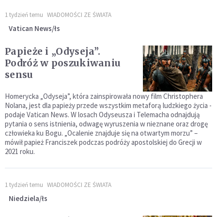
1 tydzień temu
WIADOMOŚCI ZE ŚWIATA
Vatican News/łs
Papieże i „Odyseja”.
Podróż w poszukiwaniu
sensu
Homerycka „Odyseja”, która zainspirowała nowy film Christophera
Nolana, jest dla papieży przede wszystkim metaforą ludzkiego życia -
podaje Vatican News. W losach Odyseusza i Telemacha odnajdują
pytania o sens istnienia, odwagę wyruszenia w nieznane oraz drogę
człowieka ku Bogu. „Ocalenie znajduje się na otwartym morzu” –
mówił papież Franciszek podczas podróży apostolskiej do Grecji w
2021 roku.
1 tydzień temu
WIADOMOŚCI ZE ŚWIATA
Niedziela/łs