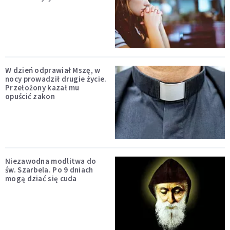
W dzień odprawiał Mszę, w
nocy prowadził drugie życie.
Przełożony kazał mu
opuścić zakon
Niezawodna modlitwa do
św. Szarbela. Po 9 dniach
mogą dziać się cuda