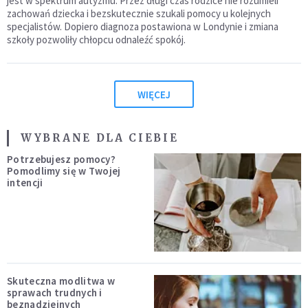
jest w spektrum autyzmu. Przez długi czas rodzice nie rozumieli
zachowań dziecka i bezskutecznie szukali pomocy u kolejnych
specjalistów. Dopiero diagnoza postawiona w Londynie i zmiana
szkoły pozwoliły chłopcu odnaleźć spokój.
WIĘCEJ
WYBRANE DLA CIEBIE
Potrzebujesz pomocy?
Pomodlimy się w Twojej
intencji
Skuteczna modlitwa w
sprawach trudnych i
beznadziejnych