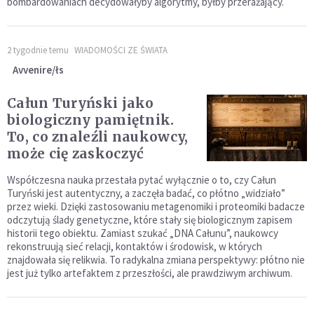
bombardowaniach decydowałyby algorytmy, byłby przerażający.
2 tygodnie temu
WIADOMOŚCI ZE ŚWIATA
Avvenire/łs
Całun Turyński jako
biologiczny pamiętnik.
To, co znaleźli naukowcy,
może cię zaskoczyć
Współczesna nauka przestała pytać wyłącznie o to, czy Całun
Turyński jest autentyczny, a zaczęła badać, co płótno „widziało”
przez wieki. Dzięki zastosowaniu metagenomiki i proteomiki badacze
odczytują ślady genetyczne, które stały się biologicznym zapisem
historii tego obiektu. Zamiast szukać „DNA Całunu”, naukowcy
rekonstruują sieć relacji, kontaktów i środowisk, w których
znajdowała się relikwia. To radykalna zmiana perspektywy: płótno nie
jest już tylko artefaktem z przeszłości, ale prawdziwym archiwum.