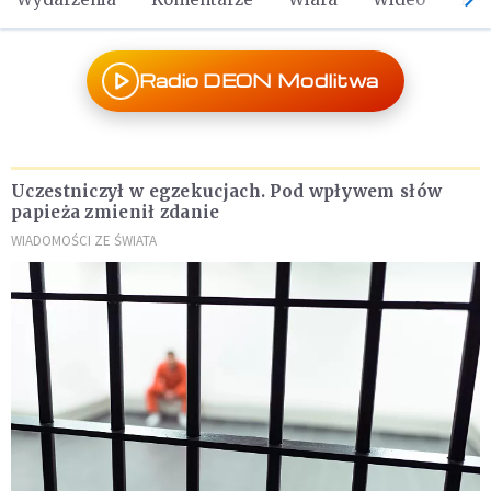
Radio DEON Modlitwa
Uczestniczył w egzekucjach. Pod wpływem słów
papieża zmienił zdanie
WIADOMOŚCI ZE ŚWIATA