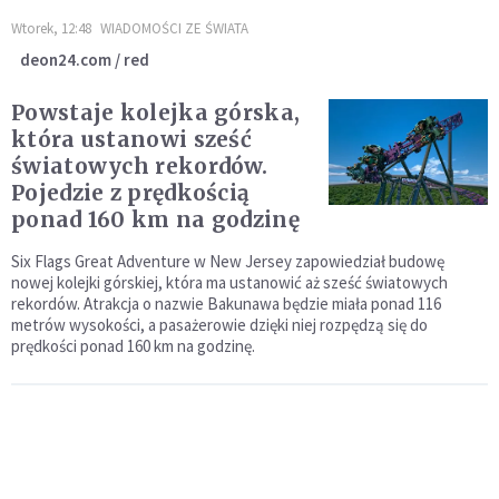
Wtorek, 12:48
WIADOMOŚCI ZE ŚWIATA
deon24.com / red
Powstaje kolejka górska,
która ustanowi sześć
światowych rekordów.
Pojedzie z prędkością
ponad 160 km na godzinę
Six Flags Great Adventure w New Jersey zapowiedział budowę
nowej kolejki górskiej, która ma ustanowić aż sześć światowych
rekordów. Atrakcja o nazwie Bakunawa będzie miała ponad 116
metrów wysokości, a pasażerowie dzięki niej rozpędzą się do
prędkości ponad 160 km na godzinę.