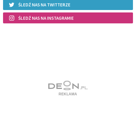
ŚLEDŹ NAS NA TWITTERZE
ŚLEDŹ NAS NA INSTAGRAMIE