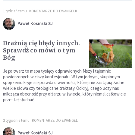
1 tydzień temu
KOMENTARZE DO EWANGELII
Paweł Kosiński SJ
Drażnią cię błędy innych.
Sprawdź co mówi o tym
Bóg
Jego twarz to mapa tysięcy odprawionych Mszy i tajemnic
powierzonych w ciszy konfesjonału. W tym jednym, skupionym
spojrzeniu kryje się prawda o wierności, której nie zastąpią żadne
wielkie słowa czy teologiczne traktaty. Odkryj, czego uczy nas
milcząca obecność przy ołtarzu w świecie, który niemal całkowicie
przestał słuchać.
2 tygodnie temu
KOMENTARZE DO EWANGELII
Paweł Kosiński SJ