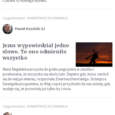
czasami to wymaga wysiłku.
2 tygodnie temu
KOMENTARZE DO EWANGELII
Paweł Kosiński SJ
Jezus wypowiedział jedno
słowo. To ono odmieniło
wszystko
Maria Magdalena przyszła do grobu pogrążona w smutku i
przekonana, że wszystko się skończyło. Dopiero gdy Jezus zwrócił
się do niej po imieniu, rozpoznała Zmartwychwstałego. Dzisiejsza
Ewangelia przypomina, że Bóg często przychodzi do nas wtedy, gdy
wydaje się, że pozostały już tylko łzy i cisza.
2 tygodnie temu
KOMENTARZE DO EWANGELII