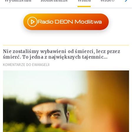
Radio DEON Modlitwa
Nie zostaliśmy wybawieni od śmierci, lecz przez
śmierć. To jedna z największych tajemnic
chrześcijaństwa
KOMENTARZE DO EWANGELII