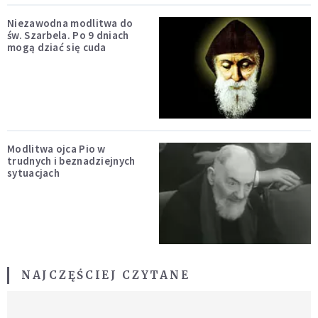
Niezawodna modlitwa do
św. Szarbela. Po 9 dniach
mogą dziać się cuda
Modlitwa ojca Pio w
trudnych i beznadziejnych
sytuacjach
NAJCZĘŚCIEJ CZYTANE