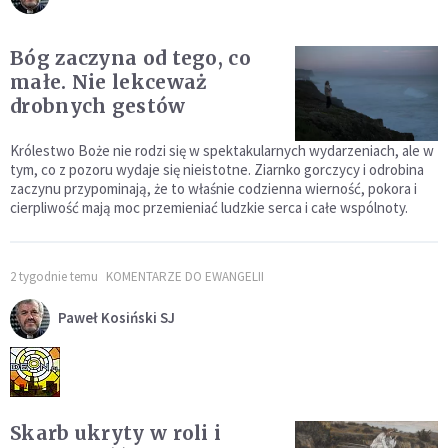
Bóg zaczyna od tego, co
małe. Nie lekceważ
drobnych gestów
Królestwo Boże nie rodzi się w spektakularnych wydarzeniach, ale w
tym, co z pozoru wydaje się nieistotne. Ziarnko gorczycy i odrobina
zaczynu przypominają, że to właśnie codzienna wierność, pokora i
cierpliwość mają moc przemieniać ludzkie serca i całe wspólnoty.
2 tygodnie temu
KOMENTARZE DO EWANGELII
Paweł Kosiński SJ
Skarb ukryty w roli i