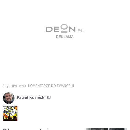
1 tydzień temu
KOMENTARZE DO EWANGELII
Paweł Kosiński SJ