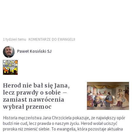
1 tydzień temu
KOMENTARZE DO EWANGELII
Paweł Kosiński SJ
Herod nie bał się Jana,
lecz prawdy o sobie –
zamiast nawrócenia
wybrał przemoc
Historia męczeństwa Jana Chrzciciela pokazuje, że największy opór
budzi nie cud, lecz prawda o naszym życiu. Herod wolał uciszyć
proroka niż zmienić siebie. To ewangelia, która pozostaje aktualna