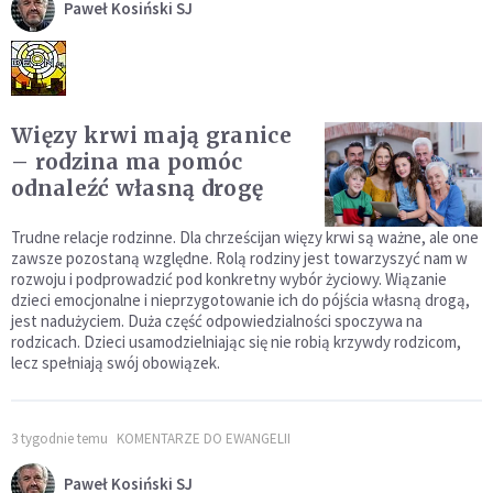
Paweł Kosiński SJ
Więzy krwi mają granice
– rodzina ma pomóc
odnaleźć własną drogę
Trudne relacje rodzinne. Dla chrześcijan więzy krwi są ważne, ale one
zawsze pozostaną względne. Rolą rodziny jest towarzyszyć nam w
rozwoju i podprowadzić pod konkretny wybór życiowy. Wiązanie
dzieci emocjonalne i nieprzygotowanie ich do pójścia własną drogą,
jest nadużyciem. Duża część odpowiedzialności spoczywa na
rodzicach. Dzieci usamodzielniając się nie robią krzywdy rodzicom,
lecz spełniają swój obowiązek.
3 tygodnie temu
KOMENTARZE DO EWANGELII
Paweł Kosiński SJ