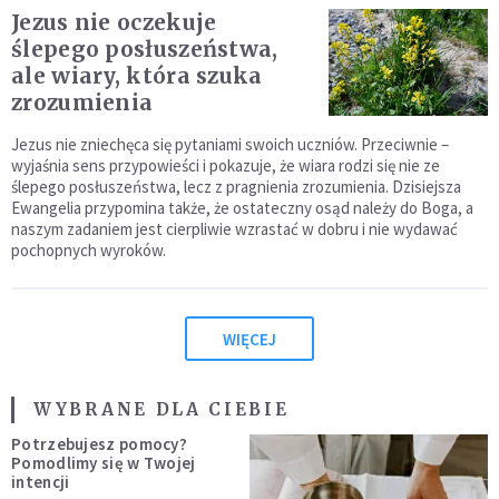
Jezus nie oczekuje
ślepego posłuszeństwa,
ale wiary, która szuka
zrozumienia
Jezus nie zniechęca się pytaniami swoich uczniów. Przeciwnie –
wyjaśnia sens przypowieści i pokazuje, że wiara rodzi się nie ze
ślepego posłuszeństwa, lecz z pragnienia zrozumienia. Dzisiejsza
Ewangelia przypomina także, że ostateczny osąd należy do Boga, a
naszym zadaniem jest cierpliwie wzrastać w dobru i nie wydawać
pochopnych wyroków.
WIĘCEJ
WYBRANE DLA CIEBIE
Potrzebujesz pomocy?
Pomodlimy się w Twojej
intencji