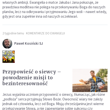
własnych ambicji. Ewangelia o matce Jakuba i Jana pokazuje, że
prawdziwa modlitwa nie polega na przekonywaniu Boga do naszych
planów, lecz na odkrywaniu i przyjmowaniu Jego woli – nawet wtedy,
gdy jest ona zupełnie inna od naszych oczekiwań.
2 tygodnie temu
KOMENTARZE DO EWANGELII
Paweł Kosiński SJ
Przypowieść o siewcy –
powodzenie misji to
bezinteresowność
Jezus wyjaśnia uczniom przypowieść o siewcy, tłumacząc, jak różne
„podłoża” serca przyjmują Słowo Boże. Owocność wiary nie zależy
jednak od człowieka, lecz od Boga. Misją chrześcijanina jest wierne
przekazywanie Słowa, a nie zapewnianie sobie sukcesu czy