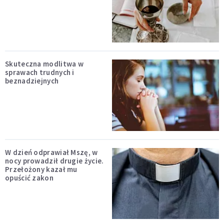
Skuteczna modlitwa w
sprawach trudnych i
beznadziejnych
W dzień odprawiał Mszę, w
nocy prowadził drugie życie.
Przełożony kazał mu
opuścić zakon