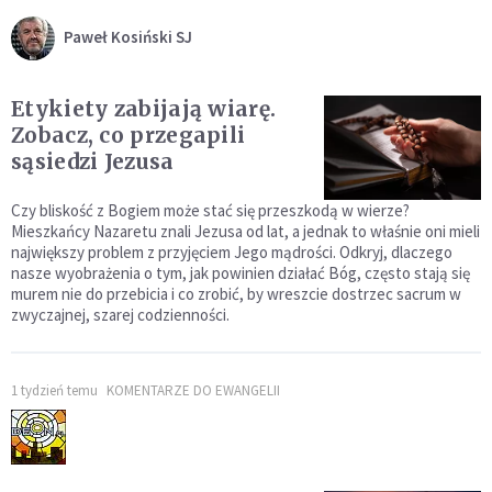
Paweł Kosiński SJ
Etykiety zabijają wiarę.
Zobacz, co przegapili
sąsiedzi Jezusa
Czy bliskość z Bogiem może stać się przeszkodą w wierze?
Mieszkańcy Nazaretu znali Jezusa od lat, a jednak to właśnie oni mieli
największy problem z przyjęciem Jego mądrości. Odkryj, dlaczego
nasze wyobrażenia o tym, jak powinien działać Bóg, często stają się
murem nie do przebicia i co zrobić, by wreszcie dostrzec sacrum w
zwyczajnej, szarej codzienności.
1 tydzień temu
KOMENTARZE DO EWANGELII