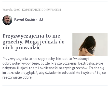
Wtorek, 00:00
KOMENTARZE DO EWANGELII
Paweł Kosiński SJ
Przyzwyczajenia to nie
grzechy. Mogą jednak do
nich prowadzić
Przyzwyczajenia to nie są grzechy. Nie jest to świadomy i
dobrowolny wybór tego, co złe. Przyzwyczajenia, beztroska, życie
nabytymi iluzjami to tło i okoliczności naszych grzechów. Trzeba się
im uczciwie przyglądać, aby świadomie odrzucić zło i wybierać to, co
rzeczywiście dobre.