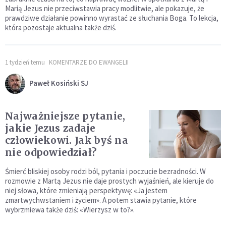
Marią Jezus nie przeciwstawia pracy modlitwie, ale pokazuje, że
prawdziwe działanie powinno wyrastać ze słuchania Boga. To lekcja,
która pozostaje aktualna także dziś.
1 tydzień temu
KOMENTARZE DO EWANGELII
Paweł Kosiński SJ
Najważniejsze pytanie,
jakie Jezus zadaje
człowiekowi. Jak byś na
nie odpowiedział?
Śmierć bliskiej osoby rodzi ból, pytania i poczucie bezradności. W
rozmowie z Martą Jezus nie daje prostych wyjaśnień, ale kieruje do
niej słowa, które zmieniają perspektywę: «Ja jestem
zmartwychwstaniem i życiem». A potem stawia pytanie, które
wybrzmiewa także dziś: «Wierzysz w to?».