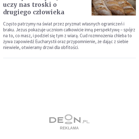
uczy nas troski o
drugiego człowieka
Często patrzymy na świat przez pryzmat własnych ograniczeń i
braku. Jezus pokazuje uczniom całkowicie inną perspektywę – spójrz
na to, co masz, i podziel się tym z wiarą. Cud rozmnożenia chleba to
żywa zapowiedź Eucharystii oraz przypomnienie, że dając z siebie
niewiele, otwieramy drzwi dla obfitości.