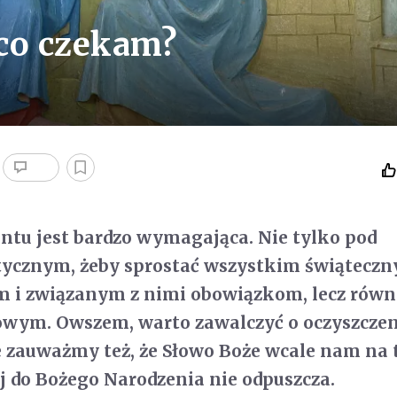
co czekam?
tu jest bardzo wymagająca. Nie tylko pod
tycznym, żeby sprostać wszystkim świątecz
 i związanym z nimi obowiązkom, lecz równ
wym. Owszem, warto zawalczyć o oczyszczen
e zauważmy też, że Słowo Boże wcale nam na 
ej do Bożego Narodzenia nie odpuszcza.