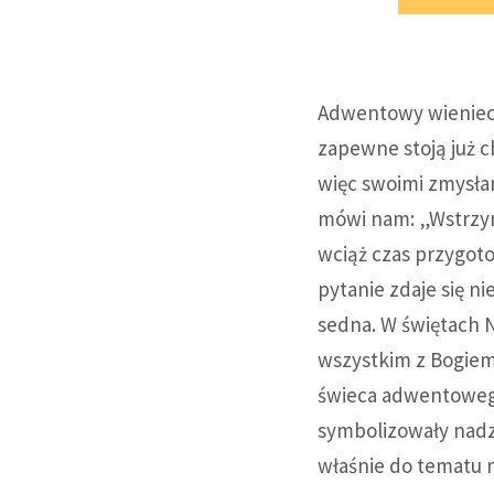
Adwentowy wieniec 
zapewne stoją już 
więc swoimi zmysłami
mówi nam: „Wstrzyma
wciąż czas przygoto
pytanie zdaje się n
sedna. W świętach 
wszystkim z Bogiem,
świeca adwentowego
symbolizowały nadzi
właśnie do tematu m