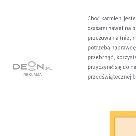
Choć karmieni jest
czasami nawet na pa
przeżuwania (nie, n
potrzeba naprawdę 
przebrnąć, korzysta
przyczynić się do n
przedświątecznej b