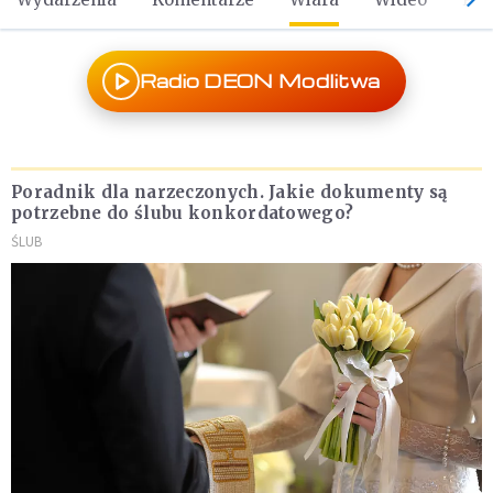
Radio DEON Modlitwa
Poradnik dla narzeczonych. Jakie dokumenty są
potrzebne do ślubu konkordatowego?
ŚLUB