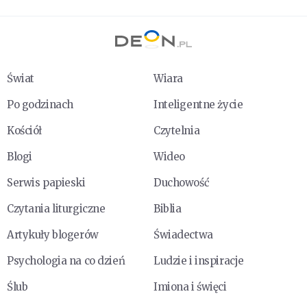
Świat
Wiara
Po godzinach
Inteligentne życie
Kościół
Czytelnia
Blogi
Wideo
Serwis papieski
Duchowość
Czytania liturgiczne
Biblia
Artykuły blogerów
Świadectwa
Psychologia na co dzień
Ludzie i inspiracje
Ślub
Imiona i święci