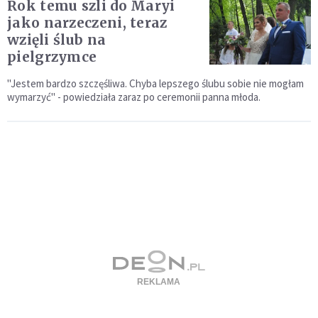
Rok temu szli do Maryi
jako narzeczeni, teraz
wzięli ślub na
pielgrzymce
"Jestem bardzo szczęśliwa. Chyba lepszego ślubu sobie nie mogłam
wymarzyć" - powiedziała zaraz po ceremonii panna młoda.