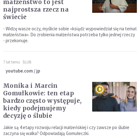
małżeństwo to jest
najprostsza rzecz na
świecie
- Widzę wasze oczy, myślicie sobie «ksiądz wypowiedział się na temat
małżeństwa». Do zrobienia małżeństwa potrzeba tylko jednej rzeczy
- przekonuje.
7 lat temu
ŚLUB
youtube.com / jp
Monika i Marcin
Gomułkowie: ten etap
bardzo często występuje,
kiedy podejmujemy
decyzję o ślubie
Jakie są 4 etapy rozwoju relacji małżeńskiej i czy zawsze po ślubie
zaczyna się walka? Odpowiadają Gomułeczki.