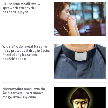
Skuteczna modlitwa w
sprawach trudnych i
beznadziejnych
W dzień odprawiał Mszę, w
nocy prowadził drugie życie.
Przełożony kazał mu
opuścić zakon
Niezawodna modlitwa do
św. Szarbela. Po 9 dniach
mogą dziać się cuda