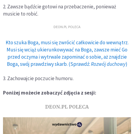
2. Zawsze bądźcie gotowi na przebaczenie, ponieważ
musicie to robić.
DEON.PL POLECA
Kto szuka Boga, musi się zwrócić całkowicie do wewnątrz.
Musi się wciąż ukierunkowywać na Boga, zawsze mieć Go
przed oczyma i wytrwale zapominać o sobie, aż znajdzie
Boga, swój prawdziwy skarb. (Sprawdź:
Rozwój duchowy
)
3. Zachowajcie poczucie humoru.
Poniżej możecie zobaczyć zdjęcia z sesji:
DEON.PL POLECA