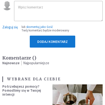
Zaloguj się
lub
skomentuj jako Gość
Twój komentarz będzie moderowany
DODAJ KOMENTARZ
Komentarze (
)
Najnowsze
Najpopularniejsze
WYBRANE DLA CIEBIE
Potrzebujesz pomocy?
Pomodlimy się w Twojej
intencji