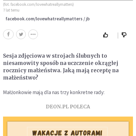
(fot. facebook.com/lovewhatreallymatters)
7 lat temu
facebook.com/lovewhatreallymatters / jb
Sesja zdjęciowa w strojach ślubnych to
niesamowity sposób na uczczenie okrągłej
rocznicy małżeństwa. Jaką mają receptę na
małżeństwo?
Małżonkowie mają dla nas trzy konkretne rady:
DEON.PL POLECA