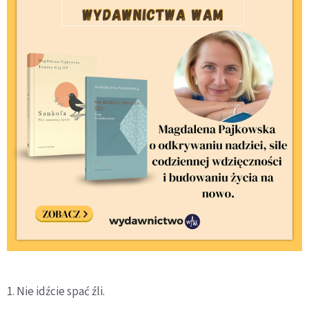
1. Nie idźcie spać źli.