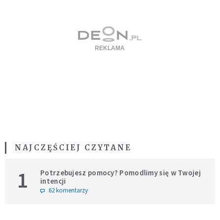
NAJCZĘŚCIEJ CZYTANE
1
Potrzebujesz pomocy? Pomodlimy się w Twojej
intencji
62 komentarzy