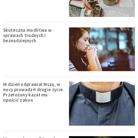
Skuteczna modlitwa w
sprawach trudnych i
beznadziejnych
W dzień odprawiał Mszę, w
nocy prowadził drugie życie.
Przełożony kazał mu
opuścić zakon