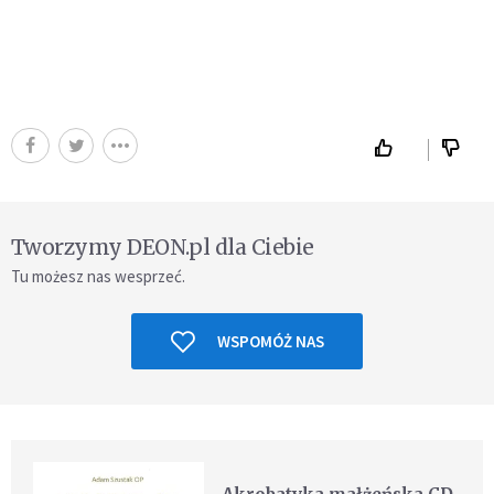
Tworzymy DEON.pl dla Ciebie
Tu możesz nas wesprzeć.
WSPOMÓŻ NAS