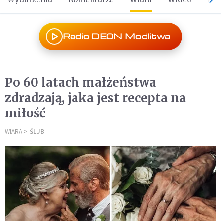
Radio DEON Modlitwa
Po 60 latach małżeństwa
zdradzają, jaka jest recepta na
miłość
WIARA
ŚLUB