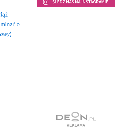
ŚLEDŹ NAS NA INSTAGRAMIE
ciąż
ominać o
howy
)