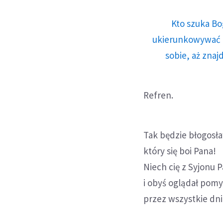
Kto szuka Bo
ukierunkowywać n
sobie, aż znaj
Refren.
Tak będzie błogosła
który się boi Pana!
Niech cię z Syjonu 
i obyś oglądał pom
przez wszystkie dni