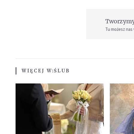
Tworzymy 
Tu możesz nas
WIĘCEJ W:
ŚLUB