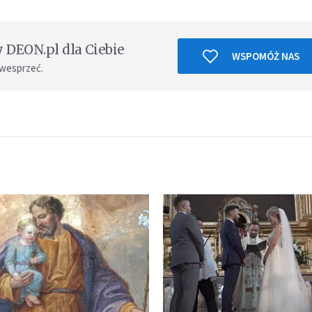
DEON.pl dla Ciebie
WSPOMÓŻ NAS
 wesprzeć.