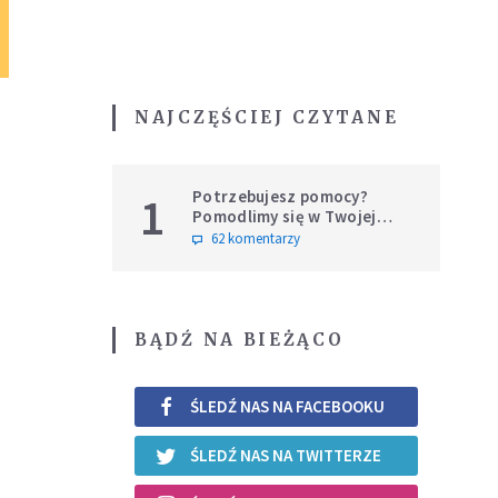
NAJCZĘŚCIEJ CZYTANE
Potrzebujesz pomocy?
1
Pomodlimy się w Twojej
intencji
62 komentarzy
BĄDŹ NA BIEŻĄCO
ŚLEDŹ NAS NA FACEBOOKU
ŚLEDŹ NAS NA TWITTERZE