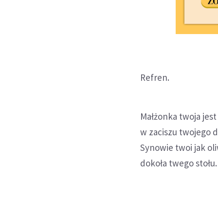
Refren.
Małżonka twoja jest
w zaciszu twojego 
Synowie twoi jak ol
dokoła twego stołu.