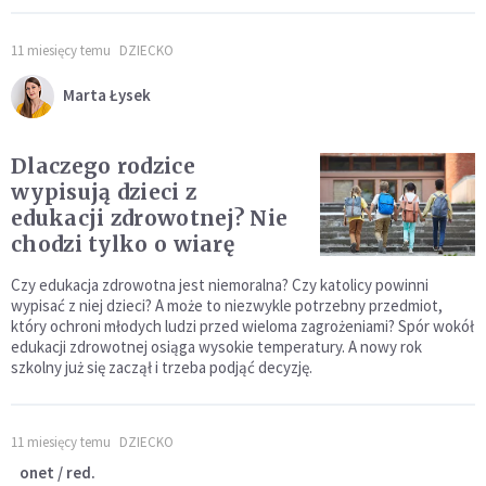
11 miesięcy temu
DZIECKO
Marta Łysek
Dlaczego rodzice
wypisują dzieci z
edukacji zdrowotnej? Nie
chodzi tylko o wiarę
Czy edukacja zdrowotna jest niemoralna? Czy katolicy powinni
wypisać z niej dzieci? A może to niezwykle potrzebny przedmiot,
który ochroni młodych ludzi przed wieloma zagrożeniami? Spór wokół
edukacji zdrowotnej osiąga wysokie temperatury. A nowy rok
szkolny już się zaczął i trzeba podjąć decyzję.
11 miesięcy temu
DZIECKO
onet / red.