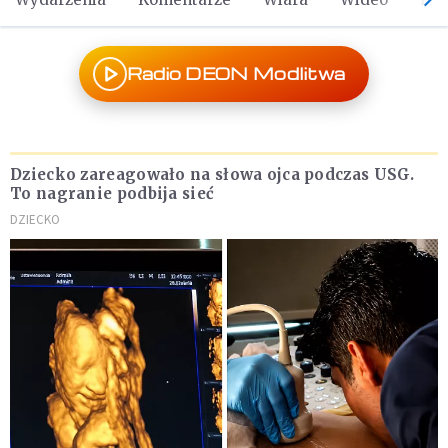
Radio DEON Modlitwa
Dziecko zareagowało na słowa ojca podczas USG.
To nagranie podbija sieć
DZIECKO