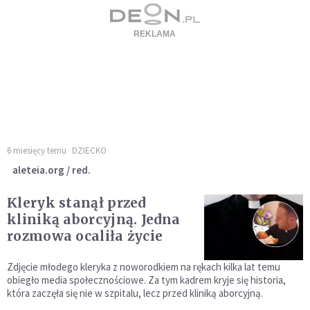
6 miesięcy temu
DZIECKO
aleteia.org / red.
Kleryk stanął przed
kliniką aborcyjną. Jedna
rozmowa ocaliła życie
Zdjęcie młodego kleryka z noworodkiem na rękach kilka lat temu
obiegło media społecznościowe. Za tym kadrem kryje się historia,
która zaczęła się nie w szpitalu, lecz przed kliniką aborcyjną.