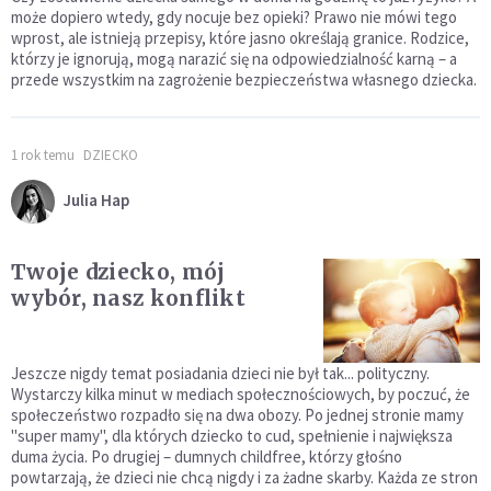
może dopiero wtedy, gdy nocuje bez opieki? Prawo nie mówi tego
wprost, ale istnieją przepisy, które jasno określają granice. Rodzice,
którzy je ignorują, mogą narazić się na odpowiedzialność karną – a
przede wszystkim na zagrożenie bezpieczeństwa własnego dziecka.
1 rok temu
DZIECKO
Julia Hap
Twoje dziecko, mój
wybór, nasz konflikt
Jeszcze nigdy temat posiadania dzieci nie był tak... polityczny.
Wystarczy kilka minut w mediach społecznościowych, by poczuć, że
społeczeństwo rozpadło się na dwa obozy. Po jednej stronie mamy
"super mamy", dla których dziecko to cud, spełnienie i największa
duma życia. Po drugiej – dumnych childfree, którzy głośno
powtarzają, że dzieci nie chcą nigdy i za żadne skarby. Każda ze stron