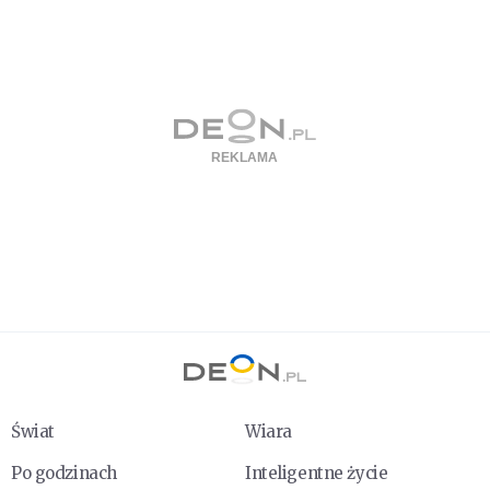
Świat
Wiara
Po godzinach
Inteligentne życie