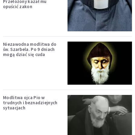
Przełożony kazał mu
opuścić zakon
Niezawodna modlitwa do
św. Szarbela. Po 9 dniach
mogą dziać się cuda
Modlitwa ojca Pio w
trudnych i beznadziejnych
sytuacjach