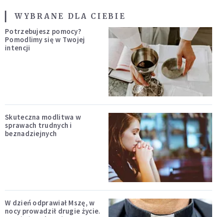
WYBRANE DLA CIEBIE
Potrzebujesz pomocy?
Pomodlimy się w Twojej
intencji
Skuteczna modlitwa w
sprawach trudnych i
beznadziejnych
W dzień odprawiał Mszę, w
nocy prowadził drugie życie.