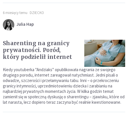
6 miesięcy temu
DZIECKO
Julia Hap
Sharenting na granicy
prywatności. Poród,
który podzielił internet
Kiedy youtuberka "Andziaks" opublikowała nagrania ze swojego
drugiego porodu, internet zareagował natychmiast. Jedni pisali o
odwadze, szczerości i przełamywaniu tabu. Inni – o przekroczeniu
granicy intymności, uprzedmiotowieniu dziecka i zarabianiu na
najbardziej prywatnych momentach życia. W kilka godzin temat
zamienił się w społeczną dyskusję o sharentingu – zjawisku, które od
lat narasta, lecz dopiero teraz zaczyna być realnie kwestionowane.