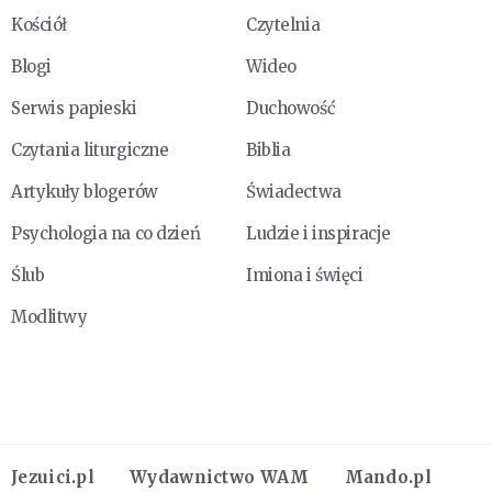
Kościół
Czytelnia
Blogi
Wideo
Serwis papieski
Duchowość
Czytania liturgiczne
Biblia
Artykuły blogerów
Świadectwa
Psychologia na co dzień
Ludzie i inspiracje
Ślub
Imiona i święci
Modlitwy
Jezuici.pl
Wydawnictwo WAM
Mando.pl