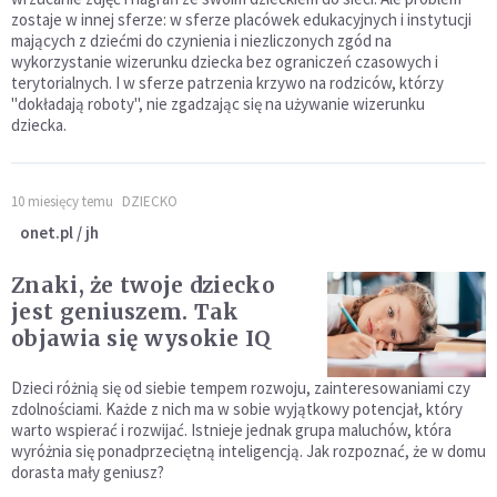
zostaje w innej sferze: w sferze placówek edukacyjnych i instytucji
mających z dziećmi do czynienia i niezliczonych zgód na
wykorzystanie wizerunku dziecka bez ograniczeń czasowych i
terytorialnych. I w sferze patrzenia krzywo na rodziców, którzy
"dokładają roboty", nie zgadzając się na używanie wizerunku
dziecka.
10 miesięcy temu
DZIECKO
onet.pl / jh
Znaki, że twoje dziecko
jest geniuszem. Tak
objawia się wysokie IQ
Dzieci różnią się od siebie tempem rozwoju, zainteresowaniami czy
zdolnościami. Każde z nich ma w sobie wyjątkowy potencjał, który
warto wspierać i rozwijać. Istnieje jednak grupa maluchów, która
wyróżnia się ponadprzeciętną inteligencją. Jak rozpoznać, że w domu
dorasta mały geniusz?