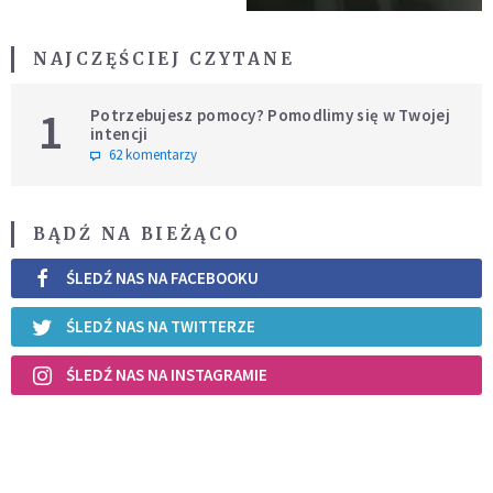
NAJCZĘŚCIEJ CZYTANE
1
Potrzebujesz pomocy? Pomodlimy się w Twojej
intencji
62 komentarzy
BĄDŹ NA BIEŻĄCO
ŚLEDŹ NAS NA FACEBOOKU
ŚLEDŹ NAS NA TWITTERZE
ŚLEDŹ NAS NA INSTAGRAMIE