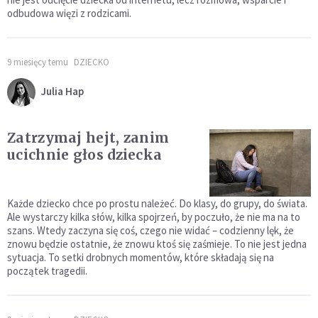
odbudowa więzi z rodzicami.
9 miesięcy temu
DZIECKO
Julia Hap
Zatrzymaj hejt, zanim
ucichnie głos dziecka
Każde dziecko chce po prostu należeć. Do klasy, do grupy, do świata.
Ale wystarczy kilka słów, kilka spojrzeń, by poczuło, że nie ma na to
szans. Wtedy zaczyna się coś, czego nie widać – codzienny lęk, że
znowu będzie ostatnie, że znowu ktoś się zaśmieje. To nie jest jedna
sytuacja. To setki drobnych momentów, które składają się na
początek tragedii.