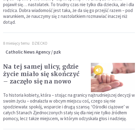
pojawił się… nastolatek. To trudny czas nie tylko dla dziecka, ale i dla
rodzica. Dobra wiadomość jest taka, że da się go przejść razem – pod
warunkiem, że nauczymy się z nastolatkiem rozmawiać inaczej niż
dotąd.
8 miesięcy temu
DZIECKO
Catholic News Agency / pzk
Na tej samej ulicy, gdzie
życie miało się skończyć
– zaczęło się na nowo
To historia kobiety, która – stojąc na granicy najtrudniejszej decyzji w
swoim życiu – odnalazła w obcym miejscu coś, czego się nie
spodziewała: spokój, wsparcie i drugą szansę. ‘Ośrodki ciążowe’ w
całych Stanach Zjednoczonych stały się dla niej nie tylko źródłem
pomocy, lecz także miejscem, w którym odzyskała głos i nadzieję.