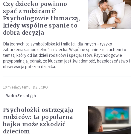
Czy dziecko powinno
spać z rodzicami?
Psychologowie tłumaczą,
kiedy wspólne spanie to
dobra decyzja
Dla jednych to symbol bliskości i miłości, dla innych – ryzyko
zaburzenia samodzielności dziecka. Wspólne spanie z maluchem to
temat, który od lat dzieli rodziców i specjalistów. Psychologowie
przypominają jednak, że kluczem jest świadomość, bezpieczeństwo i
obserwacja potrzeb dziecka.
10 miesięcy temu
DZIECKO
RadioZet.pl / jh
Psycholożki ostrzegają
rodziców: ta popularna
bajka może szkodzić
dzieciom