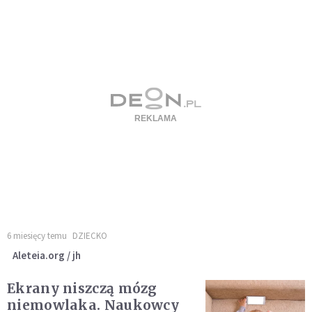
6 miesięcy temu
DZIECKO
Aleteia.org / jh
Ekrany niszczą mózg
niemowlaka. Naukowcy