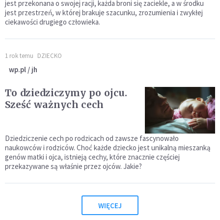
jest przekonana o swojej racji, każda broni się zaciekle, a w środku
jest przestrzeń, w której brakuje szacunku, zrozumienia i zwykłej
ciekawości drugiego człowieka.
1 rok temu
DZIECKO
wp.pl / jh
To dziedziczymy po ojcu.
Sześć ważnych cech
Dziedziczenie cech po rodzicach od zawsze fascynowało
naukowców i rodziców. Choć każde dziecko jest unikalną mieszanką
genów matki i ojca, istnieją cechy, które znacznie częściej
przekazywane są właśnie przez ojców. Jakie?
WIĘCEJ