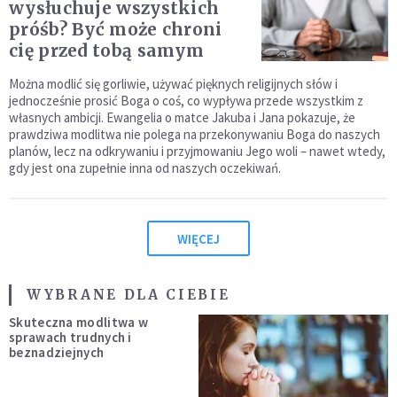
wysłuchuje wszystkich
próśb? Być może chroni
cię przed tobą samym
Można modlić się gorliwie, używać pięknych religijnych słów i
jednocześnie prosić Boga o coś, co wypływa przede wszystkim z
własnych ambicji. Ewangelia o matce Jakuba i Jana pokazuje, że
prawdziwa modlitwa nie polega na przekonywaniu Boga do naszych
planów, lecz na odkrywaniu i przyjmowaniu Jego woli – nawet wtedy,
gdy jest ona zupełnie inna od naszych oczekiwań.
WIĘCEJ
WYBRANE DLA CIEBIE
Skuteczna modlitwa w
sprawach trudnych i
beznadziejnych