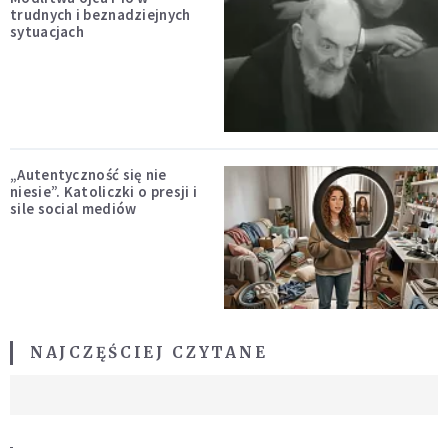
trudnych i beznadziejnych
sytuacjach
„Autentyczność się nie
niesie”. Katoliczki o presji i
sile social mediów
NAJCZĘŚCIEJ CZYTANE