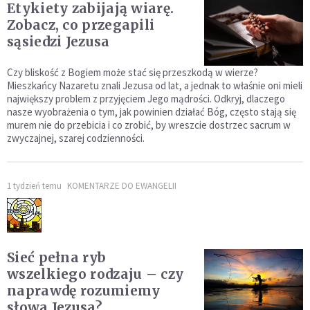
Etykiety zabijają wiarę.
Zobacz, co przegapili
sąsiedzi Jezusa
Czy bliskość z Bogiem może stać się przeszkodą w wierze?
Mieszkańcy Nazaretu znali Jezusa od lat, a jednak to właśnie oni mieli
największy problem z przyjęciem Jego mądrości. Odkryj, dlaczego
nasze wyobrażenia o tym, jak powinien działać Bóg, często stają się
murem nie do przebicia i co zrobić, by wreszcie dostrzec sacrum w
zwyczajnej, szarej codzienności.
1 tydzień temu
KOMENTARZE DO EWANGELII
Sieć pełna ryb
wszelkiego rodzaju – czy
naprawdę rozumiemy
słowa Jezusa?