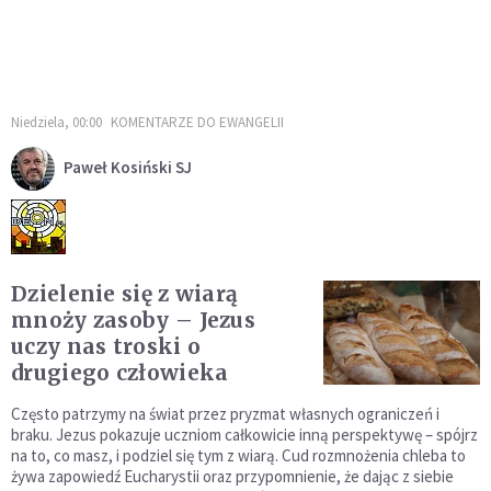
Niedziela, 00:00
KOMENTARZE DO EWANGELII
Paweł Kosiński SJ
Dzielenie się z wiarą
mnoży zasoby – Jezus
uczy nas troski o
drugiego człowieka
Często patrzymy na świat przez pryzmat własnych ograniczeń i
braku. Jezus pokazuje uczniom całkowicie inną perspektywę – spójrz
na to, co masz, i podziel się tym z wiarą. Cud rozmnożenia chleba to
żywa zapowiedź Eucharystii oraz przypomnienie, że dając z siebie