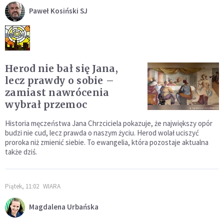
Paweł Kosiński SJ
Herod nie bał się Jana,
lecz prawdy o sobie –
zamiast nawrócenia
wybrał przemoc
Historia męczeństwa Jana Chrzciciela pokazuje, że największy opór
budzi nie cud, lecz prawda o naszym życiu. Herod wolał uciszyć
proroka niż zmienić siebie. To ewangelia, która pozostaje aktualna
także dziś.
Piątek, 11:02
WIARA
Magdalena Urbańska