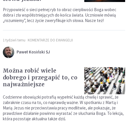
Przypowieść o sieci pełnej ryb to obraz cierpliwości Boga wobec
dobra i zła współistniejących do końca świata. Uczniowie mówią
„rozumiemy”, lecz życie zweryfikuje ich słowa. Nasze też!
1 tydzień temu
KOMENTARZE DO EWANGELII
Paweł Kosiński SJ
Można robić wiele
dobrego i przegapić to, co
najważniejsze
Codzienne obowiązki potrafią wypełnić każdą chwilę i sprawić, że
zabraknie czasu na to, co naprawdę ważne. W spotkaniu z Martą i
Marią Jezus nie przeciwstawia pracy modlitwie, ale pokazuje, że
prawdziwe działanie powinno wyrastać ze słuchania Boga. To lekcja,
która pozostaje aktualna także dziś.