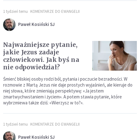
1 tydzień temu
KOMENTARZE DO EWANGELII
Paweł Kosiński SJ
Najważniejsze pytanie,
jakie Jezus zadaje
człowiekowi. Jak byś na
nie odpowiedział?
Śmierć bliskiej osoby rodzi ból, pytania i poczucie bezradności. W
rozmowie z Martą Jezus nie daje prostych wyjaśnień, ale kieruje do
niej słowa, które zmieniają perspektywę: «Ja jestem
zmartwychwstaniem i życiem». A potem stawia pytanie, które
wybrzmiewa także dziś: «Wierzysz w to?».
1 tydzień temu
KOMENTARZE DO EWANGELII
Paweł Kosiński SJ