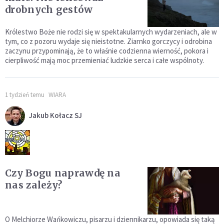
drobnych gestów
Królestwo Boże nie rodzi się w spektakularnych wydarzeniach, ale w
tym, co z pozoru wydaje się nieistotne. Ziarnko gorczycy i odrobina
zaczynu przypominają, że to właśnie codzienna wierność, pokora i
cierpliwość mają moc przemieniać ludzkie serca i całe wspólnoty.
1 tydzień temu
WIARA
Jakub Kołacz SJ
Czy Bogu naprawdę na
nas zależy?
O Melchiorze Wańkowiczu, pisarzu i dziennikarzu, opowiada się taką