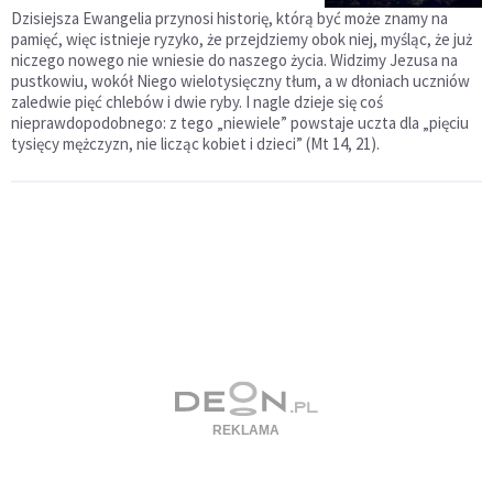
Dzisiejsza Ewangelia przynosi historię, którą być może znamy na
pamięć, więc istnieje ryzyko, że przejdziemy obok niej, myśląc, że już
niczego nowego nie wniesie do naszego życia. Widzimy Jezusa na
pustkowiu, wokół Niego wielotysięczny tłum, a w dłoniach uczniów
zaledwie pięć chlebów i dwie ryby. I nagle dzieje się coś
nieprawdopodobnego: z tego „niewiele” powstaje uczta dla „pięciu
tysięcy mężczyzn, nie licząc kobiet i dzieci” (Mt 14, 21).