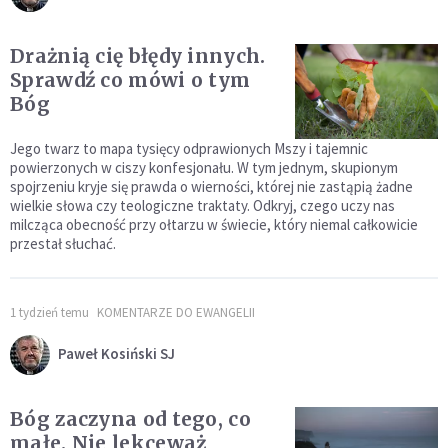
Drażnią cię błędy innych.
Sprawdź co mówi o tym
Bóg
Jego twarz to mapa tysięcy odprawionych Mszy i tajemnic
powierzonych w ciszy konfesjonału. W tym jednym, skupionym
spojrzeniu kryje się prawda o wierności, której nie zastąpią żadne
wielkie słowa czy teologiczne traktaty. Odkryj, czego uczy nas
milcząca obecność przy ołtarzu w świecie, który niemal całkowicie
przestał słuchać.
1 tydzień temu
KOMENTARZE DO EWANGELII
Paweł Kosiński SJ
Bóg zaczyna od tego, co
małe. Nie lekceważ