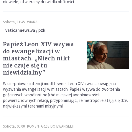
niewiele, otwieramy drzwi dla obfitości.
Sobota, 11:45
WIARA
vaticannews.va / pzk
Papież Leon XIV wzywa
do ewangelizacji w
miastach. „Niech nikt
nie czuje się tu
niewidzialny”
W sierpniowej intencji modlitewnej Leon XIV zwraca uwagę na
wyzwania ewangelizacji w miastach. Papież wzywa do tworzenia
gościnnych wspólnot pośród miejskiej anonimowości i
powierzchownych relacji, przypominając, że metropolie stają się dziś
największymi terenami misyjnymi.
Sobota, 00:00
KOMENTARZE DO EWANGELII