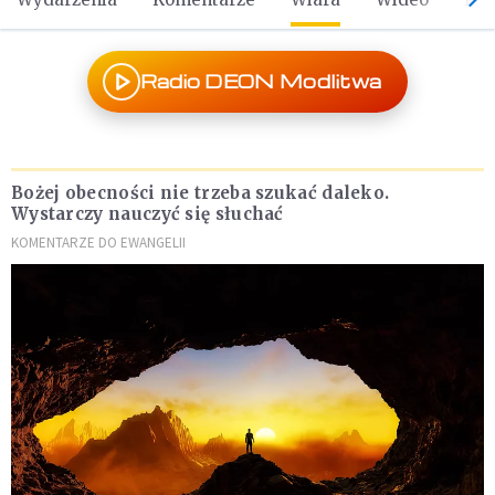
Radio DEON Modlitwa
Bożej obecności nie trzeba szukać daleko.
Wystarczy nauczyć się słuchać
KOMENTARZE DO EWANGELII