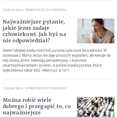
1 tydzień temu
KOMENTARZE DO EWANGELII
Najważniejsze pytanie,
jakie Jezus zadaje
człowiekowi. Jak byś na
nie odpowiedział?
Śmierć bliskiej osoby rodzi ból, pytania i poczucie bezradności. W
rozmowie z Martą Jezus nie daje prostych wyjaśnień, ale kieruje do
niej słowa, które zmieniają perspektywę: «Ja jestem
zmartwychwstaniem i życiem». A potem stawia pytanie, które
wybrzmiewa także dziś: «Wierzysz w to?».
1 tydzień temu
KOMENTARZE DO EWANGELII
Można robić wiele
dobrego i przegapić to, co
najważniejsze