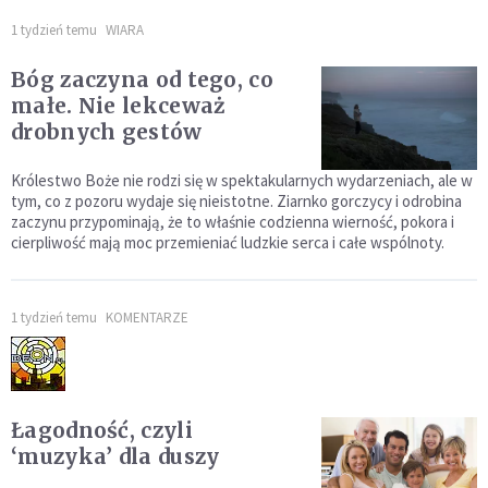
1 tydzień temu
WIARA
Bóg zaczyna od tego, co
małe. Nie lekceważ
drobnych gestów
Królestwo Boże nie rodzi się w spektakularnych wydarzeniach, ale w
tym, co z pozoru wydaje się nieistotne. Ziarnko gorczycy i odrobina
zaczynu przypominają, że to właśnie codzienna wierność, pokora i
cierpliwość mają moc przemieniać ludzkie serca i całe wspólnoty.
1 tydzień temu
KOMENTARZE
Łagodność, czyli
‘muzyka’ dla duszy