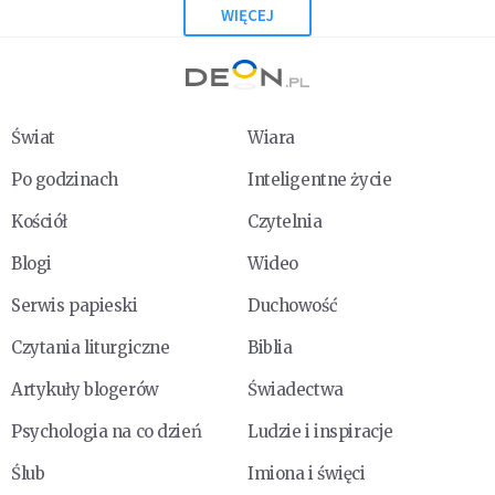
WIĘCEJ
Świat
Wiara
Po godzinach
Inteligentne życie
Kościół
Czytelnia
Blogi
Wideo
Serwis papieski
Duchowość
Czytania liturgiczne
Biblia
Artykuły blogerów
Świadectwa
Psychologia na co dzień
Ludzie i inspiracje
Ślub
Imiona i święci