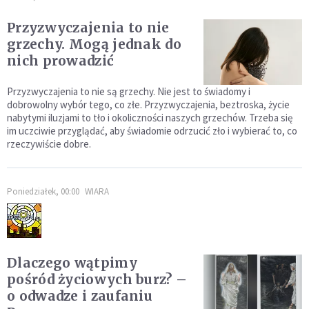
Przyzwyczajenia to nie
grzechy. Mogą jednak do
nich prowadzić
Przyzwyczajenia to nie są grzechy. Nie jest to świadomy i
dobrowolny wybór tego, co złe. Przyzwyczajenia, beztroska, życie
nabytymi iluzjami to tło i okoliczności naszych grzechów. Trzeba się
im uczciwie przyglądać, aby świadomie odrzucić zło i wybierać to, co
rzeczywiście dobre.
Poniedziałek, 00:00
WIARA
Dlaczego wątpimy
pośród życiowych burz? –
o odwadze i zaufaniu