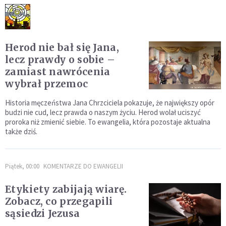
Herod nie bał się Jana,
lecz prawdy o sobie –
zamiast nawrócenia
wybrał przemoc
Historia męczeństwa Jana Chrzciciela pokazuje, że największy opór
budzi nie cud, lecz prawda o naszym życiu. Herod wolał uciszyć
proroka niż zmienić siebie. To ewangelia, która pozostaje aktualna
także dziś.
Piątek, 00:00
KOMENTARZE DO EWANGELII
Etykiety zabijają wiarę.
Zobacz, co przegapili
sąsiedzi Jezusa