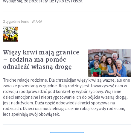
wydaje się, że pozostały już tylko łzy i cisza.
2 tygodnie temu
WIARA
Więzy krwi mają granice
– rodzina ma pomóc
odnaleźć własną drogę
Trudne relacje rodzinne. Dla chrześcijan więzy krwi są ważne, ale one
zawsze pozostaną względne. Rolą rodziny jest towarzyszyć nam w
rozwoju i podprowadzić pod konkretny wybór życiowy. Wiązanie
dzieci emocjonalne i nieprzygotowanie ich do pójścia własną drogą,
jest nadużyciem. Duża część odpowiedzialności spoczywa na
rodzicach. Dzieci usamodzielniając się nie robią krzywdy rodzicom,
lecz spełniają swój obowiązek.