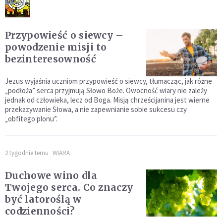
Przypowieść o siewcy –
powodzenie misji to
bezinteresowność
Jezus wyjaśnia uczniom przypowieść o siewcy, tłumacząc, jak różne
„podłoża” serca przyjmują Słowo Boże. Owocność wiary nie zależy
jednak od człowieka, lecz od Boga. Misją chrześcijanina jest wierne
przekazywanie Słowa, a nie zapewnianie sobie sukcesu czy
„obfitego plonu”.
2 tygodnie temu
WIARA
Duchowe wino dla
Twojego serca. Co znaczy
być latoroślą w
codzienności?