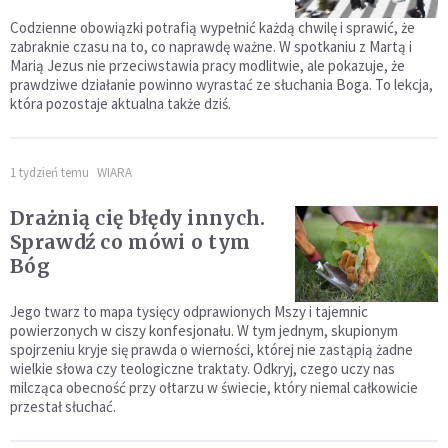
Codzienne obowiązki potrafią wypełnić każdą chwilę i sprawić, że
zabraknie czasu na to, co naprawdę ważne. W spotkaniu z Martą i
Marią Jezus nie przeciwstawia pracy modlitwie, ale pokazuje, że
prawdziwe działanie powinno wyrastać ze słuchania Boga. To lekcja,
która pozostaje aktualna także dziś.
1 tydzień temu
WIARA
Drażnią cię błędy innych.
Sprawdź co mówi o tym
Bóg
Jego twarz to mapa tysięcy odprawionych Mszy i tajemnic
powierzonych w ciszy konfesjonału. W tym jednym, skupionym
spojrzeniu kryje się prawda o wierności, której nie zastąpią żadne
wielkie słowa czy teologiczne traktaty. Odkryj, czego uczy nas
milcząca obecność przy ołtarzu w świecie, który niemal całkowicie
przestał słuchać.