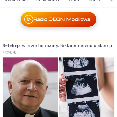
Radio DEON Modlitwa
Selekcja w brzuchu mamy. Biskupi mocno o aborcji
PRO-LIFE