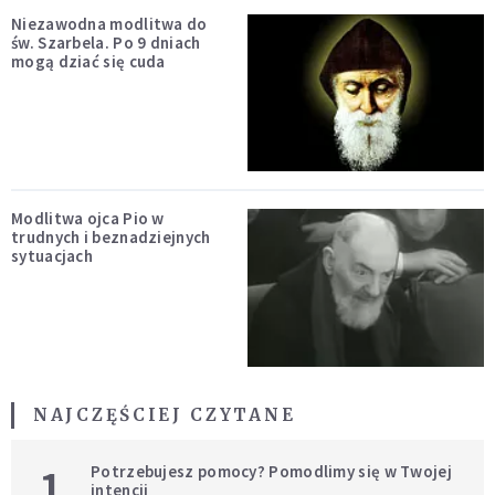
Niezawodna modlitwa do
św. Szarbela. Po 9 dniach
mogą dziać się cuda
Modlitwa ojca Pio w
trudnych i beznadziejnych
sytuacjach
NAJCZĘŚCIEJ CZYTANE
1
Potrzebujesz pomocy? Pomodlimy się w Twojej
intencji