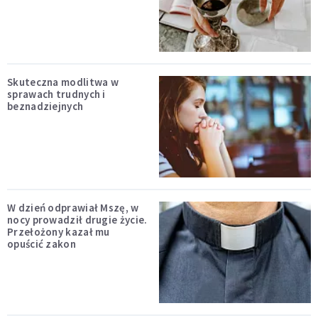
Skuteczna modlitwa w
sprawach trudnych i
beznadziejnych
W dzień odprawiał Mszę, w
nocy prowadził drugie życie.
Przełożony kazał mu
opuścić zakon