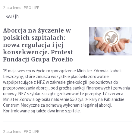
2 lata temu
PRO-LIFE
KAI / jh
Aborcja na życzenie w
polskich szpitalach:
nowa regulacja i jej
konsekwencje. Protest
Fundacji Grupa Proelio
29 maja weszło w życie rozporządzenie Minister Zdrowia Izabeli
Leszczyny, które zmusza wszystkie placówki zdrowotne
współpracujące z NFZ w zakresie ginekologii i położnictwa do
przeprowadzania aborcji, pod groźbą sankcji finansowych i zerwania
umowy. NFZ szybko zaczął egzekwować te przepisy. 17 czerwca
Minister Zdrowia ogłosiła nałożenie 550 tys. zł kary na Pabianickie
Centrum Medyczne za odmowę wykonania legalnej aborcji.
Kontrolowane są także dwa inne szpitale.
2 lata temu
PRO-LIFE