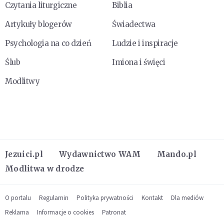
Czytania liturgiczne
Biblia
Artykuły blogerów
Świadectwa
Psychologia na co dzień
Ludzie i inspiracje
Ślub
Imiona i święci
Modlitwy
Jezuici.pl
Wydawnictwo WAM
Mando.pl
Modlitwa w drodze
O portalu
Regulamin
Polityka prywatności
Kontakt
Dla mediów
Reklama
Informacje o cookies
Patronat