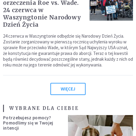
orzeczenia Roe vs. Wade.
24 czerwca w
Waszyngtonie Narodowy
Dzień Życia
24 czerwca w Waszyngtonie odbędzie się Narodowy Dzień Życia.
Zostanie zorganizowany w pierwszą rocznicę uchylenia wyroku w
sprawie Roe przeciwko Wade, w którym Sąd Najwyższy USA uznał,
że konstytucja nie gwarantuje prawa do aborcji. Teraz o tej kwestii
będą również decydować poszczególne stany, jednak każdy z nich od
roku może na jego terenie odmówić jej wykonywania.
WIĘCEJ
WYBRANE DLA CIEBIE
Potrzebujesz pomocy?
Pomodlimy się w Twojej
intencji