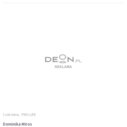
1 rok temu
PRO-LIFE
Dominika Miros