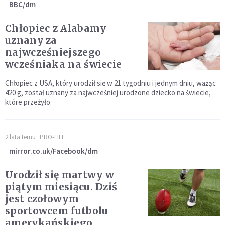
BBC/dm
Chłopiec z Alabamy
uznany za
najwcześniejszego
wcześniaka na świecie
Chłopiec z USA, który urodził się w 21 tygodniu i jednym dniu, ważąc
420 g, został uznany za najwcześniej urodzone dziecko na świecie,
które przeżyło.
2 lata temu
PRO-LIFE
mirror.co.uk/Facebook/dm
Urodził się martwy w
piątym miesiącu. Dziś
jest czołowym
sportowcem futbolu
amerykańskiego