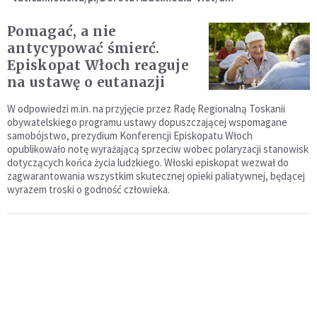
Pomagać, a nie
antycypować śmierć.
Episkopat Włoch reaguje
na ustawę o eutanazji
W odpowiedzi m.in. na przyjęcie przez Radę Regionalną Toskanii
obywatelskiego programu ustawy dopuszczającej wspomagane
samobójstwo, prezydium Konferencji Episkopatu Włoch
opublikowało notę wyrażającą sprzeciw wobec polaryzacji stanowisk
dotyczących końca życia ludzkiego. Włoski episkopat wezwał do
zagwarantowania wszystkim skutecznej opieki paliatywnej, będącej
wyrazem troski o godność człowieka.