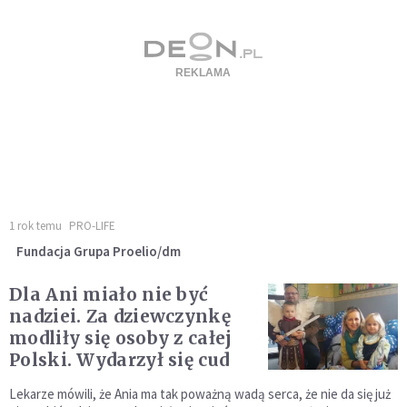
1 rok temu
PRO-LIFE
Fundacja Grupa Proelio/dm
Dla Ani miało nie być
nadziei. Za dziewczynkę
modliły się osoby z całej
Polski. Wydarzył się cud
Lekarze mówili, że Ania ma tak poważną wadą serca, że nie da się już