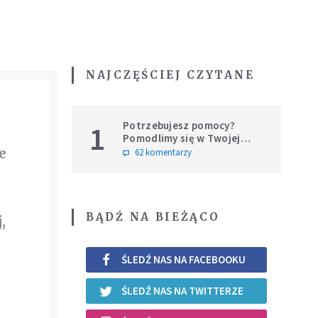
NAJCZĘŚCIEJ CZYTANE
Potrzebujesz pomocy?
1
Pomodlimy się w Twojej
intencji
e
62 komentarzy
BĄDŹ NA BIEŻĄCO
,
ŚLEDŹ NAS NA FACEBOOKU
ŚLEDŹ NAS NA TWITTERZE