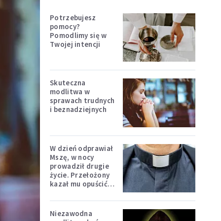
Potrzebujesz
pomocy?
Pomodlimy się w
Twojej intencji
Skuteczna
modlitwa w
sprawach trudnych
i beznadziejnych
W dzień odprawiał
Mszę, w nocy
prowadził drugie
życie. Przełożony
kazał mu opuścić
zakon
Niezawodna