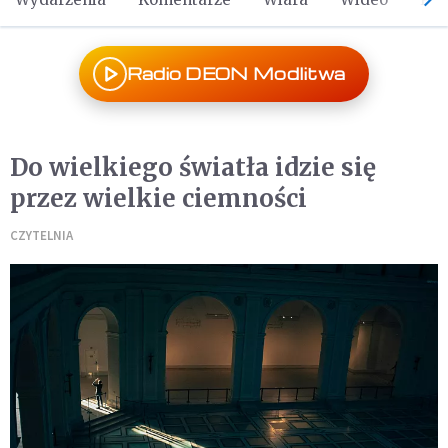
Radio DEON Modlitwa
Do wielkiego światła idzie się
przez wielkie ciemności
CZYTELNIA