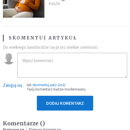
KSIĄŻKI
SKOMENTUJ ARTYKUŁ
Do wielkiego światła idzie się przez wielkie ciemności
Zaloguj się
lub
skomentuj jako Gość
Twój komentarz będzie moderowany
DODAJ KOMENTARZ
Komentarze (
)
Najnowsze
Najpopularniejsze