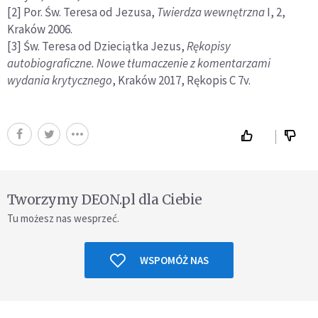
[2] Por. Św. Teresa od Jezusa,
Twierdza wewnętrzna
I, 2,
Kraków 2006.
[3] Św. Teresa od Dzieciątka Jezus,
Rękopisy
autobiograficzne. Nowe tłumaczenie z komentarzami
wydania krytycznego
, Kraków 2017, Rękopis C 7v.
Tworzymy DEON.pl dla Ciebie
Tu możesz nas wesprzeć.
WSPOMÓŻ NAS