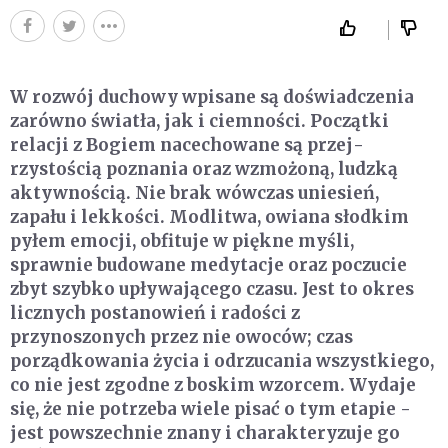
W rozwój duchowy wpisane są doświadczenia
zarówno światła, jak i ciemności. Początki
relacji z Bogiem nacechowane są przej­
rzystością poznania oraz wzmożoną, ludzką
aktywnością. Nie brak wówczas uniesień,
zapału i lekkości. Modlitwa, owiana słod­kim
pyłem emocji, obfituje w piękne myśli,
sprawnie budowane medytacje oraz poczucie
zbyt szybko upływającego czasu. Jest to okres
licznych postanowień i radości z
przynoszonych przez nie owoców; czas
porządkowania życia i odrzucania wszystkiego,
co nie jest zgodne z boskim wzorcem. Wydaje
się, że nie potrze­ba wiele pisać o tym etapie -
jest powszechnie znany i charakte­ryzuje go