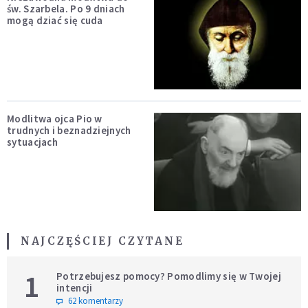
św. Szarbela. Po 9 dniach
mogą dziać się cuda
Modlitwa ojca Pio w
trudnych i beznadziejnych
sytuacjach
NAJCZĘŚCIEJ CZYTANE
1
Potrzebujesz pomocy? Pomodlimy się w Twojej
intencji
62 komentarzy