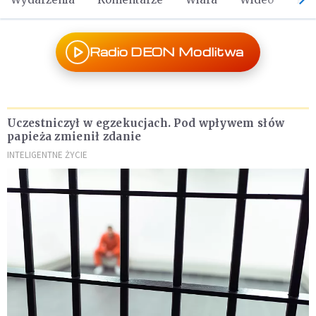
Radio DEON Modlitwa
Uczestniczył w egzekucjach. Pod wpływem słów
papieża zmienił zdanie
INTELIGENTNE ŻYCIE