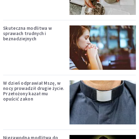
Skuteczna modlitwa w
sprawach trudnych i
beznadziejnych
W dzień odprawiał Mszę, w
nocy prowadził drugie życie.
Przełożony kazał mu
opuścić zakon
Niezawodna modlitwa do