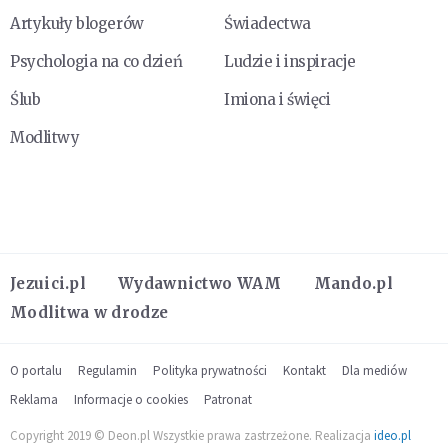
Artykuły blogerów
Świadectwa
Psychologia na co dzień
Ludzie i inspiracje
Ślub
Imiona i święci
Modlitwy
Jezuici.pl
Wydawnictwo WAM
Mando.pl
Modlitwa w drodze
O portalu
Regulamin
Polityka prywatności
Kontakt
Dla mediów
Reklama
Informacje o cookies
Patronat
Copyright 2019 © Deon.pl Wszystkie prawa zastrzeżone. Realizacja
ideo.pl