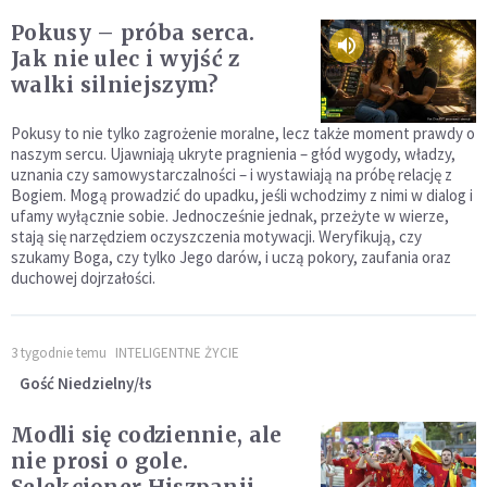
Pokusy – próba serca.
Jak nie ulec i wyjść z
walki silniejszym?
Pokusy to nie tylko zagrożenie moralne, lecz także moment prawdy o
naszym sercu. Ujawniają ukryte pragnienia – głód wygody, władzy,
uznania czy samowystarczalności – i wystawiają na próbę relację z
Bogiem. Mogą prowadzić do upadku, jeśli wchodzimy z nimi w dialog i
ufamy wyłącznie sobie. Jednocześnie jednak, przeżyte w wierze,
stają się narzędziem oczyszczenia motywacji. Weryfikują, czy
szukamy Boga, czy tylko Jego darów, i uczą pokory, zaufania oraz
duchowej dojrzałości.
3 tygodnie temu
INTELIGENTNE ŻYCIE
Gość Niedzielny/łs
Modli się codziennie, ale
nie prosi o gole.