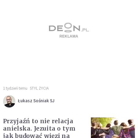
1 tydzień temu
STYL ŻYCIA
Łukasz Sośniak SJ
Przyjaźń to nie relacja
anielska. Jezuita o tym
jak budować więzi na