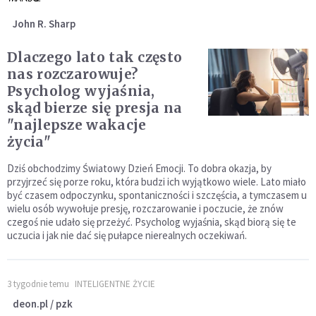
John R. Sharp
Dlaczego lato tak często
nas rozczarowuje?
Psycholog wyjaśnia,
skąd bierze się presja na
"najlepsze wakacje
życia"
Dziś obchodzimy Światowy Dzień Emocji. To dobra okazja, by
przyjrzeć się porze roku, która budzi ich wyjątkowo wiele. Lato miało
być czasem odpoczynku, spontaniczności i szczęścia, a tymczasem u
wielu osób wywołuje presję, rozczarowanie i poczucie, że znów
czegoś nie udało się przeżyć. Psycholog wyjaśnia, skąd biorą się te
uczucia i jak nie dać się pułapce nierealnych oczekiwań.
3 tygodnie temu
INTELIGENTNE ŻYCIE
deon.pl / pzk