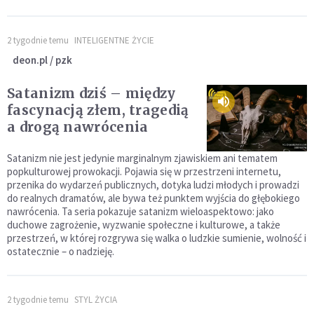
2 tygodnie temu
INTELIGENTNE ŻYCIE
deon.pl / pzk
Satanizm dziś – między
fascynacją złem, tragedią
a drogą nawrócenia
Satanizm nie jest jedynie marginalnym zjawiskiem ani tematem
popkulturowej prowokacji. Pojawia się w przestrzeni internetu,
przenika do wydarzeń publicznych, dotyka ludzi młodych i prowadzi
do realnych dramatów, ale bywa też punktem wyjścia do głębokiego
nawrócenia. Ta seria pokazuje satanizm wieloaspektowo: jako
duchowe zagrożenie, wyzwanie społeczne i kulturowe, a także
przestrzeń, w której rozgrywa się walka o ludzkie sumienie, wolność i
ostatecznie – o nadzieję.
2 tygodnie temu
STYL ŻYCIA