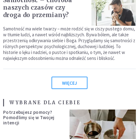
Samotność – choroba
naszych czasów czy
droga do przemiany?
Samotność ma wiele twarzy – może rodzić się w ciszy pustego domu,
w tłumie ludzi, a nawet wśród najbliższych. Bywa bólem, ale także
przestrzenią odkrywania siebie i Boga. Przyglądamy się samotności z
różnych perspektyw: psychologicznej, duchowej i ludzkiej. To
historie o lęku i nadziei, o pustce i spotkaniu, o tym, że nawet w
największym odosobnieniu można odnaleźć sens i bliskość.
WIĘCEJ
WYBRANE DLA CIEBIE
Potrzebujesz pomocy?
Pomodlimy się w Twojej
intencji