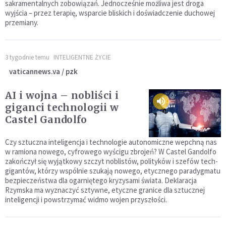
sakramentalnych zobowiązań. Jednocześnie możliwa jest droga
wyjścia – przez terapię, wsparcie bliskich i doświadczenie duchowej
przemiany.
3 tygodnie temu
INTELIGENTNE ŻYCIE
vaticannews.va / pzk
AI i wojna – nobliści i
giganci technologii w
Castel Gandolfo
Czy sztuczna inteligencja i technologie autonomiczne wepchną nas
w ramiona nowego, cyfrowego wyścigu zbrojeń? W Castel Gandolfo
zakończył się wyjątkowy szczyt noblistów, polityków i szefów tech-
gigantów, którzy wspólnie szukają nowego, etycznego paradygmatu
bezpieczeństwa dla ogarniętego kryzysami świata. Deklaracja
Rzymska ma wyznaczyć sztywne, etyczne granice dla sztucznej
inteligencji i powstrzymać widmo wojen przyszłości.