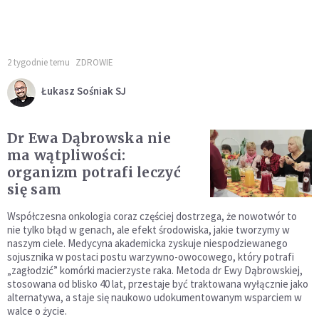
2 tygodnie temu
ZDROWIE
Łukasz Sośniak SJ
Dr Ewa Dąbrowska nie
ma wątpliwości:
organizm potrafi leczyć
się sam
Współczesna onkologia coraz częściej dostrzega, że nowotwór to
nie tylko błąd w genach, ale efekt środowiska, jakie tworzymy w
naszym ciele. Medycyna akademicka zyskuje niespodziewanego
sojusznika w postaci postu warzywno-owocowego, który potrafi
„zagłodzić” komórki macierzyste raka. Metoda dr Ewy Dąbrowskiej,
stosowana od blisko 40 lat, przestaje być traktowana wyłącznie jako
alternatywa, a staje się naukowo udokumentowanym wsparciem w
walce o życie.