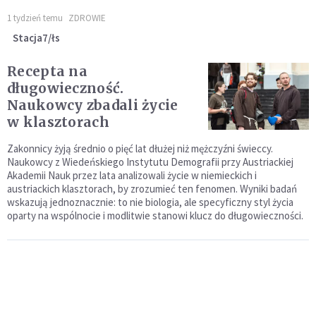
1 tydzień temu
ZDROWIE
Stacja7/łs
Recepta na
długowieczność.
Naukowcy zbadali życie
w klasztorach
Zakonnicy żyją średnio o pięć lat dłużej niż mężczyźni świeccy.
Naukowcy z Wiedeńskiego Instytutu Demografii przy Austriackiej
Akademii Nauk przez lata analizowali życie w niemieckich i
austriackich klasztorach, by zrozumieć ten fenomen. Wyniki badań
wskazują jednoznacznie: to nie biologia, ale specyficzny styl życia
oparty na wspólnocie i modlitwie stanowi klucz do długowieczności.