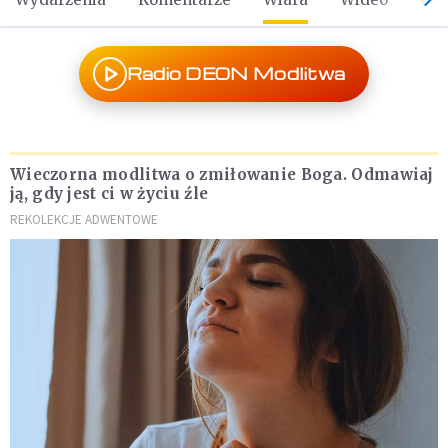
Radio DEON Modlitwa
Wieczorna modlitwa o zmiłowanie Boga. Odmawiaj
ją, gdy jest ci w życiu źle
REKOLEKCJE ADWENTOWE