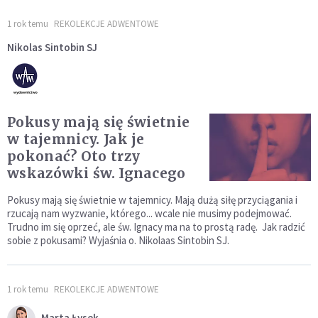
1 rok temu
REKOLEKCJE ADWENTOWE
Nikolas Sintobin SJ
Pokusy mają się świetnie
w tajemnicy. Jak je
pokonać? Oto trzy
wskazówki św. Ignacego
Pokusy mają się świetnie w tajemnicy. Mają dużą siłę przyciągania i
rzucają nam wyzwanie, którego... wcale nie musimy podejmować.
Trudno im się oprzeć, ale św. Ignacy ma na to prostą radę. Jak radzić
sobie z pokusami? Wyjaśnia o. Nikolaas Sintobin SJ.
1 rok temu
REKOLEKCJE ADWENTOWE
Marta Łysek