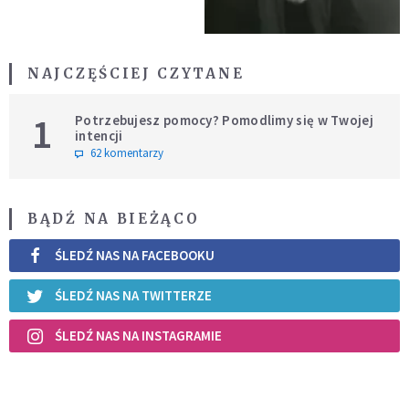
NAJCZĘŚCIEJ CZYTANE
1
Potrzebujesz pomocy? Pomodlimy się w Twojej
intencji
62 komentarzy
BĄDŹ NA BIEŻĄCO
ŚLEDŹ NAS NA FACEBOOKU
ŚLEDŹ NAS NA TWITTERZE
ŚLEDŹ NAS NA INSTAGRAMIE