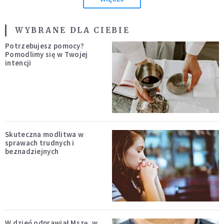
WYBRANE DLA CIEBIE
Potrzebujesz pomocy?
Pomodlimy się w Twojej
intencji
Skuteczna modlitwa w
sprawach trudnych i
beznadziejnych
W dzień odprawiał Mszę, w