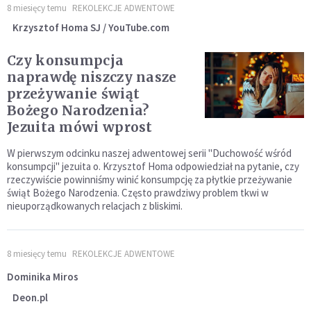
8 miesięcy temu
REKOLEKCJE ADWENTOWE
Krzysztof Homa SJ / YouTube.com
Czy konsumpcja
naprawdę niszczy nasze
przeżywanie świąt
Bożego Narodzenia?
Jezuita mówi wprost
W pierwszym odcinku naszej adwentowej serii "Duchowość wśród
konsumpcji" jezuita o. Krzysztof Homa odpowiedział na pytanie, czy
rzeczywiście powinniśmy winić konsumpcję za płytkie przeżywanie
świąt Bożego Narodzenia. Często prawdziwy problem tkwi w
nieuporządkowanych relacjach z bliskimi.
8 miesięcy temu
REKOLEKCJE ADWENTOWE
Dominika Miros
Deon.pl