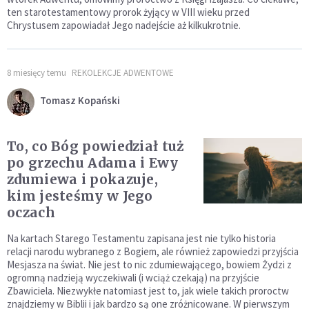
ten starotestamentowy prorok żyjący w VIII wieku przed
Chrystusem zapowiadał Jego nadejście aż kilkukrotnie.
8 miesięcy temu
REKOLEKCJE ADWENTOWE
Tomasz Kopański
To, co Bóg powiedział tuż
po grzechu Adama i Ewy
zdumiewa i pokazuje,
kim jesteśmy w Jego
oczach
Na kartach Starego Testamentu zapisana jest nie tylko historia
relacji narodu wybranego z Bogiem, ale również zapowiedzi przyjścia
Mesjasza na świat. Nie jest to nic zdumiewającego, bowiem Żydzi z
ogromną nadzieją wyczekiwali (i wciąż czekają) na przyjście
Zbawiciela. Niezwykłe natomiast jest to, jak wiele takich proroctw
znajdziemy w Biblii i jak bardzo są one zróżnicowane. W pierwszym