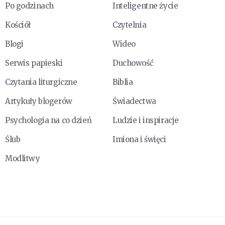
Po godzinach
Inteligentne życie
Kościół
Czytelnia
Blogi
Wideo
Serwis papieski
Duchowość
Czytania liturgiczne
Biblia
Artykuły blogerów
Świadectwa
Psychologia na co dzień
Ludzie i inspiracje
Ślub
Imiona i święci
Modlitwy