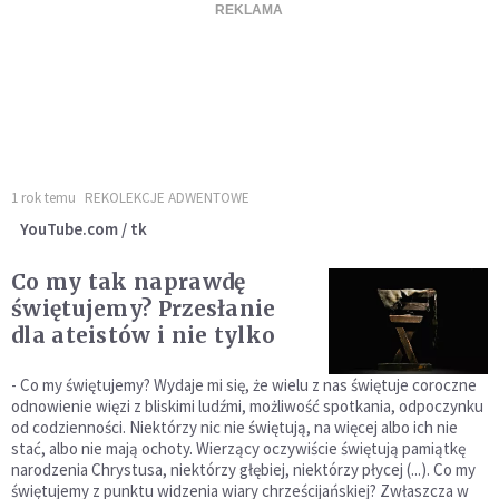
1 rok temu
REKOLEKCJE ADWENTOWE
YouTube.com / tk
Co my tak naprawdę
świętujemy? Przesłanie
dla ateistów i nie tylko
- Co my świętujemy? Wydaje mi się, że wielu z nas świętuje coroczne
odnowienie więzi z bliskimi ludźmi, możliwość spotkania, odpoczynku
od codzienności. Niektórzy nic nie świętują, na więcej albo ich nie
stać, albo nie mają ochoty. Wierzący oczywiście świętują pamiątkę
narodzenia Chrystusa, niektórzy głębiej, niektórzy płycej (...). Co my
świętujemy z punktu widzenia wiary chrześcijańskiej? Zwłaszcza w