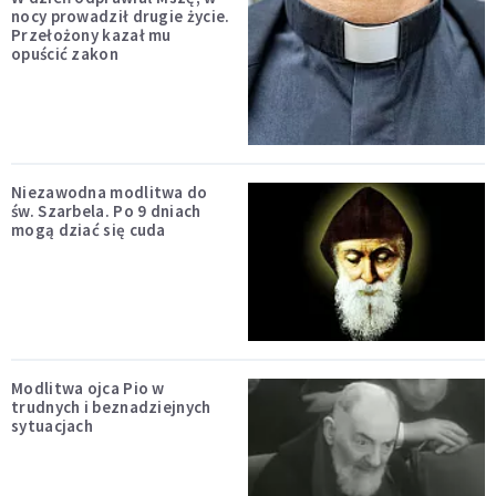
nocy prowadził drugie życie.
Przełożony kazał mu
opuścić zakon
Niezawodna modlitwa do
św. Szarbela. Po 9 dniach
mogą dziać się cuda
Modlitwa ojca Pio w
trudnych i beznadziejnych
sytuacjach