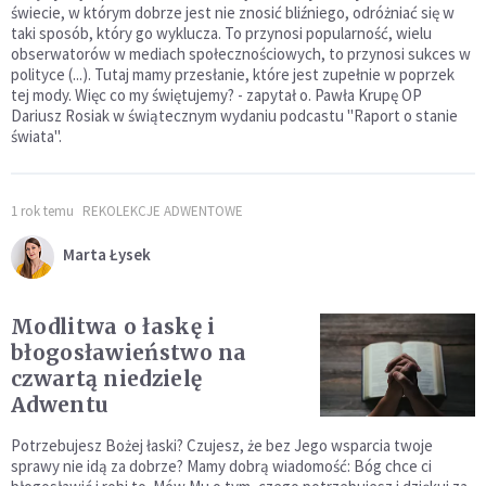
świecie, w którym dobrze jest nie znosić bliźniego, odróżniać się w
taki sposób, który go wyklucza. To przynosi popularność, wielu
obserwatorów w mediach społecznościowych, to przynosi sukces w
polityce (...). Tutaj mamy przesłanie, które jest zupełnie w poprzek
tej mody. Więc co my świętujemy? - zapytał o. Pawła Krupę OP
Dariusz Rosiak w świątecznym wydaniu podcastu "Raport o stanie
świata".
1 rok temu
REKOLEKCJE ADWENTOWE
Marta Łysek
Modlitwa o łaskę i
błogosławieństwo na
czwartą niedzielę
Adwentu
Potrzebujesz Bożej łaski? Czujesz, że bez Jego wsparcia twoje
sprawy nie idą za dobrze? Mamy dobrą wiadomość: Bóg chce ci