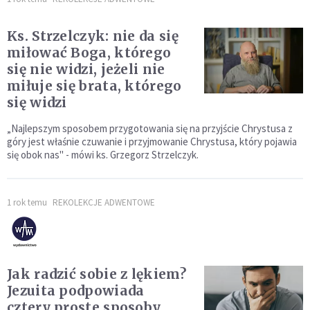
Ks. Strzelczyk: nie da się
miłować Boga, którego
się nie widzi, jeżeli nie
miłuje się brata, którego
się widzi
„Najlepszym sposobem przygotowania się na przyjście Chrystusa z
góry jest właśnie czuwanie i przyjmowanie Chrystusa, który pojawia
się obok nas" - mówi ks. Grzegorz Strzelczyk.
1 rok temu
REKOLEKCJE ADWENTOWE
Jak radzić sobie z lękiem?
Jezuita podpowiada
cztery proste sposoby