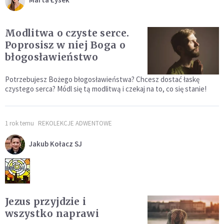
Modlitwa o czyste serce.
Poprosisz w niej Boga o
błogosławieństwo
Potrzebujesz Bożego błogosławieństwa? Chcesz dostać łaskę
czystego serca? Módl się tą modlitwą i czekaj na to, co się stanie!
1 rok temu
REKOLEKCJE ADWENTOWE
Jakub Kołacz SJ
Jezus przyjdzie i
wszystko naprawi