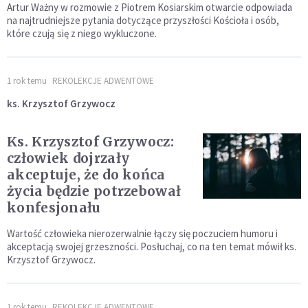
Artur Ważny w rozmowie z Piotrem Kosiarskim otwarcie odpowiada
na najtrudniejsze pytania dotyczące przyszłości Kościoła i osób,
które czują się z niego wykluczone.
1 rok temu
REKOLEKCJE ADWENTOWE
ks. Krzysztof Grzywocz
Ks. Krzysztof Grzywocz:
człowiek dojrzały
akceptuje, że do końca
życia będzie potrzebował
konfesjonału
Wartość człowieka nierozerwalnie łączy się poczuciem humoru i
akceptacją swojej grzeszności. Posłuchaj, co na ten temat mówił ks.
Krzysztof Grzywocz.
1 rok temu
REKOLEKCJE ADWENTOWE