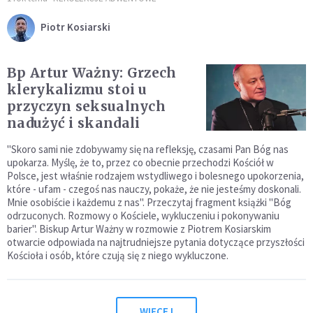
Piotr Kosiarski
Bp Artur Ważny: Grzech
kle­rykalizmu stoi u
przyczyn seksualnych
nadużyć i skandali
"Skoro sami nie zdobywamy się na refleksję, czasami Pan Bóg nas
upokarza. Myślę, że to, przez co obecnie przechodzi Kościół w
Polsce, jest właśnie rodzajem wstydliwego i bolesnego upokorzenia,
które - ufam - czegoś nas nauczy, po­każe, że nie jesteśmy doskonali.
Mnie osobiście i każdemu z nas". Przeczytaj fragment książki "Bóg
odrzuconych. Rozmowy o Kościele, wykluczeniu i pokonywaniu
barier". Biskup Artur Ważny w rozmowie z Piotrem Kosiarskim
otwarcie odpowiada na najtrudniejsze pytania dotyczące przyszłości
Kościoła i osób, które czują się z niego wykluczone.
WIĘCEJ