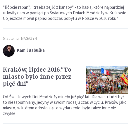
"Róbcie raban", "trzeba zejść z kanapy" - to hasła, które najbardziej
utkwiły nam w pamięci po Światowych Dniach Młodzieży w Krakowie.
Co jeszcze mówił papież podczas pobytu w Polsce w 2016 roku?
5 lat temu
MAGAZYN
Kamil Babuśka
Kraków, lipiec 2016."To
miasto było inne przez
pięć dni"
Od Światowych Dni Młodzieży minęło już pięć lat. Dla wielu ludzi był
to niezapomniany, jedyny w swoim rodzaju czas w życiu. Kraków jako
miasto, w którym odbyło się to wydarzenie, było także inne niż
zwykle.