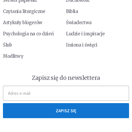
Serwis papieski
Duchowość
Czytania liturgiczne
Biblia
Artykuły blogerów
Świadectwa
Psychologia na co dzień
Ludzie i inspiracje
Ślub
Imiona i święci
Modlitwy
Zapisz się do newslettera
ZAPISZ SIĘ