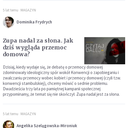
5 lat temu
MAGAZYN
Dominika Frydrych
Zupa nadal za słona. Jak
dziś wygląda przemoc
domowa?
Dzisiaj, kiedy wydaje się, że debatę o przemocy domowej
zdominowały ideologiczny spór wokół Konwencji o zapobieganiu i
zwalczaniu przemocy wobec kobiet i przemocy domowej (czyli tzw.
konwencji stambulskiej), chcemy mówić o sednie problemu.
Dwadzieścia trzy lata po pamiętnej kampanii społecznej
przypominamy, że temat się nie skończył. Zupa nadal jest za słona.
5 lat temu
MAGAZYN
Angelika Szelągowska-Mironiuk