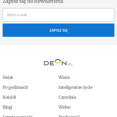
Zapisz się do newslettera
ZAPISZ SIĘ
Świat
Wiara
Po godzinach
Inteligentne życie
Kościół
Czytelnia
Blogi
Wideo