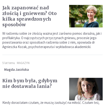
Jak zapanować nad
złością i gniewem? Oto
kilka sprawdzonych
sposobów
W radzeniu sobie ze złością ważna jest zarówno pomoc doraźna, jak i
profilaktyka. O najczęstszych przyczynach gniewu, procesie jego
powstawania oraz sposobach radzenia sobie z nim, opowiada dr
Agnieszka Kozak, psychoterapeuta i wykładowca akademicki.
5 lat temu
MAGAZYN
Magda Jasińska
Kim bym była, gdybym
nie dostawała lania?
Kiedy dorastałam czułam, że muszę zasłużyć na miłość. Czułam też,