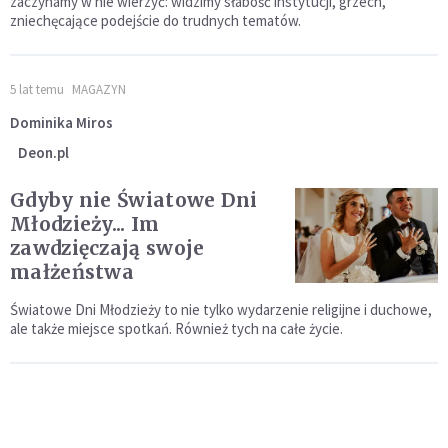
zaczynamy w nie wierzyć: widzimy słabość instytucji, grzech,
zniechęcające podejście do trudnych tematów.
5 lat temu
MAGAZYN
Dominika Miros
Deon.pl
Gdyby nie Światowe Dni
Młodzieży... Im
zawdzięczają swoje
małżeństwa
Światowe Dni Młodzieży to nie tylko wydarzenie religijne i duchowe,
ale także miejsce spotkań. Również tych na całe życie.