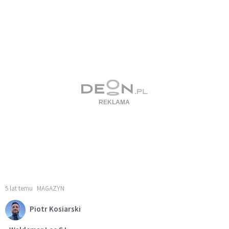
5 lat temu
MAGAZYN
Piotr Kosiarski