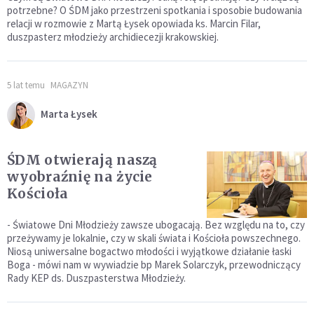
potrzebne? O ŚDM jako przestrzeni spotkania i sposobie budowania
relacji w rozmowie z Martą Łysek opowiada ks. Marcin Filar,
duszpasterz młodzieży archidiecezji krakowskiej.
5 lat temu
MAGAZYN
Marta Łysek
ŚDM otwierają naszą
wyobraźnię na życie
Kościoła
- Światowe Dni Młodzieży zawsze ubogacają. Bez względu na to, czy
przeżywamy je lokalnie, czy w skali świata i Kościoła powszechnego.
Niosą uniwersalne bogactwo młodości i wyjątkowe działanie łaski
Boga - mówi nam w wywiadzie bp Marek Solarczyk, przewodniczący
Rady KEP ds. Duszpasterstwa Młodzieży.