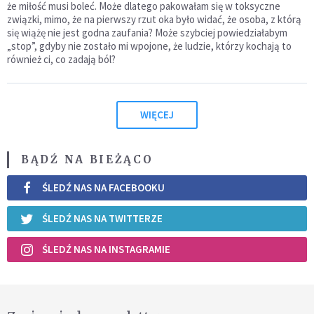
że miłość musi boleć. Może dlatego pakowałam się w toksyczne
związki, mimo, że na pierwszy rzut oka było widać, że osoba, z którą
się wiążę nie jest godna zaufania? Może szybciej powiedziałabym
„stop”, gdyby nie zostało mi wpojone, że ludzie, którzy kochają to
również ci, co zadają ból?
WIĘCEJ
BĄDŹ NA BIEŻĄCO
ŚLEDŹ NAS NA FACEBOOKU
ŚLEDŹ NAS NA TWITTERZE
ŚLEDŹ NAS NA INSTAGRAMIE
Zapisz się do newslettera