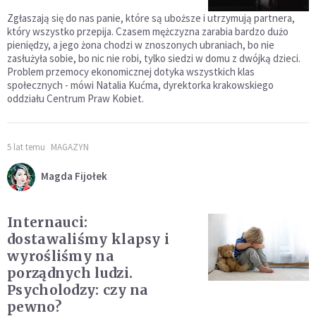
Zgłaszają się do nas panie, które są uboższe i utrzymują partnera,
który wszystko przepija. Czasem mężczyzna zarabia bardzo dużo
pieniędzy, a jego żona chodzi w znoszonych ubraniach, bo nie
zasłużyła sobie, bo nic nie robi, tylko siedzi w domu z dwójką dzieci.
Problem przemocy ekonomicznej dotyka wszystkich klas
społecznych - mówi Natalia Kućma, dyrektorka krakowskiego
oddziału Centrum Praw Kobiet.
5 lat temu
MAGAZYN
Magda Fijołek
Internauci:
dostawaliśmy klapsy i
wyrośliśmy na
porządnych ludzi.
Psycholodzy: czy na
pewno?