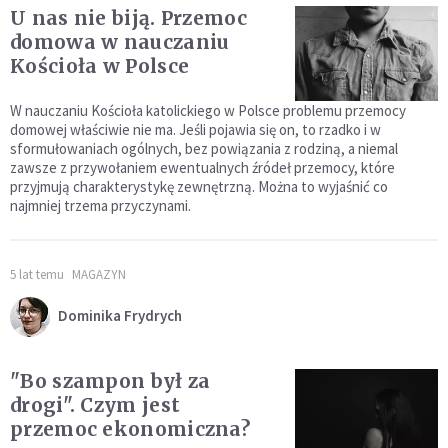
U nas nie biją. Przemoc
domowa w nauczaniu
Kościoła w Polsce
W nauczaniu Kościoła katolickiego w Polsce problemu przemocy
domowej właściwie nie ma. Jeśli pojawia się on, to rzadko i w
sformułowaniach ogólnych, bez powiązania z rodziną, a niemal
zawsze z przywołaniem ewentualnych źródeł przemocy, które
przyjmują charakterystykę zewnętrzną. Można to wyjaśnić co
najmniej trzema przyczynami.
5 lat temu
MAGAZYN
Dominika Frydrych
"Bo szampon był za
drogi". Czym jest
przemoc ekonomiczna?