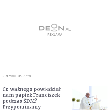
5 lat temu
MAGAZYN
Co ważnego powiedział
nam papież Franciszek
podczas ŚDM?
Przypominamy