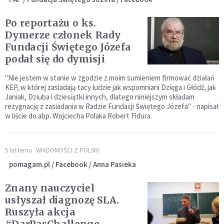
Po reportażu o ks.
Dymerze członek Rady
Fundacji Świętego Józefa
podał się do dymisji
"Nie jestem w stanie w zgodzie z moim sumieniem firmować działań
KEP, w której zasiadają tacy ludzie jak wspomniani Dzięga i Głódź, jak
Janiak, Dziuba i dziesiątki innych, dlatego niniejszym składam
rezygnację z zasiadania w Radzie Fundacji Świętego Józefa" - napisał
w liście do abp. Wojciecha Polaka Robert Fidura.
5 lat temu
WIADOMOŚCI Z POLSKI
pomagam.pl / Facebook / Anna Pasieka
Znany nauczyciel
usłyszał diagnozę SLA.
Ruszyła akcja