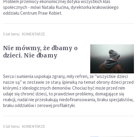
Problem przemocy ekonomicznej dotyka wszystkich klas
społecznych - mówi Natalia Kućma, dyrektorka krakowskiego
oddziału Centrum Praw Kobiet.
5 lat temu
KOMENTARZE
Nie mówmy, że dbamy o
dzieci. Nie dbamy
Serca i sumienia uspokaja zgrany, miły refren, że "wszystkie dzieci
nasze są" w zestawie ze starą śpiewką na temat obrony dzieci przed
którymś z ideologicznych demonów. Chociaż być może przed nim
udaje się chronić dzieci, to prawdziwe problemy, domagające się
reakcji, nadal nie przeskakują niedofinansowania, braku specjalistów,
braku oddziałów i zerowej profilaktyki.
5 lat temu
KOMENTARZE