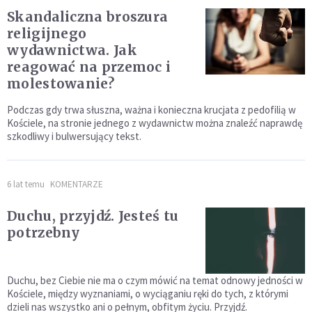
Skandaliczna broszura
religijnego
wydawnictwa. Jak
reagować na przemoc i
molestowanie?
Podczas gdy trwa słuszna, ważna i konieczna krucjata z pedofilią w
Kościele, na stronie jednego z wydawnictw można znaleźć naprawdę
szkodliwy i bulwersujący tekst.
6 lat temu
KOMENTARZE
Duchu, przyjdź. Jesteś tu
potrzebny
Duchu, bez Ciebie nie ma o czym mówić na temat odnowy jedności w
Kościele, między wyznaniami, o wyciąganiu ręki do tych, z którymi
dzieli nas wszystko ani o pełnym, obfitym życiu. Przyjdź.