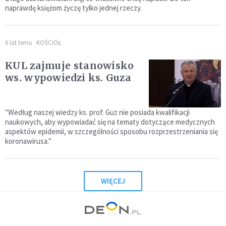
naprawdę księżom życzę tylko jednej rzeczy.
6 lat temu
KOŚCIÓŁ
KUL zajmuje stanowisko
ws. wypowiedzi ks. Guza
"Według naszej wiedzy ks. prof. Guz nie posiada kwalifikacji
naukowych, aby wypowiadać się na tematy dotyczące medycznych
aspektów epidemii, w szczególności sposobu rozprzestrzeniania się
koronawirusa."
WIĘCEJ