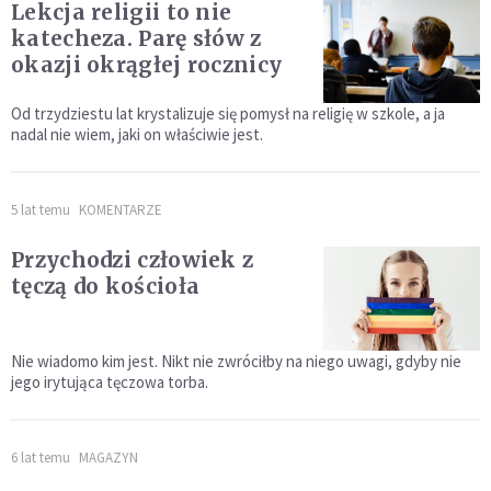
Lekcja religii to nie
katecheza. Parę słów z
okazji okrągłej rocznicy
Od trzydziestu lat krystalizuje się pomysł na religię w szkole, a ja
nadal nie wiem, jaki on właściwie jest.
5 lat temu
KOMENTARZE
Przychodzi człowiek z
tęczą do kościoła
Nie wiadomo kim jest. Nikt nie zwróciłby na niego uwagi, gdyby nie
jego irytująca tęczowa torba.
6 lat temu
MAGAZYN