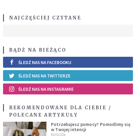
NAJCZĘŚCIEJ CZYTANE
BĄDŹ NA BIEŻĄCO
ŚLEDŹ NAS NA FACEBOOKU
ŚLEDŹ NAS NA TWITTERZE
ŚLEDŹ NAS NA INSTAGRAMIE
REKOMENDOWANE DLA CIEBIE /
POLECANE ARTYKUŁY
Potrzebujesz pomocy? Pomodlimy się
w Twojej intencji
KOŚCIÓŁ