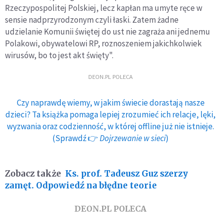
Rzeczypospolitej Polskiej, lecz kapłan ma umyte ręce w
sensie nadprzyrodzonym czyli łaski. Zatem żadne
udzielanie Komunii świętej do ust nie zagraża ani jednemu
Polakowi, obywatelowi RP, roznoszeniem jakichkolwiek
wirusów, bo to jest akt święty".
DEON.PL POLECA
Czy naprawdę wiemy, w jakim świecie dorastają nasze
dzieci? Ta książka pomaga lepiej zrozumieć ich relacje, lęki,
wyzwania oraz codzienność, w której offline już nie istnieje.
(Sprawdź 👉
Dojrzewanie w sieci
)
Zobacz także
Ks. prof. Tadeusz Guz szerzy
zamęt. Odpowiedź na błędne teorie
DEON.PL POLECA