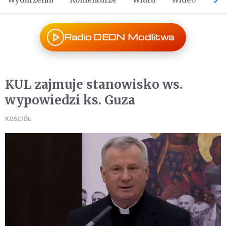
Radio DEON Modlitwa
KUL zajmuje stanowisko ws.
wypowiedzi ks. Guza
KOŚCIÓŁ