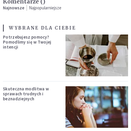
Komentarze (
)
Najnowsze
Najpopularniejsze
WYBRANE DLA CIEBIE
Potrzebujesz pomocy?
Pomodlimy się w Twojej
intencji
Skuteczna modlitwa w
sprawach trudnych i
beznadziejnych