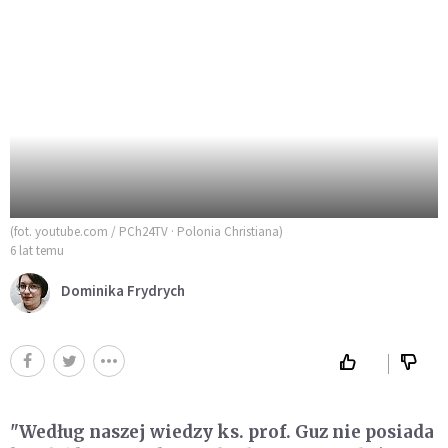
(fot. youtube.com / PCh24TV · Polonia Christiana)
6 lat temu
Dominika Frydrych
"Według naszej wiedzy ks. prof. Guz nie posiada