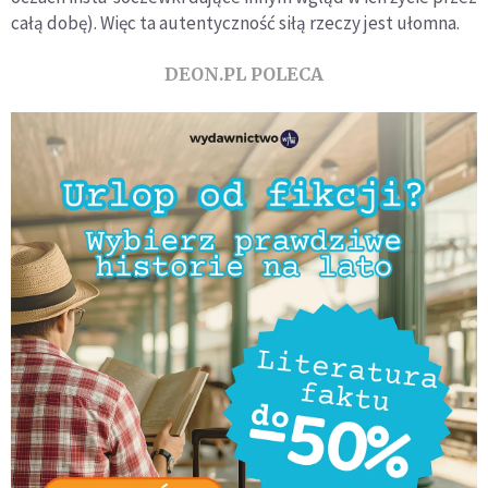
całą dobę). Więc ta autentyczność siłą rzeczy jest ułomna.
DEON.PL POLECA