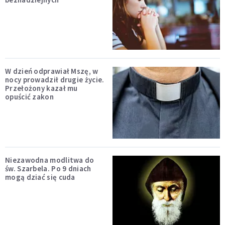
W dzień odprawiał Mszę, w
nocy prowadził drugie życie.
Przełożony kazał mu
opuścić zakon
Niezawodna modlitwa do
św. Szarbela. Po 9 dniach
mogą dziać się cuda