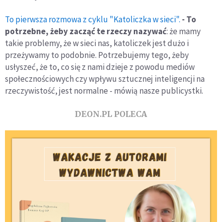
To pierwsza rozmowa z cyklu "Katoliczka w sieci".
- To
potrzebne, żeby zacząć te rzeczy nazywać
: że mamy
takie problemy, że w sieci nas, katoliczek jest dużo i
przeżywamy to podobnie. Potrzebujemy tego, żeby
usłyszeć, że to, co się z nami dzieje z powodu mediów
społecznościowych czy wpływu sztucznej inteligencji na
rzeczywistość, jest normalne - mówią nasze publicystki.
DEON.PL POLECA