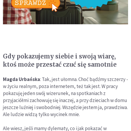
Gdy pokazujemy siebie i swoją wiarę,
ktoś może przestać czuć się samotnie
Magda Urbańska
: Tak, jest ułomna. Choć bądźmy szczerzy -
w życiu realnym, poza internetem, też tak jest. W pracy
pokazuję jeden swój wizerunek, na spotkaniach z
przyjaciółmi zachowuję się inaczej, a przy dzieciach w domu
jeszcze luźniej i swobodniej. Wszędzie jestem ja, prawdziwa.
Ale ludzie widzą tylko wycinek mnie.
Ale wiesz, jeśli mamy dylematy, co i jak pokazać w