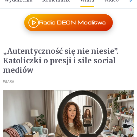
Radio DEON Modlitwa
„Autentyczność się nie niesie”.
Katoliczki o presji i sile social
mediów
WIARA