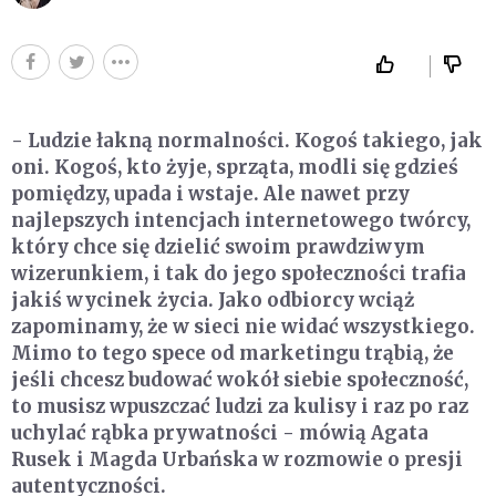
- Ludzie łakną normalności. Kogoś takiego, jak
oni. Kogoś, kto żyje, sprząta, modli się gdzieś
pomiędzy, upada i wstaje. Ale nawet przy
najlepszych intencjach internetowego twórcy,
który chce się dzielić swoim prawdziwym
wizerunkiem, i tak do jego społeczności trafia
jakiś wycinek życia. Jako odbiorcy wciąż
zapominamy, że w sieci nie widać wszystkiego.
Mimo to tego spece od marketingu trąbią, że
jeśli chcesz budować wokół siebie społeczność,
to musisz wpuszczać ludzi za kulisy i raz po raz
uchylać rąbka prywatności - mówią Agata
Rusek i Magda Urbańska w rozmowie o presji
autentyczności.