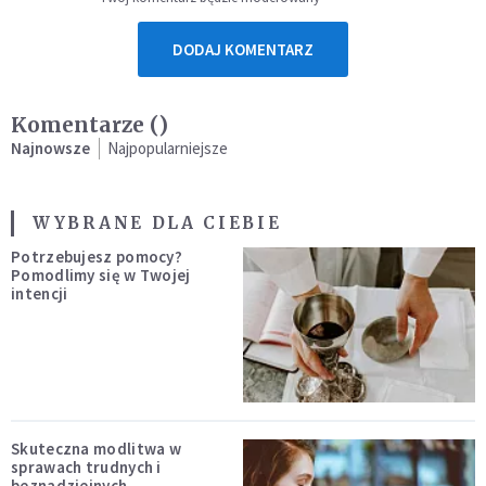
DODAJ KOMENTARZ
Komentarze (
)
Najnowsze
Najpopularniejsze
WYBRANE DLA CIEBIE
Potrzebujesz pomocy?
Pomodlimy się w Twojej
intencji
Skuteczna modlitwa w
sprawach trudnych i
beznadziejnych