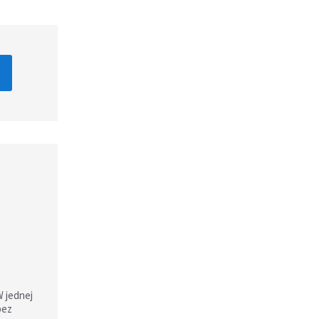
W jednej
bez