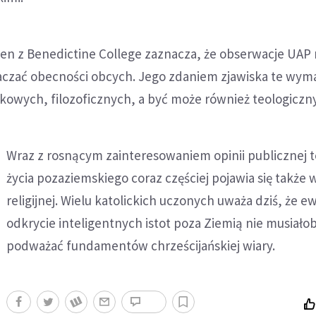
en z Benedictine College zaznacza, że obserwacje UAP
czać obecności obcych. Jego zdaniem zjawiska te wym
kowych, filozoficznych, a być może również teologiczn
Wraz z rosnącym zainteresowaniem opinii publicznej 
życia pozaziemskiego coraz częściej pojawia się także 
religijnej. Wielu katolickich uczonych uważa dziś, że 
odkrycie inteligentnych istot poza Ziemią nie musiało
podważać fundamentów chrześcijańskiej wiary.