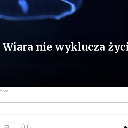
 Wiara nie wyklucza życ
ommons