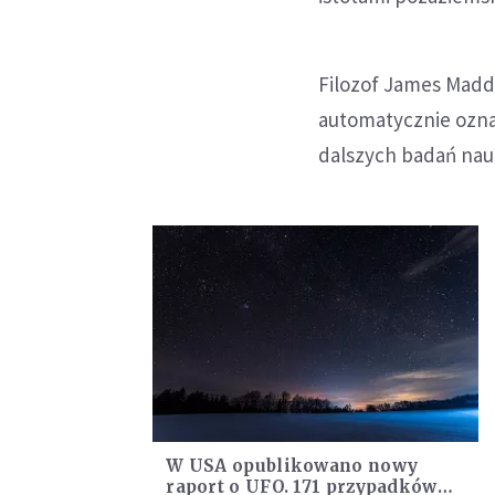
Filozof James Madd
automatycznie ozna
dalszych badań nau
W USA opublikowano nowy
raport o UFO. 171 przypadków