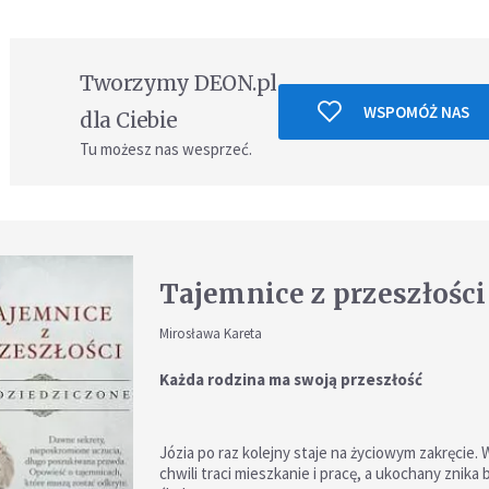
Tworzymy DEON.pl
WSPOMÓŻ NAS
dla Ciebie
Tu możesz nas wesprzeć.
Tajemnice z przeszłości
Mirosława Kareta
Każda rodzina ma swoją przeszłość
Józia po raz kolejny staje na życiowym zakręcie. 
chwili traci mieszkanie i pracę, a ukochany znika 