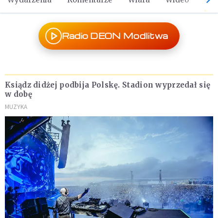
Radio DEON Modlitwa
Ksiądz didżej podbija Polskę. Stadion wyprzedał się
w dobę
MUZYKA