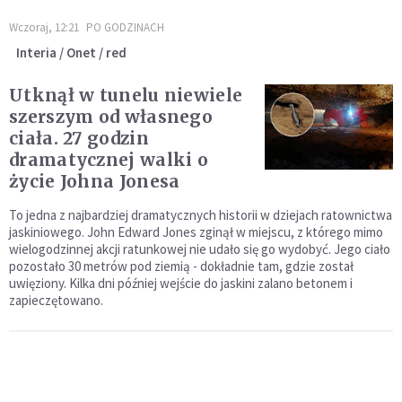
Wczoraj, 12:21
PO GODZINACH
Interia / Onet / red
Utknął w tunelu niewiele
szerszym od własnego
ciała. 27 godzin
dramatycznej walki o
życie Johna Jonesa
To jedna z najbardziej dramatycznych historii w dziejach ratownictwa
jaskiniowego. John Edward Jones zginął w miejscu, z którego mimo
wielogodzinnej akcji ratunkowej nie udało się go wydobyć. Jego ciało
pozostało 30 metrów pod ziemią - dokładnie tam, gdzie został
uwięziony. Kilka dni później wejście do jaskini zalano betonem i
zapieczętowano.