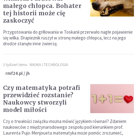
małego chłopca. Bohater
tej historii może cię
zaskoczyć
Przygotowania do grillowania w Toskanii przerwało nagłe pojawienie
się wilka. Drapieżnik ruszył w stronę małego chłopca, lecz na jego
drodze stanęło inne zwierzę.
1 tydzień temu
NAUKA I TECHNOLOGIA
rmf24.pl / jh
Czy matematyka potrafi
przewidzieć rozstanie?
Naukowcy stworzyli
model miłości
Czy o trwałości związku można mówić językiem równań? Zdaniem
naukowców z międzynarodowego zespołu pod kierunkiem prof.
Laurenta Pujo-Menjoueta matematyka może pomóc zrozumieć,