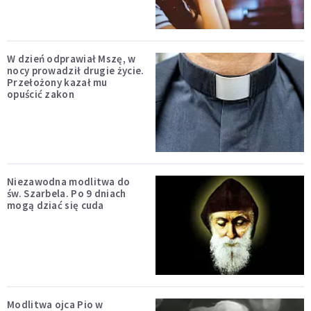
W dzień odprawiał Mszę, w
nocy prowadził drugie życie.
Przełożony kazał mu
opuścić zakon
Niezawodna modlitwa do
św. Szarbela. Po 9 dniach
mogą dziać się cuda
Modlitwa ojca Pio w