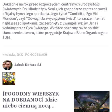
Dokładnie na rok przed rozpoczęciem centralnych uroczystości
Światowych Dni Młodzieży w Seulu, ich gospodarze zaprezentowali
oficjalny hymn tego spotkania. Jego tytuł: "Confidite, Ego Vici
Mundum", czyli "Odwagi! Ja zwyciężyłem świat!" to zarazem temat
najbliższego spotkania, zaczerpnięty z Ewangelii wg św. Jana i
wybrany przez Ojca Świętego. Wkrótce poznamy także polskie
tłumaczenie utworu, które przygotuje Krajowe Biuro Organizacyjne
ŚDM.
Niedziela, 20:20
PO GODZINACH
Jakub Kołacz SJ
[POGODNY WIERSZYK
NA DOBRANOC] Idzie
niebo ciemną nocą…