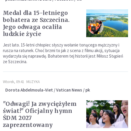
Medal dla 15-letniego
bohatera ze Szczecina.
Jego odwaga ocaliła
ludzkie życie
Jest lato. 15-letni chłopiec słyszy wołanie tonącego mężczyzny i
rusza na ratunek. Choć brzmi to jak z scena z filmu akcji, sytuacja
wydarzyła się naprawdę. Bohaterem tej historii jest Miłosz Stępień
ze Szczecina.
Wtorek, 09:41
MUZYKA
Dorota Abdelmoula-Viet / Vatican News / pk
"Odwagi! Ja zwyciężyłem
świat!" Oficjalny hymn
ŚDM 2027
zaprezentowany