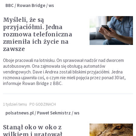
BBC / Rowan Bridge / ws
Myśleli, że są
przyjaciółmi. Jedna
rozmowa telefoniczna
zmieniła ich życie na
zawsze
Oboje pracowali na lotnisku. On sprawował nadzór nad dworcem
autobusowym. Ona zajmowała się obsługą automatów
vendingowych. Dave i Andrea zostali bliskimi przyjaciółmi. Jedna
rozmowa ujawniła coś, o czym nie mieli pojęcia przez ponad 30 lat,
informuje Rowan Bridge z BBC.
1 tydzień temu
PO GODZINACH
polsatnews.pl / Paweł Sekmistrz / ws
Stanął oko w oko z
wilkiem i uratował