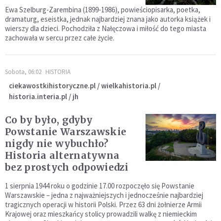
Ewa Szelburg-Zarembina (1899-1986), powieściopisarka, poetka,
dramaturg, eseistka, jednak najbardziej znana jako autorka książek i
wierszy dla dzieci. Pochodziła z Nałęczowa i miłość do tego miasta
zachowała w sercu przez całe życie.
Sobota, 06:02
HISTORIA
ciekawostkihistoryczne.pl / wielkahistoria.pl /
historia.interia.pl / jh
Co by było, gdyby
Powstanie Warszawskie
nigdy nie wybuchło?
Historia alternatywna
bez prostych odpowiedzi
1 sierpnia 1944 roku o godzinie 17.00 rozpoczęło się Powstanie
Warszawskie – jedna z najważniejszych i jednocześnie najbardziej
tragicznych operacji w historii Polski. Przez 63 dni żołnierze Armii
Krajowej oraz mieszkańcy stolicy prowadzili walkę z niemieckim