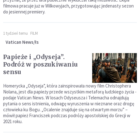
filmowa pracuje już w Wilkowyjach, przygotowując jedenasty sezon
do jesiennej premiery.
1 tydzień temu
FILM
Vatican News/łs
Papieże i „Odyseja”.
Podróż w poszukiwaniu
sensu
Homerycka „Odyseja”, która zainspirowała nowy film Christophera
Nolana, jest dla papieży przede wszystkim metaforą ludzkiego życia -
podaje Vatican News. W losach Odyseusza i Telemacha odnajdują
pytania o sens istnienia, odwagę wyruszenia w nieznane oraz drogę
człowieka ku Bogu. „Ocalenie znajduje się na otwartym morzu” –
mówił papież Franciszek podczas podróży apostolskiej do Grecji w
2021 roku.