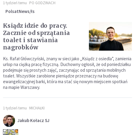
1 tydzień temu
PO GODZINACH
PolsatNews/łs
Ksiądz idzie do pracy.
Zacznie od sprzątania
toalet i stawiania
nagrobków
Ks. Rafał Główczyński, znany w sieci jako „Ksiądz z osiedla”, zamienia
urlop na ciężką pracę fizyczną. Duchowny ogłosił, że od poniedziałku
podejmuje się prostych zajęć, zaczynając od sprzątania mobilnych
toalet. Wszystkie zarobione pieniądze przeznaczy na budowę
ewangelizacyjnej barki, która ma stać się nowym miejscem spotkań
na mapie Warszawy.
1 tydzień temu
MICHAŁKI
Jakub Kołacz SJ