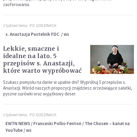
zaoferowania.
1 tydzień temu
PO GODZINACH
s. Anastazja Pustelnik FDC / ws
Lekkie, smaczne i
idealne na lato. 5
przepisów s. Anastazji,
które warto wypróbować
Szukasz pomysłu na danie w upalne dni? Wypróbuj 5 przepisów s.
Anastazji. Wśród naszych propozycji znajdziesz orzeźwiające sałatki,
pyszne surówki oraz wyjątkowy deser.
1 tydzień temu
PO GODZINACH
EWTN NEWS / Franceski Pollio Fenton / The Chosen – kanał na
YouTube / ws