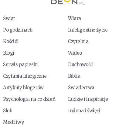
Świat
Wiara
Po godzinach
Inteligentne życie
Kościół
Czytelnia
Blogi
Wideo
Serwis papieski
Duchowość
Czytania liturgiczne
Biblia
Artykuły blogerów
Świadectwa
Psychologia na co dzień
Ludzie i inspiracje
Ślub
Imiona i święci
Modlitwy