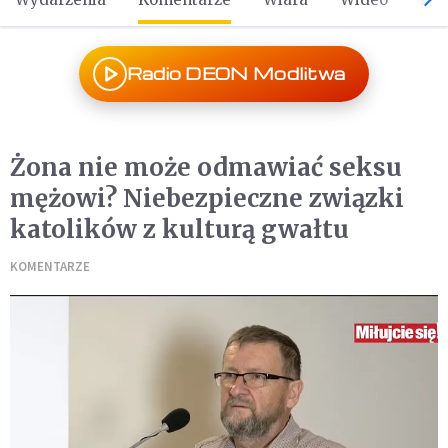
Radio DEON Modlitwa
Żona nie może odmawiać seksu
mężowi? Niebezpieczne związki
katolików z kulturą gwałtu
KOMENTARZE