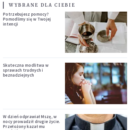
WYBRANE DLA CIEBIE
Potrzebujesz pomocy?
Pomodlimy się w Twojej
intencji
Skuteczna modlitwa w
sprawach trudnych i
beznadziejnych
W dzień odprawiał Mszę, w
nocy prowadził drugie życie.
Przełożony kazał mu