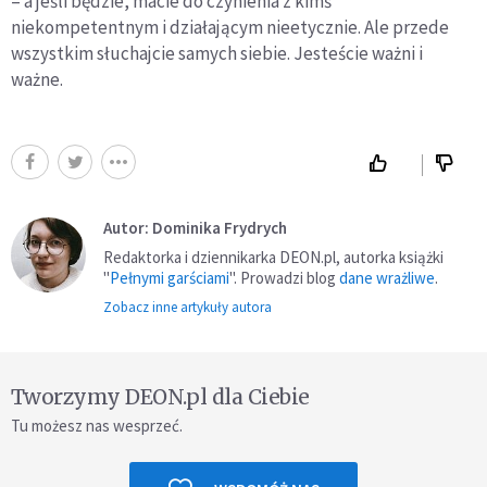
– a jeśli będzie, macie do czynienia z kimś
niekompetentnym i działającym nieetycznie. Ale przede
wszystkim słuchajcie samych siebie. Jesteście ważni i
ważne.
Autor: Dominika Frydrych
Redaktorka i dziennikarka DEON.pl, autorka książki
"
Pełnymi garściami
". Prowadzi blog
dane wrażliwe
.
Zobacz inne artykuły autora
Tworzymy DEON.pl dla Ciebie
Tu możesz nas wesprzeć.