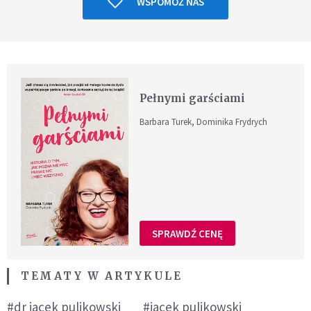
WSPOMÓŻ NAS
Pełnymi garściami
Barbara Turek, Dominika Frydrych
SPRAWDŹ CENĘ
TEMATY W ARTYKULE
#dr jacek pulikowski
#jacek pulikowski