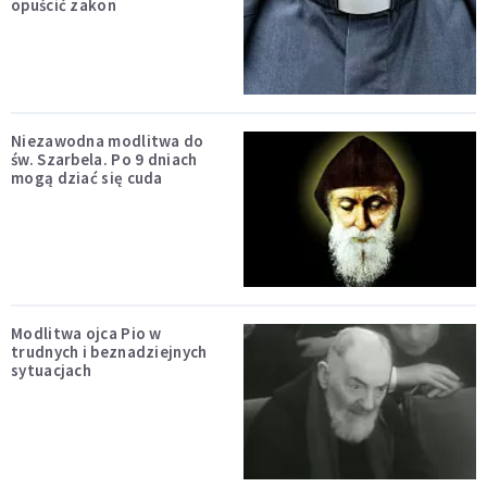
opuścić zakon
Niezawodna modlitwa do
św. Szarbela. Po 9 dniach
mogą dziać się cuda
Modlitwa ojca Pio w
trudnych i beznadziejnych
sytuacjach