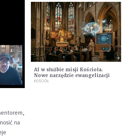
AI w służbie misji Kościoła.
Nowe narzędzie ewangelizacji
KOŚCIÓŁ
 mentorem,
nosić na
eje