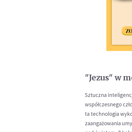
"Jezus" w 
Sztuczna inteligenc
współczesnego człow
ta technologia wyk
zaangażowania umysł