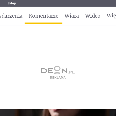
g
Sklep
Wię
darzenia
Komentarze
Wiara
Wideo