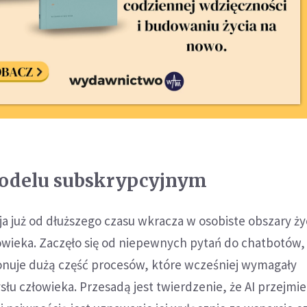
modelu subskrypcyjnym
ja już od dłuższego czasu wkracza w osobiste obszary ży
ieka. Zaczęło się od niepewnych pytań do chatbotów, a
onuje dużą część procesów, które wcześniej wymagały
u człowieka. Przesadą jest twierdzenie, że AI przejmie