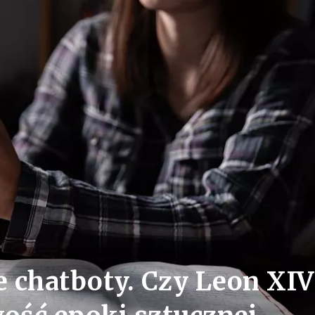
ne chatboty. Czy Leon XIV