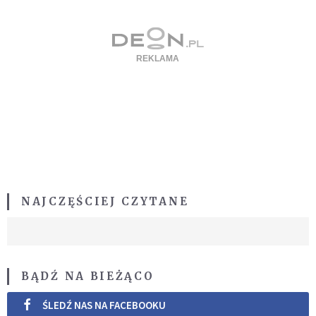
NAJCZĘŚCIEJ CZYTANE
BĄDŹ NA BIEŻĄCO
ŚLEDŹ NAS NA FACEBOOKU