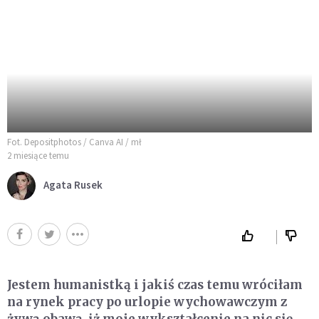
Fot. Depositphotos / Canva AI / mł
2 miesiące temu
Agata Rusek
Jestem humanistką i jakiś czas temu wróciłam
na rynek pracy po urlopie wychowawczym z