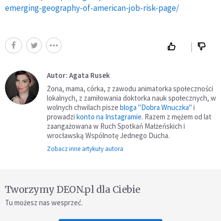
emerging-geography-of-american-job-risk-page/
Autor: Agata Rusek
Żona, mama, córka, z zawodu animatorka społeczności
lokalnych, z zamiłowania doktorka nauk społecznych, w
wolnych chwilach pisze
bloga "Dobra Wnuczka"
i
prowadzi
konto na Instagramie
. Razem z mężem od lat
zaangażowana w Ruch Spotkań Małżeńskich i
wrocławską Wspólnotę Jednego Ducha.
Zobacz inne artykuły autora
Tworzymy DEON.pl dla Ciebie
Tu możesz nas wesprzeć.