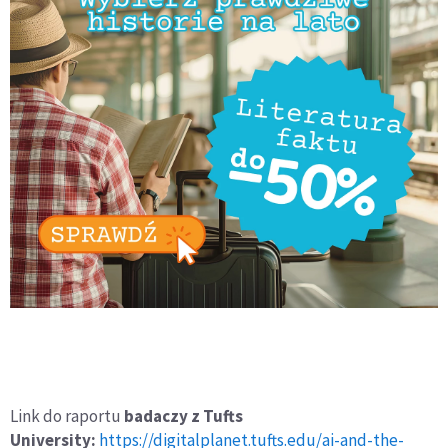
Link do raportu
badaczy z Tufts
University:
https://digitalplanet.tufts.edu/ai-and-the-