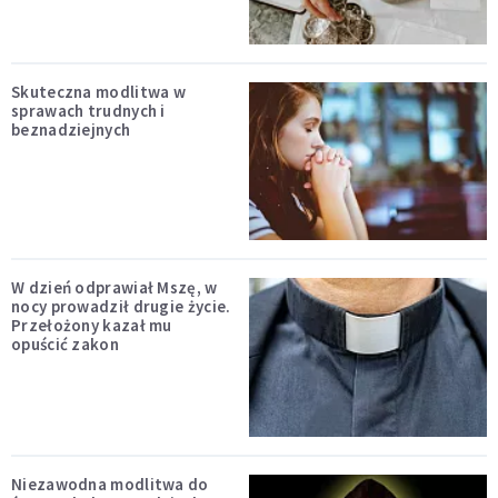
Skuteczna modlitwa w
sprawach trudnych i
beznadziejnych
W dzień odprawiał Mszę, w
nocy prowadził drugie życie.
Przełożony kazał mu
opuścić zakon
Niezawodna modlitwa do