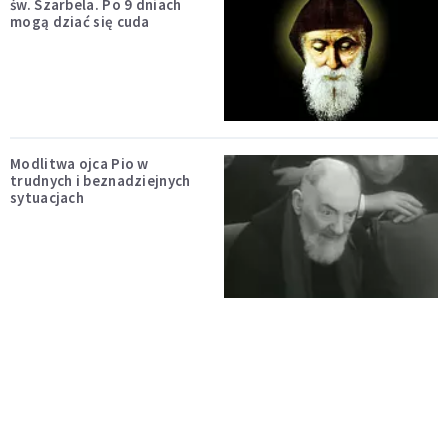
św. Szarbela. Po 9 dniach
mogą dziać się cuda
Modlitwa ojca Pio w
trudnych i beznadziejnych
sytuacjach