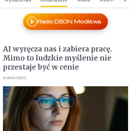
Radio DEON Modlitwa
AI wyręcza nas i zabiera pracę.
Mimo to ludzkie myślenie nie
przestaje być w cenie
KOMENTARZE