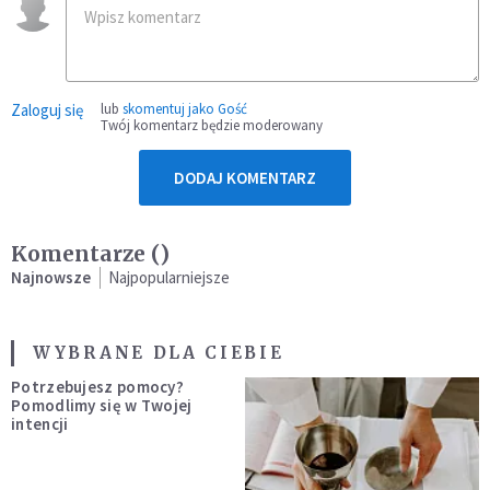
Zaloguj się
lub
skomentuj jako Gość
Twój komentarz będzie moderowany
DODAJ KOMENTARZ
Komentarze (
)
Najnowsze
Najpopularniejsze
WYBRANE DLA CIEBIE
Potrzebujesz pomocy?
Pomodlimy się w Twojej
intencji