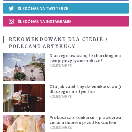
ŚLEDŹ NAS NA TWITTERZE
ŚLEDŹ NAS NA INSTAGRAMIE
REKOMENDOWANE DLA CIEBIE /
POLECANE ARTYKUŁY
Dlaczego uważam, że churching ma
swoje pozytywne oblicze?
KOMENTARZE
Oto jak zabiliśmy dziennikarstwo (i
dlaczego mi z tym źle)
KOMENTARZE
Proboszcz z konkursu – prawdziwa
zmiana dopiero przed Kościołem
KOMENTARZE