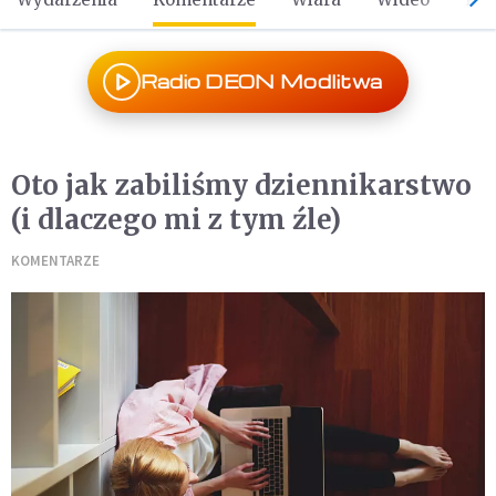
Radio DEON Modlitwa
Oto jak zabiliśmy dziennikarstwo
(i dlaczego mi z tym źle)
KOMENTARZE