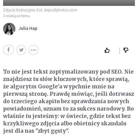
Zdjęcie ilustracyjne. Fot. depositphotos.com
2 miesiące temu
Julia Hap
To nie jest tekst zoptymalizowany pod SEO. Nie
znajdziesz tu słów kluczowych, które sprawią,
że algorytm Google’a wypchnie mnie na
pierwszą stronę. Prawdę mówiąc, jeśli dotrwasz
do trzeciego akapitu bez sprawdzania nowych
powiadomień, uznam to za sukces narodowy. Bo
właśnie tu jesteśmy: w świecie, gdzie tekst bez
krzykliwego zdjęcia albo obietnicy skandalu
jest dla nas "zbyt gęsty".