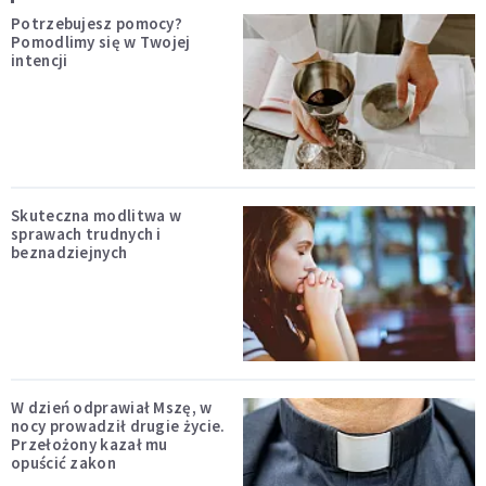
Potrzebujesz pomocy?
Pomodlimy się w Twojej
intencji
Skuteczna modlitwa w
sprawach trudnych i
beznadziejnych
W dzień odprawiał Mszę, w
nocy prowadził drugie życie.
Przełożony kazał mu
opuścić zakon