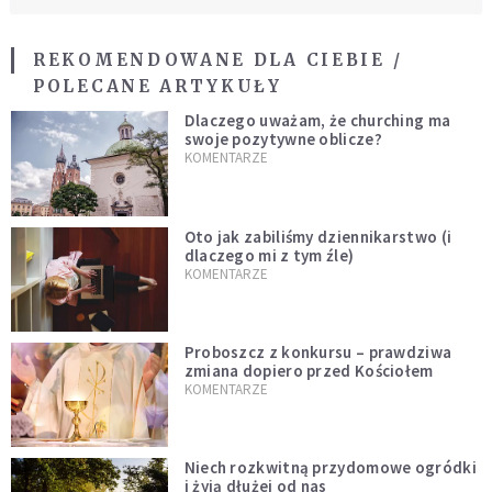
REKOMENDOWANE DLA CIEBIE /
POLECANE ARTYKUŁY
Dlaczego uważam, że churching ma
swoje pozytywne oblicze?
KOMENTARZE
Oto jak zabiliśmy dziennikarstwo (i
dlaczego mi z tym źle)
KOMENTARZE
Proboszcz z konkursu – prawdziwa
zmiana dopiero przed Kościołem
KOMENTARZE
Niech rozkwitną przydomowe ogródki
i żyją dłużej od nas