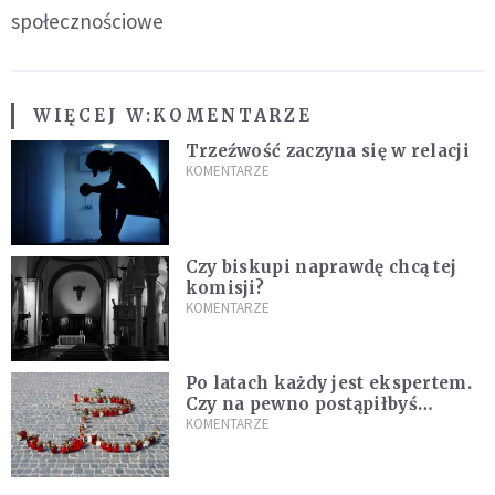
społecznościowe
WIĘCEJ W:
KOMENTARZE
Trzeźwość zaczyna się w relacji
KOMENTARZE
Czy biskupi naprawdę chcą tej
komisji?
KOMENTARZE
Po latach każdy jest ekspertem.
Czy na pewno postąpiłbyś
inaczej?
KOMENTARZE