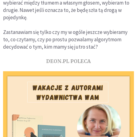
wybierać między tłumem a własnym głosem, wybieram to
drugie. Nawet jeśli oznacza to, że będę szła tą drogą w
pojedynkę.
Zastanawiam się tylko czy my w ogóle jeszcze wybieramy
to, co czytamy, czy po prostu pozwalamy algorytmom
decydować o tym, kim mamy się jutro stać?
DEON.PL POLECA