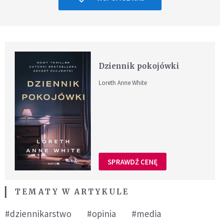
Dziennik pokojówki
Loreth Anne White
SPRAWDŹ CENĘ
TEMATY W ARTYKULE
#dziennikarstwo
#opinia
#media