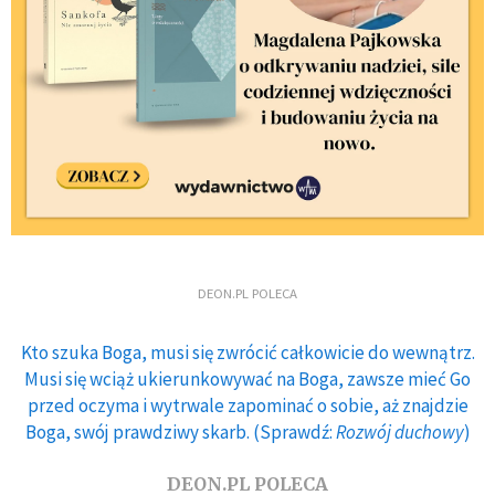
DEON.PL POLECA
Kto szuka Boga, musi się zwrócić całkowicie do wewnątrz.
Musi się wciąż ukierunkowywać na Boga, zawsze mieć Go
przed oczyma i wytrwale zapominać o sobie, aż znajdzie
Boga, swój prawdziwy skarb. (Sprawdź:
Rozwój duchowy
)
DEON.PL POLECA