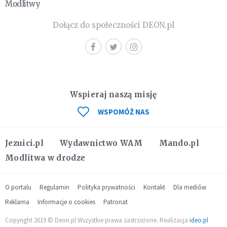
Modlitwy
Dołącz do społeczności DEON.pl
Wspieraj naszą misję
WSPOMÓŻ NAS
Jezuici.pl
Wydawnictwo WAM
Mando.pl
Modlitwa w drodze
O portalu
Regulamin
Polityka prywatności
Kontakt
Dla mediów
Reklama
Informacje o cookies
Patronat
Copyright 2019 © Deon.pl Wszystkie prawa zastrzeżone. Realizacja
ideo.pl