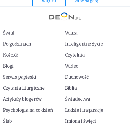
WIĘCEJ
Wróć na górę
Świat
Wiara
Po godzinach
Inteligentne życie
Kościół
Czytelnia
Blogi
Wideo
Serwis papieski
Duchowość
Czytania liturgiczne
Biblia
Artykuły blogerów
Świadectwa
Psychologia na co dzień
Ludzie i inspiracje
Ślub
Imiona i święci