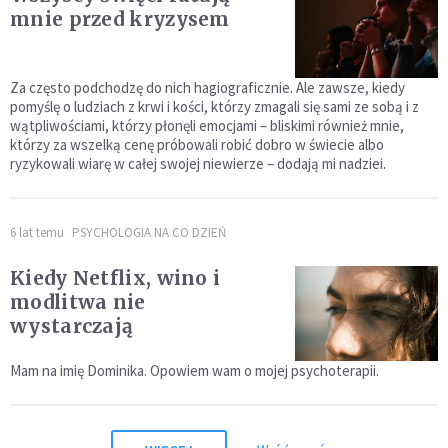
mnie przed kryzysem
Za często podchodzę do nich hagiograficznie. Ale zawsze, kiedy
pomyślę o ludziach z krwi i kości, którzy zmagali się sami ze sobą i z
wątpliwościami, którzy płonęli emocjami – bliskimi również mnie,
którzy za wszelką cenę próbowali robić dobro w świecie albo
ryzykowali wiarę w całej swojej niewierze – dodają mi nadziei.
6 lat temu
PSYCHOLOGIA NA CO DZIEŃ
Kiedy Netflix, wino i
modlitwa nie
wystarczają
Mam na imię Dominika. Opowiem wam o mojej psychoterapii.