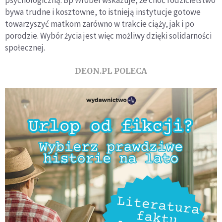
bywa trudne i kosztowne, to istnieją instytucje gotowe
towarzyszyć matkom zarówno w trakcie ciąży, jak i po
porodzie. Wybór życia jest więc możliwy dzięki solidarności
społecznej.
DEON.PL POLECA