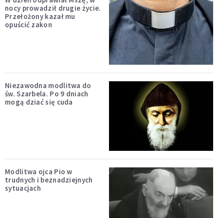
nocy prowadził drugie życie.
Przełożony kazał mu
opuścić zakon
Niezawodna modlitwa do
św. Szarbela. Po 9 dniach
mogą dziać się cuda
Modlitwa ojca Pio w
trudnych i beznadziejnych
sytuacjach