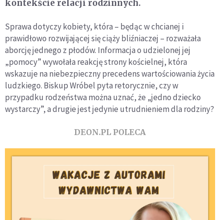
kontekście relacji rodzinnych.
Sprawa dotyczy kobiety, która – będąc w chcianej i
prawidłowo rozwijającej się ciąży bliźniaczej – rozważała
aborcję jednego z płodów. Informacja o udzielonej jej
„pomocy” wywołała reakcję strony kościelnej, która
wskazuje na niebezpieczny precedens wartościowania życia
ludzkiego. Biskup Wróbel pyta retorycznie, czy w
przypadku rodzeństwa można uznać, że „jedno dziecko
wystarczy”, a drugie jest jedynie utrudnieniem dla rodziny?
DEON.PL POLECA