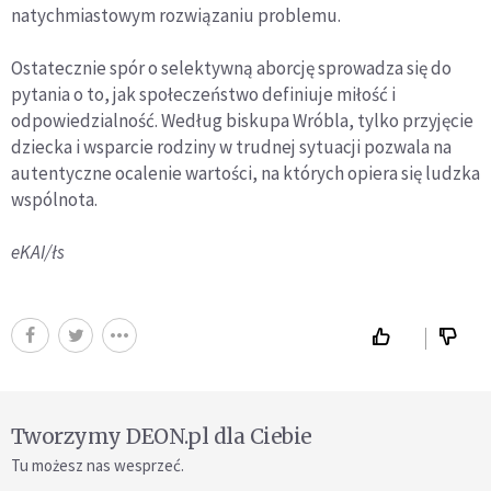
natychmiastowym rozwiązaniu problemu.
Ostatecznie spór o selektywną aborcję sprowadza się do
pytania o to, jak społeczeństwo definiuje miłość i
odpowiedzialność. Według biskupa Wróbla, tylko przyjęcie
dziecka i wsparcie rodziny w trudnej sytuacji pozwala na
autentyczne ocalenie wartości, na których opiera się ludzka
wspólnota.
eKAI/łs
Tworzymy DEON.pl dla Ciebie
Tu możesz nas wesprzeć.