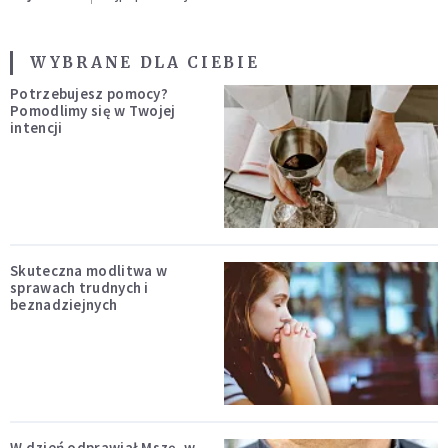
WYBRANE DLA CIEBIE
Potrzebujesz pomocy?
Pomodlimy się w Twojej
intencji
Skuteczna modlitwa w
sprawach trudnych i
beznadziejnych
W dzień odprawiał Mszę, w