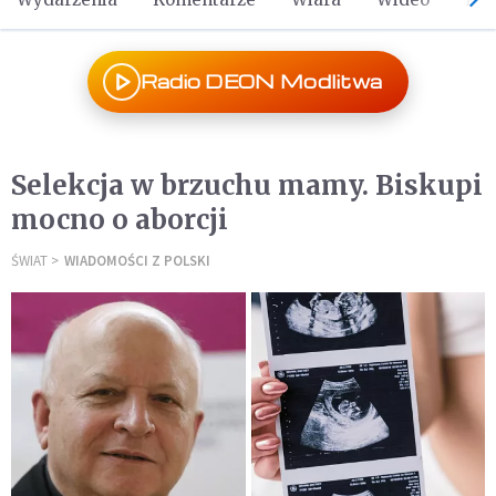
Radio DEON Modlitwa
Selekcja w brzuchu mamy. Biskupi
mocno o aborcji
ŚWIAT
WIADOMOŚCI Z POLSKI