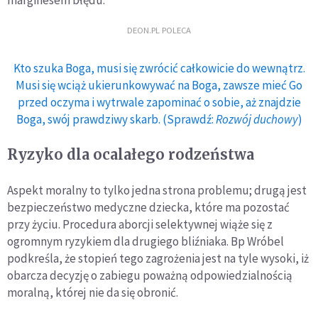
DEON.PL POLECA
Kto szuka Boga, musi się zwrócić całkowicie do wewnątrz.
Musi się wciąż ukierunkowywać na Boga, zawsze mieć Go
przed oczyma i wytrwale zapominać o sobie, aż znajdzie
Boga, swój prawdziwy skarb. (Sprawdź:
Rozwój duchowy
)
Ryzyko dla ocalałego rodzeństwa
Aspekt moralny to tylko jedna strona problemu; drugą jest
bezpieczeństwo medyczne dziecka, które ma pozostać
przy życiu. Procedura aborcji selektywnej wiąże się z
ogromnym ryzykiem dla drugiego bliźniaka. Bp Wróbel
podkreśla, że stopień tego zagrożenia jest na tyle wysoki, iż
obarcza decyzję o zabiegu poważną odpowiedzialnością
moralną, której nie da się obronić.