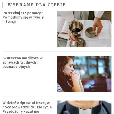
WYBRANE DLA CIEBIE
Potrzebujesz pomocy?
Pomodlimy się w Twojej
intencji
Skuteczna modlitwa w
sprawach trudnych i
beznadziejnych
W dzień odprawiał Mszę, w
nocy prowadził drugie życie.
Przełożony kazał mu