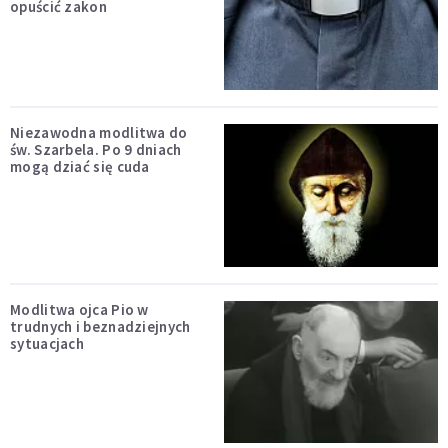
opuścić zakon
Niezawodna modlitwa do
św. Szarbela. Po 9 dniach
mogą dziać się cuda
Modlitwa ojca Pio w
trudnych i beznadziejnych
sytuacjach