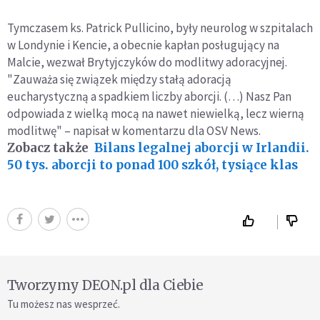
Tymczasem ks. Patrick Pullicino, były neurolog w szpitalach
w Londynie i Kencie, a obecnie kapłan posługujący na
Malcie, wezwał Brytyjczyków do modlitwy adoracyjnej.
"Zauważa się związek między stałą adoracją
eucharystyczną a spadkiem liczby aborcji. (…) Nasz Pan
odpowiada z wielką mocą na nawet niewielką, lecz wierną
modlitwę" – napisał w komentarzu dla OSV News.
Zobacz także
Bilans legalnej aborcji w Irlandii.
50 tys. aborcji to ponad 100 szkół, tysiące klas
Tworzymy DEON.pl dla Ciebie
Tu możesz nas wesprzeć.