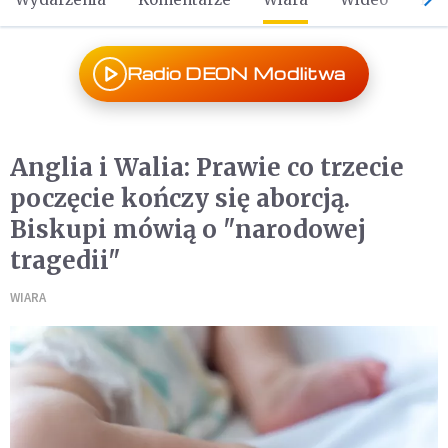
Radio DEON Modlitwa
Anglia i Walia: Prawie co trzecie
poczęcie kończy się aborcją.
Biskupi mówią o "narodowej
tragedii"
WIARA