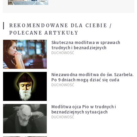
REKOMENDOWANE DLA CIEBIE /
POLECANE ARTYKUŁY
Skuteczna modlitwa w sprawach
trudnych i beznadziejnych
DUCHOWOŚĆ
Niezawodna modlitwa do św. Szarbela.
Po 9 dniach mogą dziać się cuda
DUCHOWOŚĆ
Modlitwa ojca Pio w trudnych i
beznadziejnych sytuacjach
DUCHOWOŚĆ