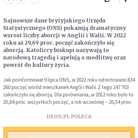
Najnowsze dane brytyjskiego Urzędu
Statystycznego (ONS) pokazują dramatyczny
wzrost liczby aborcji w Anglii i Walii. W 2022
roku aż 29,69 proc. poczęć zakończyło się
aborcją. Katoliccy biskupi nazywają to
narodową tragedią i apelują o modlitwę oraz
powrót do kultury życia.
Jak poinformował 9 lipca ONS, w 2022 roku odnotowano 834
260 poczęć wśród mieszkanek Anglii i Walii. Z tego 247 703
zakończyło się aborcją. Dla porównania, w 2012 roku było to
20,84 proc. wszystkich poczęć, a rok wcześniej – 26,54 proc.
DEON.PL POLECA