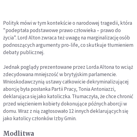
Polityk mówi w tym kontekście o narodowej tragedii, która
"podeptała podstawowe prawo człowieka – prawo do
życia". Lord Alton zwraca też uwagę na marginalizację osób
podnoszących argumenty pro-life, co skutkuje tłumieniem
debaty publicznej.
Jednak poglądy prezentowane przez Lorda Altona to wciąż
zdecydowana mniejszość w brytyjskim parlamencie.
Wnioskodawczynią ustawy całkowicie dekryminalizującej
aborcję była posłanka Partii Pracy, Tonia Antoniazzi,
deklarująca się jako katoliczka. Tłumaczyła, że chce chronić
przed więzieniem kobiety dokonujące późnych aborcji w
domu. Wraz z nią zagłosowało 12 innych deklarujących się
jako katolicy członków Izby Gmin.
Modlitwa