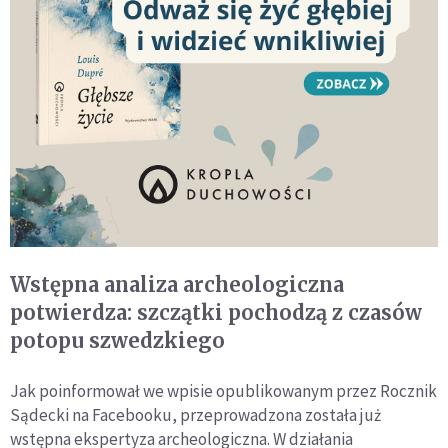
Wstępna analiza archeologiczna
potwierdza: szczątki pochodzą z czasów
potopu szwedzkiego
Jak poinformował we wpisie opublikowanym przez Rocznik
Sądecki na Facebooku, przeprowadzona została już
wstępna ekspertyza archeologiczna. W działania