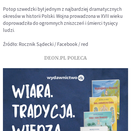
Potop szwedzki był jednym z najbardziej dramatycznych
okresów w historii Polski. Wojna prowadzona w XVII wieku
doprowadziła do ogromnych zniszczeń i śmierci tysięcy
ludzi.
Źródło: Rocznik Sądecki / Facebook / red
DEON.PL POLECA