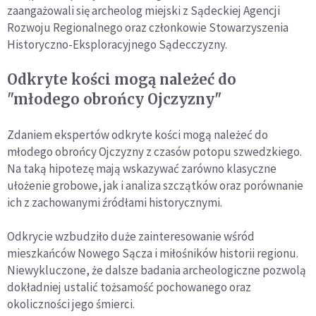
zaangażowali się archeolog miejski z Sądeckiej Agencji
Rozwoju Regionalnego oraz członkowie Stowarzyszenia
Historyczno-Eksploracyjnego Sądecczyzny.
Odkryte kości mogą należeć do
"młodego obrońcy Ojczyzny"
Zdaniem ekspertów odkryte kości mogą należeć do
młodego obrońcy Ojczyzny z czasów potopu szwedzkiego.
Na taką hipotezę mają wskazywać zarówno klasyczne
ułożenie grobowe, jak i analiza szczątków oraz porównanie
ich z zachowanymi źródłami historycznymi.
Odkrycie wzbudziło duże zainteresowanie wśród
mieszkańców Nowego Sącza i miłośników historii regionu.
Niewykluczone, że dalsze badania archeologiczne pozwolą
dokładniej ustalić tożsamość pochowanego oraz
okoliczności jego śmierci.