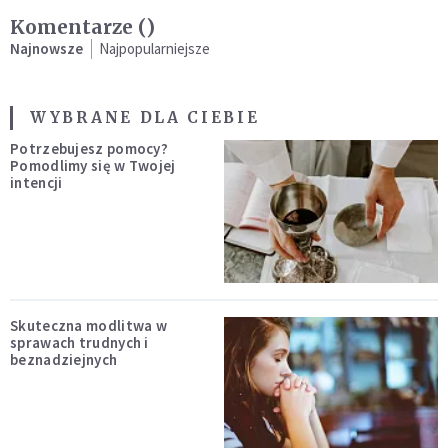
Komentarze (
)
Najnowsze
Najpopularniejsze
WYBRANE DLA CIEBIE
Potrzebujesz pomocy?
Pomodlimy się w Twojej
intencji
Skuteczna modlitwa w
sprawach trudnych i
beznadziejnych