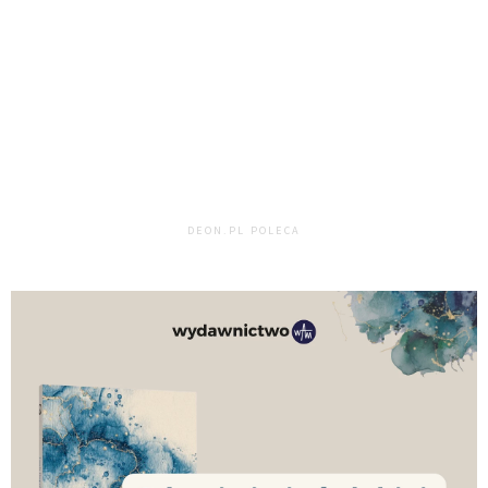
DEON.PL POLECA