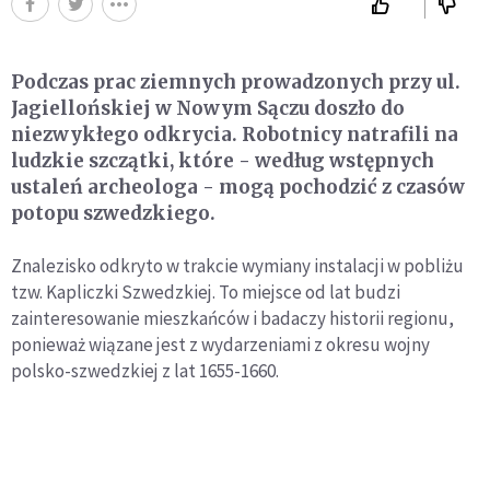
Podczas prac ziemnych prowadzonych przy ul.
Jagiellońskiej w Nowym Sączu doszło do
niezwykłego odkrycia. Robotnicy natrafili na
ludzkie szczątki, które - według wstępnych
ustaleń archeologa - mogą pochodzić z czasów
potopu szwedzkiego.
Znalezisko odkryto w trakcie wymiany instalacji w pobliżu
tzw. Kapliczki Szwedzkiej. To miejsce od lat budzi
zainteresowanie mieszkańców i badaczy historii regionu,
ponieważ wiązane jest z wydarzeniami z okresu wojny
polsko-szwedzkiej z lat 1655-1660.