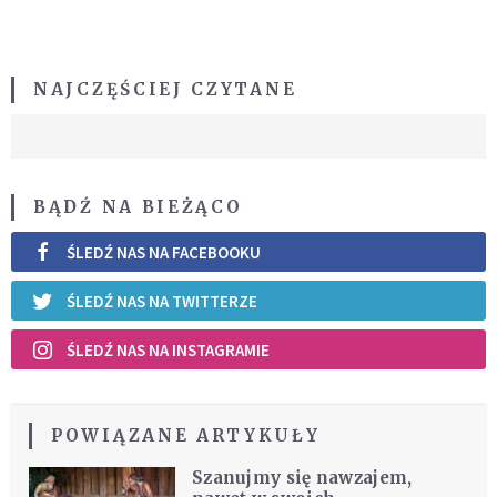
NAJCZĘŚCIEJ CZYTANE
BĄDŹ NA BIEŻĄCO
ŚLEDŹ NAS NA FACEBOOKU
ŚLEDŹ NAS NA TWITTERZE
ŚLEDŹ NAS NA INSTAGRAMIE
POWIĄZANE ARTYKUŁY
Szanujmy się nawzajem,