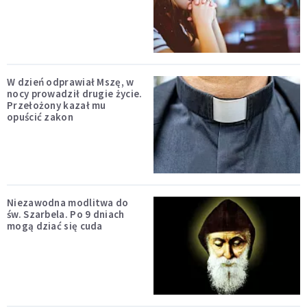
W dzień odprawiał Mszę, w
nocy prowadził drugie życie.
Przełożony kazał mu
opuścić zakon
Niezawodna modlitwa do
św. Szarbela. Po 9 dniach
mogą dziać się cuda