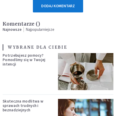
DODAJ KOMENTARZ
Komentarze (
)
Najnowsze
Najpopularniejsze
WYBRANE DLA CIEBIE
Potrzebujesz pomocy?
Pomodlimy się w Twojej
intencji
Skuteczna modlitwa w
sprawach trudnych i
beznadziejnych