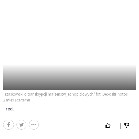
Trzaskowski o transkrypcji malzenstw jednoplciowych/ fot. DepositPhotos
2 miesiące temu
red.