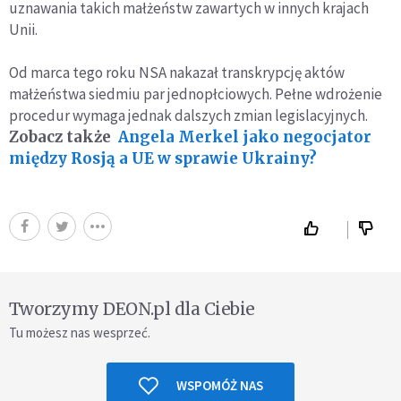
uznawania takich małżeństw zawartych w innych krajach
Unii.
Od marca tego roku NSA nakazał transkrypcję aktów
małżeństwa siedmiu par jednopłciowych. Pełne wdrożenie
procedur wymaga jednak dalszych zmian legislacyjnych.
Zobacz także
Angela Merkel jako negocjator
między Rosją a UE w sprawie Ukrainy?
Tworzymy DEON.pl dla Ciebie
Tu możesz nas wesprzeć.
WSPOMÓŻ NAS