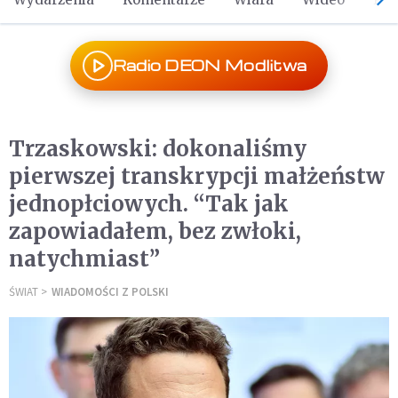
Radio DEON Modlitwa
Trzaskowski: dokonaliśmy
pierwszej transkrypcji małżeństw
jednopłciowych. “Tak jak
zapowiadałem, bez zwłoki,
natychmiast”
ŚWIAT
WIADOMOŚCI Z POLSKI