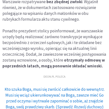
Warszawie rozpatrywane
bez zbędnej zwłoki
. Wyjaśnił
również, że w dokumentach zastosowano rozwiązanie
polegające na wpisaniu danych małżonków w obu
rubrykach formularza aktu stanu cywilnego.
Ponadto prezydent stolicy poinformował, że warszawskie
urzędy będą realizować zarówno transkrypcje wynikające
bezpośrednio z orzeczeń sądowych, jak i te składane bez
wcześniejszego wyroku, opierając się na aktualnej linii
orzeczniczej. Dodał, że zawieszone wcześniej postępowania
zostaną wznowione, a osoby, które
otrzymały odmowę w
poprzednich latach, mogą ponownie składać wnioski.
DEON.PL POLECA
Kto szuka Boga, musi się zwrócić całkowicie do wewnątrz.
Musi się wciąż ukierunkowywać na Boga, zawsze mieć Go
przed oczyma i wytrwale zapominać o sobie, aż znajdzie
Boga, swój prawdziwy skarb. (Sprawdź:
Rozwój duchowy
)