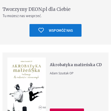
Tworzymy DEON.pl dla Ciebie
Tu możesz nas wesprzeć.
WSPOMÓŻ NAS
Akrobatyka małżeńska CD
Adam Szustak OP