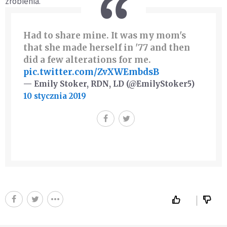
zrobienia.
Had to share mine. It was my mom's
that she made herself in '77 and then
did a few alterations for me.
pic.twitter.com/ZvXWEmbdsB
— Emily Stoker, RDN, LD (@EmilyStoker5)
10 stycznia 2019