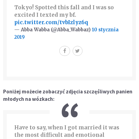
Tokyo! Spotted this fall and I was so
excited I texted my bf.
pic.twitter.com/tvbIzlyz6q
— Abba Wabba (@Abba_Wabbaz)
10 stycznia
2019
Poniżej możecie zobaczyć zdjęcia szczęśliwych panien
młodych na wózkach:
Have to say, when I got married it was
the most difficult and emotional