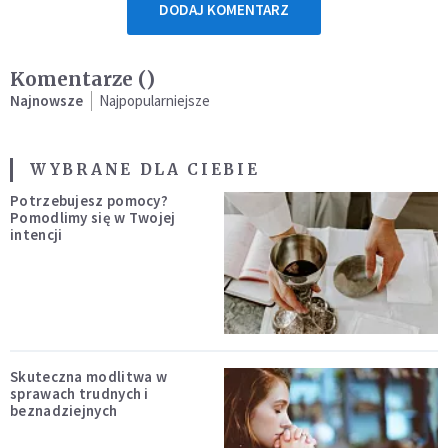
DODAJ KOMENTARZ
Komentarze (
)
Najnowsze
Najpopularniejsze
WYBRANE DLA CIEBIE
Potrzebujesz pomocy?
Pomodlimy się w Twojej
intencji
Skuteczna modlitwa w
sprawach trudnych i
beznadziejnych