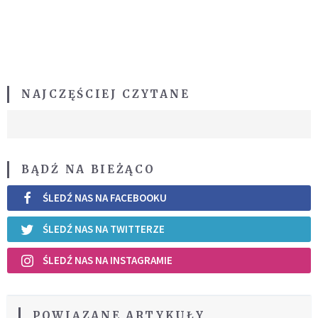
NAJCZĘŚCIEJ CZYTANE
BĄDŹ NA BIEŻĄCO
ŚLEDŹ NAS NA FACEBOOKU
ŚLEDŹ NAS NA TWITTERZE
ŚLEDŹ NAS NA INSTAGRAMIE
POWIĄZANE ARTYKUŁY