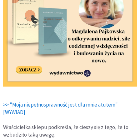
>> "Moja niepełnosprawność jest dla mnie atutem"
[WYWIAD]
Właścicielka sklepu podkreśla, że cieszy się z tego, że to
wzbudziło taką uwagę.