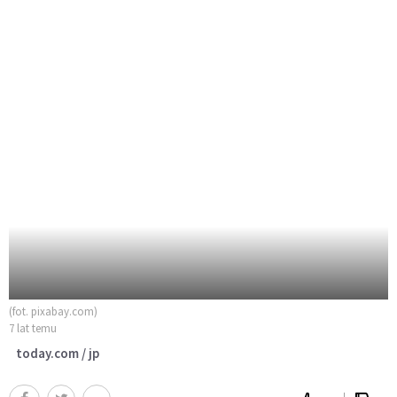
(fot. pixabay.com)
7 lat temu
today.com / jp