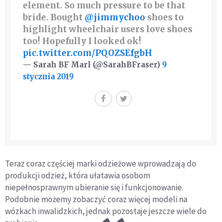
element. So much pressure to be that
bride. Bought
@jimmychoo
shoes to
highlight wheelchair users love shoes
too! Hopefully I looked ok!
pic.twitter.com/PQOZSEfgbH
— Sarah BF Marl (@SarahBFraser)
9
stycznia 2019
Teraz coraz częściej marki odzieżowe wprowadzają do
produkcji odzież, która ułatawia osobom
niepełnosprawnym ubieranie się i funkcjonowanie.
Podobnie możemy zobaczyć coraz więcej modeli na
wózkach inwalidzkich, jednak pozostaje jeszcze wiele do