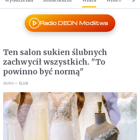
Radio DEON Modlitwa
Ten salon sukien ślubnych
zachwycił wszystkich. "To
powinno być normą"
WIARA
ŚLUB