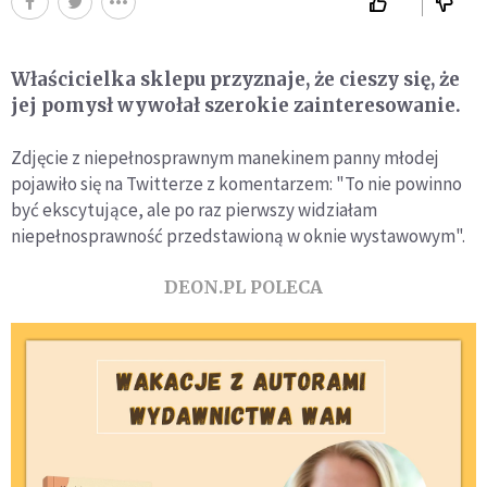
Właścicielka sklepu przyznaje, że cieszy się, że
jej pomysł wywołał szerokie zainteresowanie.
Zdjęcie z niepełnosprawnym manekinem panny młodej
pojawiło się na Twitterze z komentarzem: "To nie powinno
być ekscytujące, ale po raz pierwszy widziałam
niepełnosprawność przedstawioną w oknie wystawowym".
DEON.PL POLECA