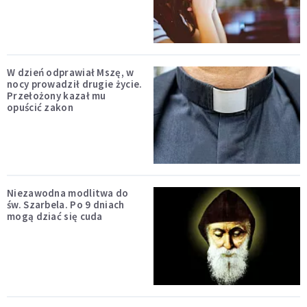
W dzień odprawiał Mszę, w
nocy prowadził drugie życie.
Przełożony kazał mu
opuścić zakon
Niezawodna modlitwa do
św. Szarbela. Po 9 dniach
mogą dziać się cuda