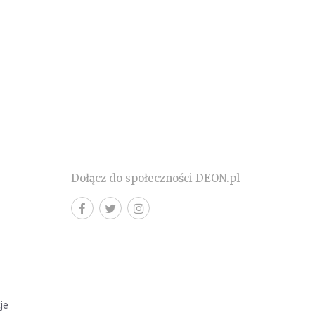
Dołącz do społeczności DEON.pl
cje