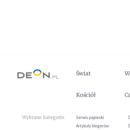
Świat
W
Kościół
C
Wybrane kategorie
Serwis papieski
Artykuły blogerów