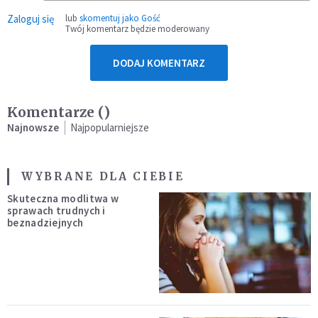
Zaloguj się
lub
skomentuj jako Gość
Twój komentarz będzie moderowany
DODAJ KOMENTARZ
Komentarze (
)
Najnowsze
Najpopularniejsze
WYBRANE DLA CIEBIE
Skuteczna modlitwa w
sprawach trudnych i
beznadziejnych