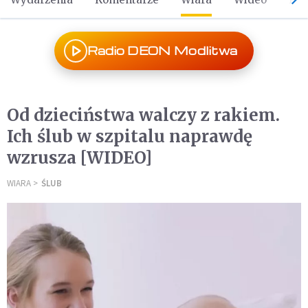
Radio DEON Modlitwa
Od dzieciństwa walczy z rakiem.
Ich ślub w szpitalu naprawdę
wzrusza [WIDEO]
WIARA
ŚLUB