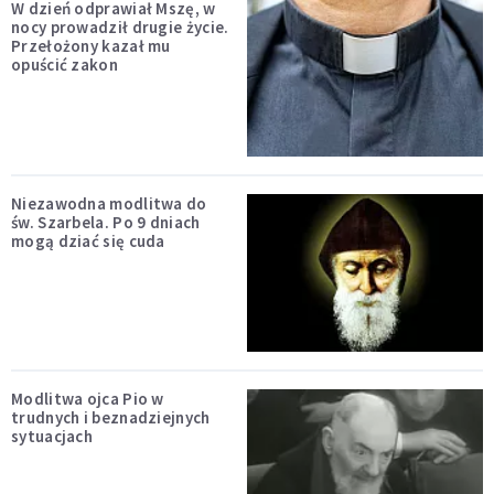
W dzień odprawiał Mszę, w
nocy prowadził drugie życie.
Przełożony kazał mu
opuścić zakon
Niezawodna modlitwa do
św. Szarbela. Po 9 dniach
mogą dziać się cuda
Modlitwa ojca Pio w
trudnych i beznadziejnych
sytuacjach