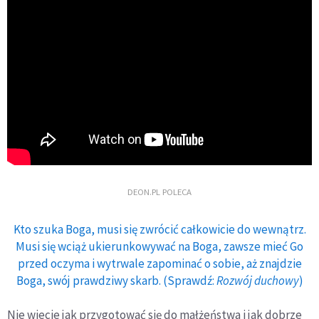
DEON.PL POLECA
Kto szuka Boga, musi się zwrócić całkowicie do wewnątrz.
Musi się wciąż ukierunkowywać na Boga, zawsze mieć Go
przed oczyma i wytrwale zapominać o sobie, aż znajdzie
Boga, swój prawdziwy skarb. (Sprawdź:
Rozwój duchowy
)
Nie wiecie jak przygotować się do małżeństwa i jak dobrze