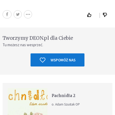
Tworzymy DEON.pl dla Ciebie
Tu możesz nas wesprzeć.
WSPOMÓŻ NAS
Pachnidła 2
o. Adam Szustak OP