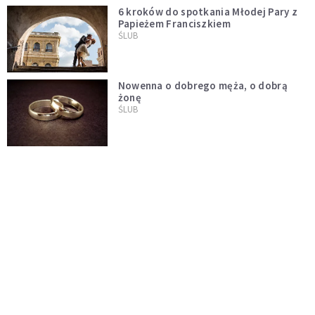
6 kroków do spotkania Młodej Pary z
Papieżem Franciszkiem
ŚLUB
Nowenna o dobrego męża, o dobrą
żonę
ŚLUB