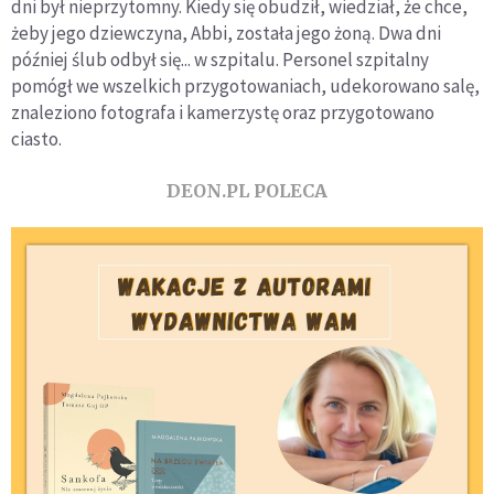
dni był nieprzytomny. Kiedy się obudził, wiedział, że chce,
żeby jego dziewczyna, Abbi, została jego żoną. Dwa dni
później ślub odbył się... w szpitalu. Personel szpitalny
pomógł we wszelkich przygotowaniach, udekorowano salę,
znaleziono fotografa i kamerzystę oraz przygotowano
ciasto.
DEON.PL POLECA