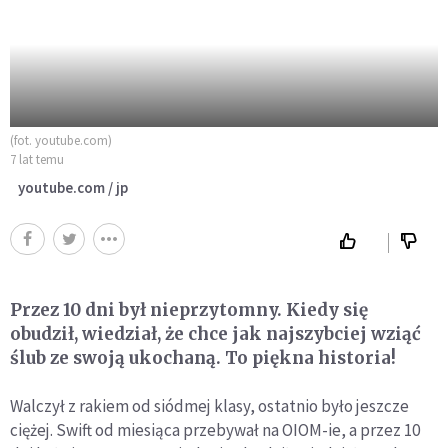
(fot. youtube.com)
7 lat temu
youtube.com / jp
Przez 10 dni był nieprzytomny. Kiedy się
obudził, wiedział, że chce jak najszybciej wziąć
ślub ze swoją ukochaną. To piękna historia!
Walczył z rakiem od siódmej klasy, ostatnio było jeszcze
ciężej. Swift od miesiąca przebywał na OIOM-ie, a przez 10