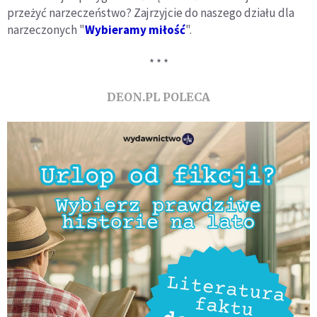
przeżyć narzeczeństwo? Zajrzyjcie do naszego działu dla
narzeczonych "
Wybieramy miłość
".
* * *
DEON.PL POLECA