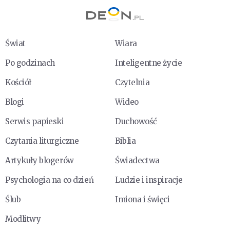
Świat
Wiara
Po godzinach
Inteligentne życie
Kościół
Czytelnia
Blogi
Wideo
Serwis papieski
Duchowość
Czytania liturgiczne
Biblia
Artykuły blogerów
Świadectwa
Psychologia na co dzień
Ludzie i inspiracje
Ślub
Imiona i święci
Modlitwy