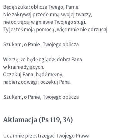
Będę szukał oblicza Twego, Parne.
Nie zakrywaj przede mną swojej twarzy,
nie odtrącaj w gniewie Twojego sługi.
Ty jesteś moją pomocą, więc mnie nie odrzucaj.
Szukam, o Panie, Twojego oblicza
Wierzę, że będę oglądał dobra Pana
w krainie żyjących.
Oczekuj Pana, bądź mężny,
nabierz odwagi i oczekuj Pana.
Szukam, o Panie, Twojego oblicza
Aklamacja (Ps 119, 34)
Ucz mnie przestrzegać Twojego Prawa