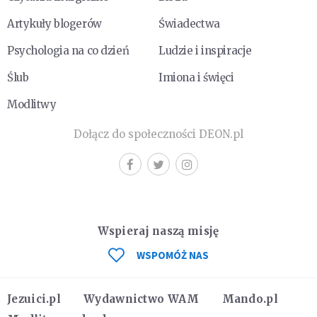
Artykuły blogerów
Świadectwa
Psychologia na co dzień
Ludzie i inspiracje
Ślub
Imiona i święci
Modlitwy
Dołącz do społeczności DEON.pl
Wspieraj naszą misję
WSPOMÓŻ NAS
Jezuici.pl
Wydawnictwo WAM
Mando.pl