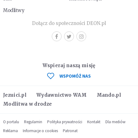
Modlitwy
Dołącz do społeczności DEON.pl
Wspieraj naszą misję
WSPOMÓŻ NAS
Jezuici.pl
Wydawnictwo WAM
Mando.pl
Modlitwa w drodze
O portalu
Regulamin
Polityka prywatności
Kontakt
Dla mediów
Reklama
Informacje o cookies
Patronat