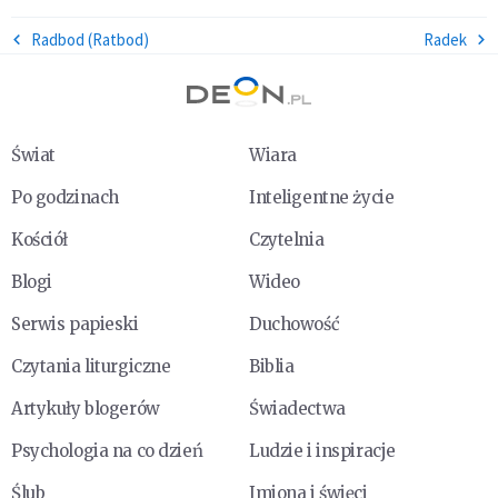
Radbod (Ratbod)
Radek
Świat
Wiara
Po godzinach
Inteligentne życie
Kościół
Czytelnia
Blogi
Wideo
Serwis papieski
Duchowość
Czytania liturgiczne
Biblia
Artykuły blogerów
Świadectwa
Psychologia na co dzień
Ludzie i inspiracje
Ślub
Imiona i święci