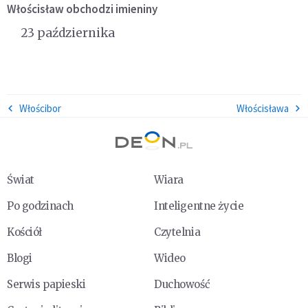
Włościsław
obchodzi imieniny
23 października
Włościbor
Włościsława
Świat
Wiara
Po godzinach
Inteligentne życie
Kościół
Czytelnia
Blogi
Wideo
Serwis papieski
Duchowość