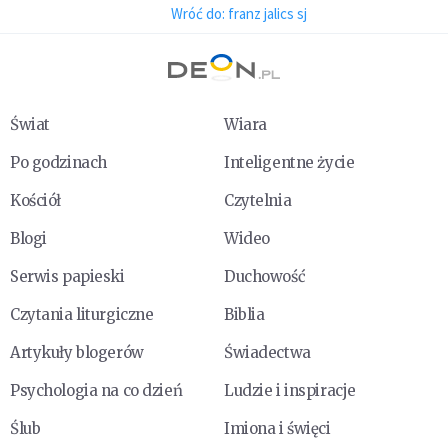
Wróć do: franz jalics sj
Świat
Wiara
Po godzinach
Inteligentne życie
Kościół
Czytelnia
Blogi
Wideo
Serwis papieski
Duchowość
Czytania liturgiczne
Biblia
Artykuły blogerów
Świadectwa
Psychologia na co dzień
Ludzie i inspiracje
Ślub
Imiona i święci