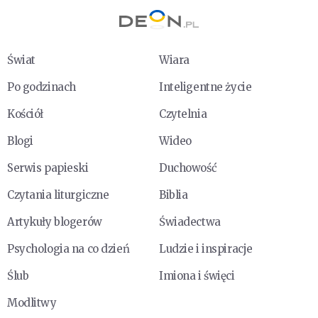
Świat
Wiara
Po godzinach
Inteligentne życie
Kościół
Czytelnia
Blogi
Wideo
Serwis papieski
Duchowość
Czytania liturgiczne
Biblia
Artykuły blogerów
Świadectwa
Psychologia na co dzień
Ludzie i inspiracje
Ślub
Imiona i święci
Modlitwy