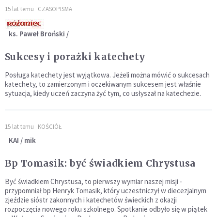
15 lat temu
CZASOPISMA
ks. Paweł Broński /
Sukcesy i porażki katechety
Posługa katechety jest wyjątkowa. Jeżeli można mówić o sukcesach
katechety, to zamierzonym i oczekiwanym sukcesem jest właśnie
sytuacja, kiedy uczeń zaczyna żyć tym, co usłyszał na katechezie.
15 lat temu
KOŚCIÓŁ
KAI / mik
Bp Tomasik: być świadkiem Chrystusa
Być świadkiem Chrystusa, to pierwszy wymiar naszej misji -
przypomniał bp Henryk Tomasik, który uczestniczył w diecezjalnym
zjeździe sióstr zakonnych i katechetów świeckich z okazji
rozpoczęcia nowego roku szkolnego. Spotkanie odbyło się w piątek