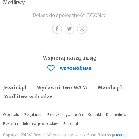
Modlitwy
Dołącz do społeczności DEON.pl
Wspieraj naszą misję
WSPOMÓŻ NAS
Jezuici.pl
Wydawnictwo WAM
Mando.pl
Modlitwa w drodze
O portalu
Regulamin
Polityka prywatności
Kontakt
Dla mediów
Reklama
Informacje o cookies
Patronat
Copyright 2019 © Deon.pl Wszystkie prawa zastrzeżone. Realizacja
ideo.pl