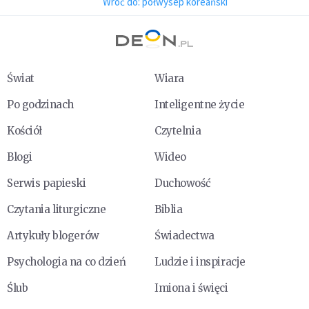
Wróć do: półwysep koreański
Świat
Wiara
Po godzinach
Inteligentne życie
Kościół
Czytelnia
Blogi
Wideo
Serwis papieski
Duchowość
Czytania liturgiczne
Biblia
Artykuły blogerów
Świadectwa
Psychologia na co dzień
Ludzie i inspiracje
Ślub
Imiona i święci