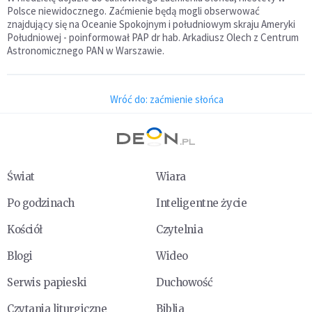
Polsce niewidocznego. Zaćmienie będą mogli obserwować
znajdujący się na Oceanie Spokojnym i południowym skraju Ameryki
Południowej - poinformował PAP dr hab. Arkadiusz Olech z Centrum
Astronomicznego PAN w Warszawie.
Wróć do: zaćmienie słońca
Świat
Wiara
Po godzinach
Inteligentne życie
Kościół
Czytelnia
Blogi
Wideo
Serwis papieski
Duchowość
Czytania liturgiczne
Biblia