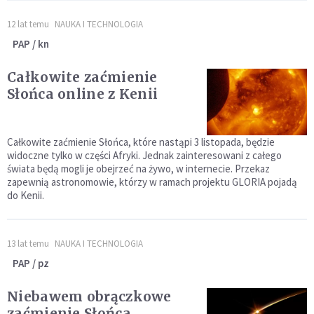
12 lat temu
NAUKA I TECHNOLOGIA
PAP / kn
Całkowite zaćmienie
Słońca online z Kenii
Całkowite zaćmienie Słońca, które nastąpi 3 listopada, będzie
widoczne tylko w części Afryki. Jednak zainteresowani z całego
świata będą mogli je obejrzeć na żywo, w internecie. Przekaz
zapewnią astronomowie, którzy w ramach projektu GLORIA pojadą
do Kenii.
13 lat temu
NAUKA I TECHNOLOGIA
PAP / pz
Niebawem obrączkowe
zaćmienie Słońca