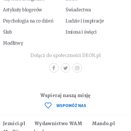
Artykuły blogerów
Świadectwa
Psychologia na co dzień
Ludzie i inspiracje
Ślub
Imiona i święci
Modlitwy
Dołącz do społeczności DEON.pl
Wspieraj naszą misję
WSPOMÓŻ NAS
Jezuici.pl
Wydawnictwo WAM
Mando.pl