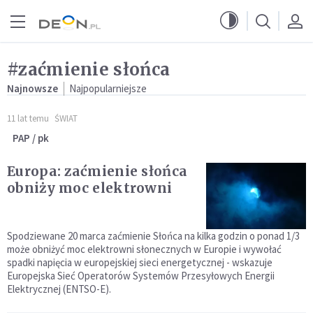
Przejdź do menu głównego
Przejdź do treści
#zaćmienie słońca
Najnowsze
Najpopularniejsze
11 lat temu
ŚWIAT
PAP / pk
Europa: zaćmienie słońca
obniży moc elektrowni
Spodziewane 20 marca zaćmienie Słońca na kilka godzin o ponad 1/3
może obniżyć moc elektrowni słonecznych w Europie i wywołać
spadki napięcia w europejskiej sieci energetycznej - wskazuje
Europejska Sieć Operatorów Systemów Przesyłowych Energii
Elektrycznej (ENTSO-E).