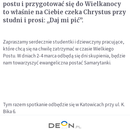
postu i przygotować się do Wielkanocy
to właśnie na Ciebie czeka Chrystus przy
studni i prosi: ,,Daj mi pić’’.
Zapraszamy serdecznie studentki i dziewczyny pracujące,
które chcą się na chwilę zatrzymać w czasie Wielkiego
Postu. W dniach 2-4 marca odbędą się dni skupienia, będzie
nam towarzyszyć ewangeliczna postać Samarytanki.
Tym razem spotkanie odbędzie się w Katowicach przy ul. K.
Bika 6.