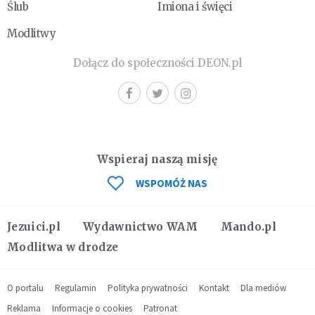
Ślub
Imiona i święci
Modlitwy
Dołącz do społeczności DEON.pl
Wspieraj naszą misję
WSPOMÓŻ NAS
Jezuici.pl
Wydawnictwo WAM
Mando.pl
Modlitwa w drodze
O portalu
Regulamin
Polityka prywatności
Kontakt
Dla mediów
Reklama
Informacje o cookies
Patronat