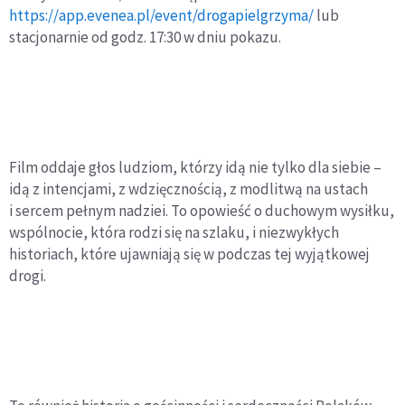
https://app.evenea.pl/event/drogapielgrzyma/
lub
stacjonarnie od godz. 17:30 w dniu pokazu.
Film oddaje głos ludziom, którzy idą nie tylko dla siebie –
idą z intencjami, z wdzięcznością, z modlitwą na ustach
i sercem pełnym nadziei. To opowieść o duchowym wysiłku,
wspólnocie, która rodzi się na szlaku, i niezwykłych
historiach, które ujawniają się w podczas tej wyjątkowej
drogi.