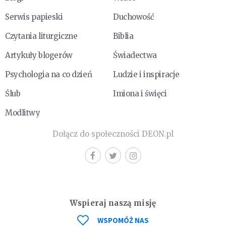
Serwis papieski
Duchowość
Czytania liturgiczne
Biblia
Artykuły blogerów
Świadectwa
Psychologia na co dzień
Ludzie i inspiracje
Ślub
Imiona i święci
Modlitwy
Dołącz do społeczności DEON.pl
Wspieraj naszą misję
WSPOMÓŻ NAS