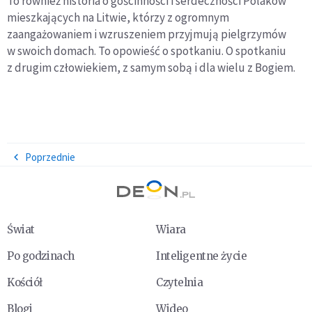
To również historia o gościnności i serdeczności Polaków
mieszkających na Litwie, którzy z ogromnym
zaangażowaniem i wzruszeniem przyjmują pielgrzymów
w swoich domach. To opowieść o spotkaniu. O spotkaniu
z drugim człowiekiem, z samym sobą i dla wielu z Bogiem.
Poprzednie
Świat
Wiara
Po godzinach
Inteligentne życie
Kościół
Czytelnia
Blogi
Wideo