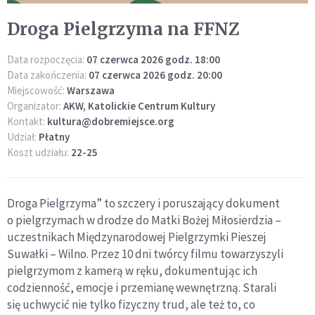
Droga Pielgrzyma na FFNZ
Data rozpoczęcia:
07 czerwca 2026 godz. 18:00
Data zakończenia:
07 czerwca 2026 godz. 20:00
Miejscowość:
Warszawa
Organizator:
AKW, Katolickie Centrum Kultury
Kontakt:
kultura@dobremiejsce.org
Udział:
Płatny
Koszt udziału:
22-25
Droga Pielgrzyma” to szczery i poruszający dokument
o pielgrzymach w drodze do Matki Bożej Miłosierdzia –
uczestnikach Międzynarodowej Pielgrzymki Pieszej
Suwałki – Wilno. Przez 10 dni twórcy filmu towarzyszyli
pielgrzymom z kamerą w ręku, dokumentując ich
codzienność, emocje i przemianę wewnętrzną. Starali
się uchwycić nie tylko fizyczny trud, ale też to, co