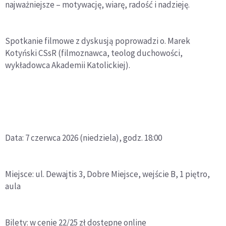
najważniejsze – motywację, wiarę, radość i nadzieję.
Spotkanie filmowe z dyskusją poprowadzi o. Marek
Kotyński CSsR (filmoznawca, teolog duchowości,
wykładowca Akademii Katolickiej).
Data: 7 czerwca 2026 (niedziela), godz. 18:00
Miejsce: ul. Dewajtis 3, Dobre Miejsce, wejście B, 1 piętro,
aula
Bilety: w cenie 22/25 zł dostępne online