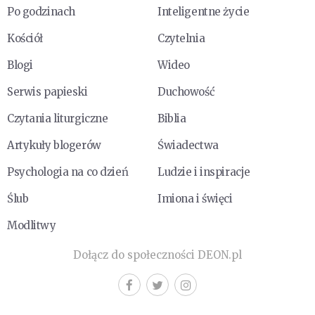
Po godzinach
Inteligentne życie
Kościół
Czytelnia
Blogi
Wideo
Serwis papieski
Duchowość
Czytania liturgiczne
Biblia
Artykuły blogerów
Świadectwa
Psychologia na co dzień
Ludzie i inspiracje
Ślub
Imiona i święci
Modlitwy
Dołącz do społeczności DEON.pl