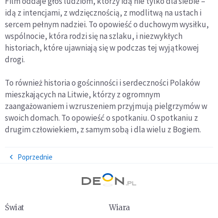
Film oddaje głos ludziom, którzy idą nie tylko dla siebie –
idą z intencjami, z wdzięcznością, z modlitwą na ustach i
sercem pełnym nadziei. To opowieść o duchowym wysiłku,
wspólnocie, która rodzi się na szlaku, i niezwykłych
historiach, które ujawniają się w podczas tej wyjątkowej
drogi.
To również historia o gościnności i serdeczności Polaków
mieszkających na Litwie, którzy z ogromnym
zaangażowaniem i wzruszeniem przyjmują pielgrzymów w
swoich domach. To opowieść o spotkaniu. O spotkaniu z
drugim człowiekiem, z samym sobą i dla wielu z Bogiem.
Poprzednie
Świat
Wiara