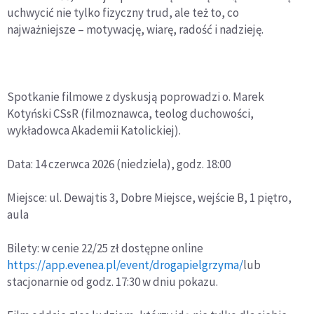
uchwycić nie tylko fizyczny trud, ale też to, co
najważniejsze – motywację, wiarę, radość i nadzieję.
Spotkanie filmowe z dyskusją poprowadzi o. Marek
Kotyński CSsR (filmoznawca, teolog duchowości,
wykładowca Akademii Katolickiej).
Data: 14 czerwca 2026 (niedziela), godz. 18:00
Miejsce: ul. Dewajtis 3, Dobre Miejsce, wejście B, 1 piętro,
aula
Bilety: w cenie 22/25 zł dostępne online
https://app.evenea.pl/event/drogapielgrzyma/
lub
stacjonarnie od godz. 17:30 w dniu pokazu.